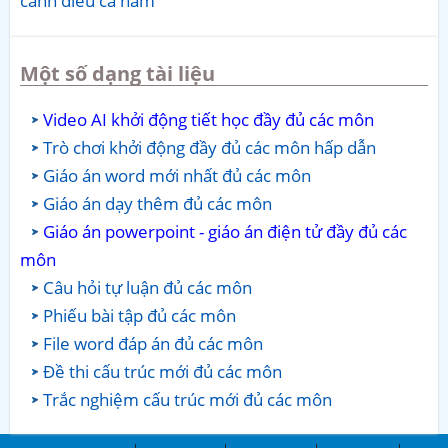
cánh diều cả năm
Một số dạng tài liệu
Video AI khởi động tiết học đầy đủ các môn
Trò chơi khởi động đầy đủ các môn hấp dẫn
Giáo án word mới nhất đủ các môn
Giáo án dạy thêm đủ các môn
Giáo án powerpoint - giáo án điện tử đầy đủ các
môn
Câu hỏi tự luận đủ các môn
Phiếu bài tập đủ các môn
File word đáp án đủ các môn
Đề thi cấu trúc mới đủ các môn
Trắc nghiệm cấu trúc mới đủ các môn