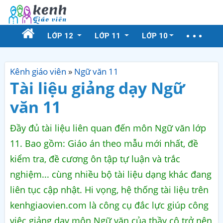
LỚP 12
LỚP 11
LỚP 10
Kênh giáo viên
»
Ngữ văn 11
Tài liệu giảng dạy Ngữ
văn 11
Đầy đủ tài liệu liên quan đến môn Ngữ văn lớp
11. Bao gồm: Giáo án theo mẫu mới nhất, đề
kiểm tra, đề cương ôn tập tự luận và trắc
nghiệm... cùng nhiều bộ tài liệu dạng khác đang
liên tục cập nhật. Hi vọng, hệ thống tài liệu trên
kenhgiaovien.com là công cụ đắc lực giúp công
việc giảng dạy môn Ngữ văn của thầy cô trở nên