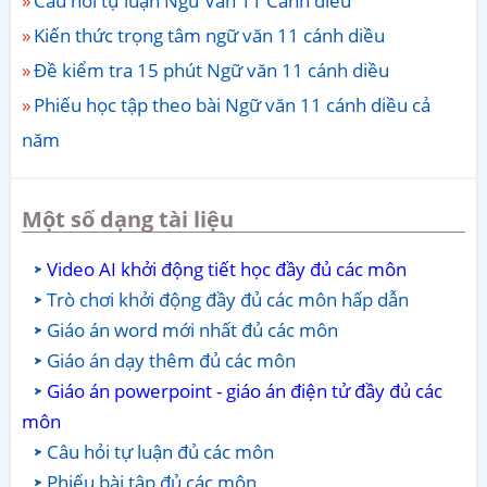
Câu hỏi tự luận Ngữ Văn 11 Cánh diều
Kiến thức trọng tâm ngữ văn 11 cánh diều
Đề kiểm tra 15 phút Ngữ văn 11 cánh diều
Phiếu học tập theo bài Ngữ văn 11 cánh diều cả
năm
Một số dạng tài liệu
Video AI khởi động tiết học đầy đủ các môn
Trò chơi khởi động đầy đủ các môn hấp dẫn
Giáo án word mới nhất đủ các môn
Giáo án dạy thêm đủ các môn
Giáo án powerpoint - giáo án điện tử đầy đủ các
môn
Câu hỏi tự luận đủ các môn
Phiếu bài tập đủ các môn