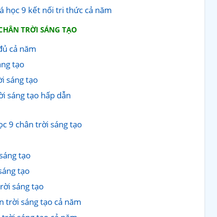
 học 9 kết nối tri thức cả năm
 CHÂN TRỜI SÁNG TẠO
 đủ cả năm
áng tạo
i sáng tạo
ời sáng tạo hấp dẫn
c 9 chân trời sáng tạo
 sáng tạo
sáng tạo
rời sáng tạo
n trời sáng tạo cả năm