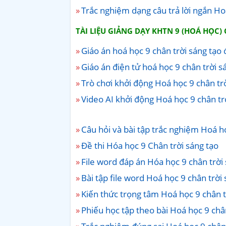
Trắc nghiệm dạng câu trả lời ngắn Hoá
TÀI LIỆU GIẢNG DẠY KHTN 9 (HOÁ HỌC)
Giáo án hoá học 9 chân trời sáng tạo
Giáo án điện tử hoá học 9 chân trời s
Trò chơi khởi động Hoá học 9 chân trờ
Video AI khởi động Hoá học 9 chân tr
Câu hỏi và bài tập trắc nghiệm Hoá họ
Đề thi Hóa học 9 Chân trời sáng tạo
File word đáp án Hóa học 9 chân trời
Bài tập file word Hoá học 9 chân trời 
Kiến thức trọng tâm Hoá học 9 chân t
Phiếu học tập theo bài Hoá học 9 châ