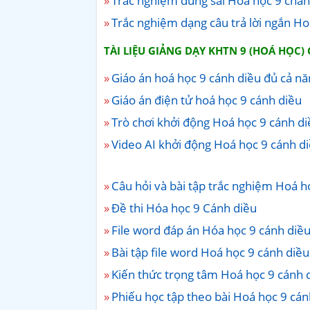
Trắc nghiệm đúng sai Hoá học 9 chân 
Trắc nghiệm dạng câu trả lời ngắn Ho
TÀI LIỆU GIẢNG DẠY KHTN 9 (HOÁ HỌC)
Giáo án hoá học 9 cánh diều đủ cả n
Giáo án điện tử hoá học 9 cánh diều
Trò chơi khởi động Hoá học 9 cánh di
Video AI khởi động Hoá học 9 cánh d
Câu hỏi và bài tập trắc nghiệm Hoá h
Đề thi Hóa học 9 Cánh diều
File word đáp án Hóa học 9 cánh diề
Bài tập file word Hoá học 9 cánh diều
Kiến thức trọng tâm Hoá học 9 cánh 
Phiếu học tập theo bài Hoá học 9 cá