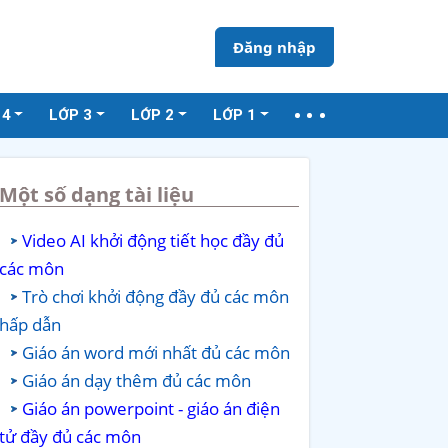
Đăng nhập
 4
LỚP 3
LỚP 2
LỚP 1
Một số dạng tài liệu
Video AI khởi động tiết học đầy đủ
các môn
Trò chơi khởi động đầy đủ các môn
hấp dẫn
Giáo án word mới nhất đủ các môn
Giáo án dạy thêm đủ các môn
Giáo án powerpoint - giáo án điện
tử đầy đủ các môn