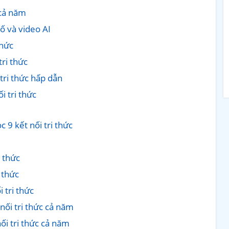
 cả năm
ố và video AI
thức
tri thức
tri thức hấp dẫn
i tri thức
 9 kết nối tri thức
i thức
 thức
 tri thức
nối tri thức cả năm
ối tri thức cả năm