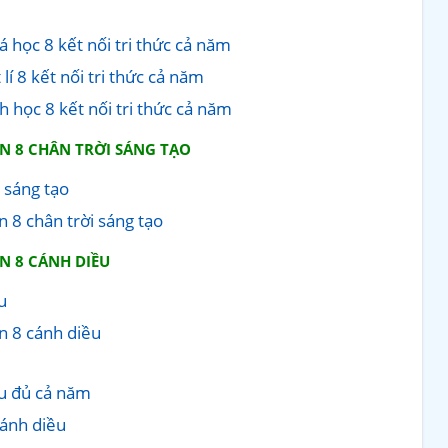
 học 8 kết nối tri thức cả năm
lí 8 kết nối tri thức cả năm
h học 8 kết nối tri thức cả năm
ÊN 8 CHÂN TRỜI SÁNG TẠO
 sáng tạo
 8 chân trời sáng tạo
N 8 CÁNH DIỀU
u
n 8 cánh diều
ều đủ cả năm
cánh diều