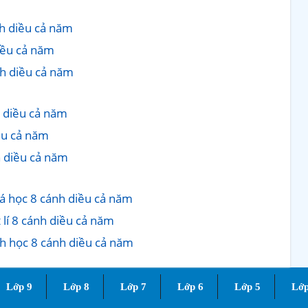
nh diều cả năm
diều cả năm
nh diều cả năm
 diều cả năm
iều cả năm
h diều cả năm
oá học 8 cánh diều cả năm
 lí 8 cánh diều cả năm
nh học 8 cánh diều cả năm
Lớp 9
Lớp 8
Lớp 7
Lớp 6
Lớp 5
Lớp