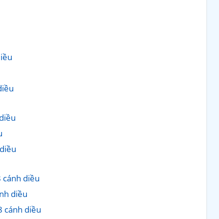
diều
diều
diều
u
 diều
8 cánh diều
ánh diều
 8 cánh diều