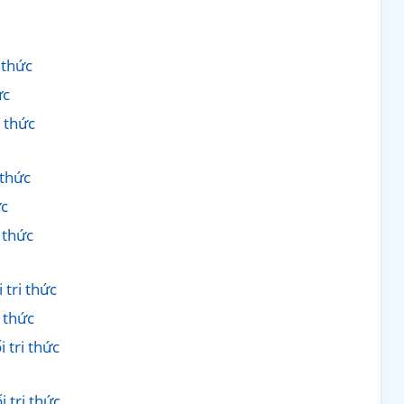
 thức
ức
i thức
 thức
ức
i thức
 tri thức
i thức
 tri thức
 tri thức