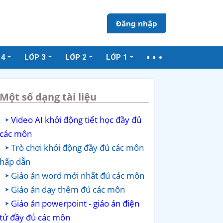
Đăng nhập
 4
LỚP 3
LỚP 2
LỚP 1
Một số dạng tài liệu
Video AI khởi động tiết học đầy đủ
các môn
Trò chơi khởi động đầy đủ các môn
hấp dẫn
Giáo án word mới nhất đủ các môn
Giáo án dạy thêm đủ các môn
Giáo án powerpoint - giáo án điện
tử đầy đủ các môn