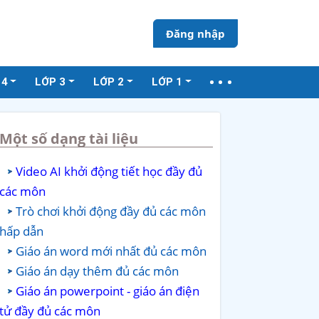
Đăng nhập
 4
LỚP 3
LỚP 2
LỚP 1
Một số dạng tài liệu
Video AI khởi động tiết học đầy đủ
các môn
Trò chơi khởi động đầy đủ các môn
hấp dẫn
Giáo án word mới nhất đủ các môn
Giáo án dạy thêm đủ các môn
Giáo án powerpoint - giáo án điện
tử đầy đủ các môn