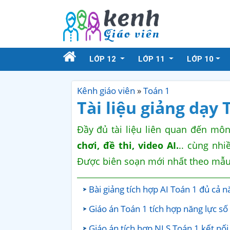
LỚP 12
LỚP 11
LỚP 10
Kênh giáo viên
»
Toán 1
Tài liệu giảng dạy 
Đầy đủ tài liệu liên quan đến mô
chơi, đề thi, video AI.
.. cùng nhi
Được biên soạn mới nhất theo mẫ
Bài giảng tích hợp AI Toán 1 đủ cả 
Giáo án Toán 1 tích hợp năng lực số
Giáo án tích hợp NLS Toán 1 kết nối