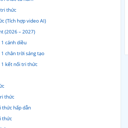
tri thức
ức (Tích hợp video AI)
nt (2026 – 2027)
 1 cánh diều
 1 chân trời sáng tạo
1 kết nối tri thức
ức
ri thức
ri thức hấp dẫn
i thức