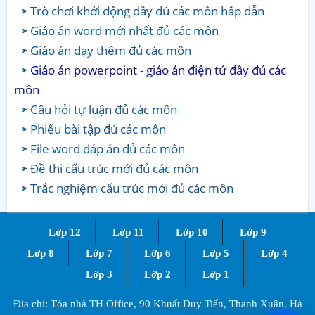
Trò chơi khởi động đầy đủ các môn hấp dẫn
Giáo án word mới nhất đủ các môn
Giáo án dạy thêm đủ các môn
Giáo án powerpoint - giáo án điện tử đầy đủ các
môn
Câu hỏi tự luận đủ các môn
Phiếu bài tập đủ các môn
File word đáp án đủ các môn
Đề thi cấu trúc mới đủ các môn
Trắc nghiệm cấu trúc mới đủ các môn
Lớp 12
Lớp 11
Lớp 10
Lớp 9
Lớp 8
Lớp 7
Lớp 6
Lớp 5
Lớp 4
Lớp 3
Lớp 2
Lớp 1
Đia chỉ: Tòa nhà TH Office, 90 Khuất Duy Tiến, Thanh Xuân, Hà