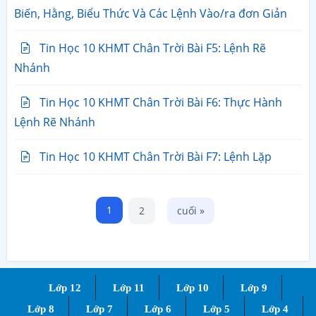
Biến, Hằng, Biểu Thức Và Các Lệnh Vào/ra đơn Giản
Tin Học 10 KHMT Chân Trời Bài F5: Lệnh Rẽ
Nhánh
Tin Học 10 KHMT Chân Trời Bài F6: Thực Hành
Lệnh Rẽ Nhánh
Tin Học 10 KHMT Chân Trời Bài F7: Lệnh Lặp
Trang
1
2
cuối »
Lớp 12
Lớp 11
Lớp 10
Lớp 9
Lớp 8
Lớp 7
Lớp 6
Lớp 5
Lớp 4