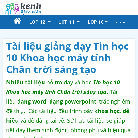
LỚP 12
LỚP 11
LỚP 10
Tài liệu giảng dạy Tin học
10 Khoa học máy tính
Chân trời sáng tạo
Nhiều tài liệu
hỗ trợ dạy và học
Tin học 10
Khoa học máy tính Chân trời sáng tạo
. Tài
liệu
dạng word, dạng powerpoint
, trắc nghiệm,
đề thi,... Các tài liệu đều trình bày
khoa học, dễ
hiều
và dễ dàng tải về. Sở hữu tài liệu sẽ giúp
tiết dạy thêm sinh động, phong phú và hiệu quả