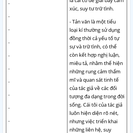
là cái cớ để giãi bày cảm
xúc, suy tư trữ tình.
- Tản văn là một tiểu
loại kí thường sử dụng
đồng thời cả yếu tố tự
sự và trữ tình, có thể
còn kết hợp nghị luận,
miêu tả, nhằm thể hiện
những rung cảm thẩm
mĩ và quan sát tinh tế
của tác giả về các đối
tượng đa dạng trong đời
sống. Cái tôi của tác giả
luôn hiện diện rõ nét,
nhưng việc triển khai
những liên hệ, suy