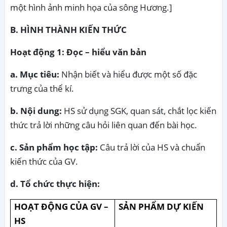
một hình ảnh minh họa của sông Hương.]
B. HÌNH THÀNH KIẾN THỨC
Hoạt động 1: Đọc – hiểu văn bản
a. Mục tiêu:
Nhận biết và hiểu được một số đặc
trưng của thể kí.
b. Nội dung:
HS sử dụng SGK, quan sát, chắt lọc kiến
thức trả lời những câu hỏi liên quan đến bài học.
c. Sản phẩm học tập:
Câu trả lời của HS và chuẩn
kiến thức của GV.
d. Tổ chức thực hiện:
HOẠT ĐỘNG CỦA GV –
SẢN PHẨM DỰ KIẾN
HS