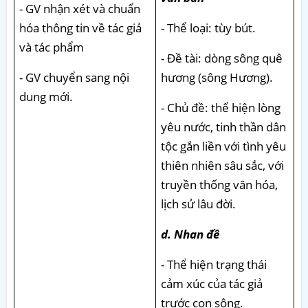
- GV nhận xét và chuẩn
hóa thông tin về tác giả
- Thể loại: tùy bút.
và tác phẩm
- Đề tài: dòng sông quê
- GV chuyển sang nội
hương (sông Hương).
dung mới.
- Chủ đề: thể hiện lòng
yêu nước, tinh thần dân
tộc gắn liền với tình yêu
thiên nhiên sâu sắc, với
truyền thống văn hóa,
lịch sử lâu đời.
d. Nhan đề
- Thể hiện trạng thái
cảm xúc của tác giả
trước con sông.