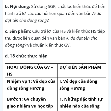
b. Nội dung:
Sử dụng SGK, chắt lọc kiến thức để tiến
hành trả lời các câu hỏi liên quan đến văn bản
Ai đã
đặt tên cho dòng sông?.
c. Sản phẩm:
Câu trả lời của HS và kiến thức HS tiếp
thu được liên quan đến văn bản
Ai đã đặt tên cho
dòng sông?
và chuẩn kiến thức GV.
d. Tổ chức thực hiện
HOẠT ĐỘNG CỦA GV –
DỰ KIẾN SẢN PHẨM
HS
Nhiệm vụ 1: Vẻ đẹp của
I. Vẻ đẹp của dòng
dòng sông Hương
sông Hương
Bước 1: GV chuyển
1. Những đặc tính tự
giao nhiệm vụ học tập
nhiên nào của sông