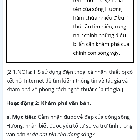
tên” cho nó. Nghĩa là
tên của sông Hương
hàm chứa nhiểu điều lí
thú cần tìm hiểu, cũng
như chính những điều
bí ẩn cần khám phá của
chính con sông vậy.
[2.1.NC1a: HS sử dụng điện thoại cá nhân, thiết bị có
kết nối Internet để tìm kiếm thông tin về tác giả và
khám phá về phong cách nghệ thuật của tác giả.]
Hoạt động 2: Khám phá văn bản.
a. Mục tiêu:
Cảm nhận được vẻ đẹp của dòng sông
Hương, nhận biết được yếu tố tự sự và trữ tình trong
văn bản
Ai đã đặt tên cho dòng sông?