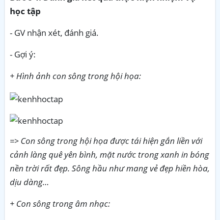
học tập
- GV nhận xét, đánh giá.
- Gợi ý:
+ Hình ảnh con sông trong hội họa:
=> Con sông trong hội họa được tái hiện gắn liền với
cảnh làng quê yên bình, mặt nước trong xanh in bóng
nền trời rất đẹp. Sông hầu như mang vẻ đẹp hiền hòa,
dịu dàng…
+ Con sông trong âm nhạc: