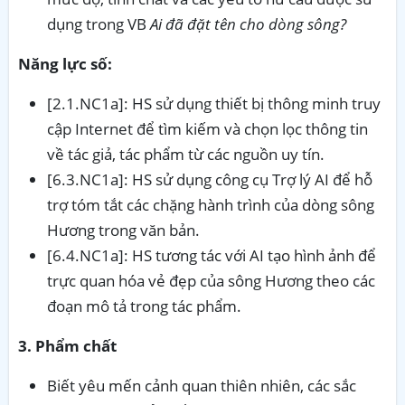
dụng trong VB
Ai đã đặt tên cho dòng sông?
Năng lực số:
[2.1.NC1a]: HS sử dụng thiết bị thông minh truy
cập Internet để tìm kiếm và chọn lọc thông tin
về tác giả, tác phẩm từ các nguồn uy tín.
[6.3.NC1a]: HS sử dụng công cụ Trợ lý AI để hỗ
trợ tóm tắt các chặng hành trình của dòng sông
Hương trong văn bản.
[6.4.NC1a]: HS tương tác với AI tạo hình ảnh để
trực quan hóa vẻ đẹp của sông Hương theo các
đoạn mô tả trong tác phẩm.
3. Phẩm chất
Biết yêu mến cảnh quan thiên nhiên, các sắc