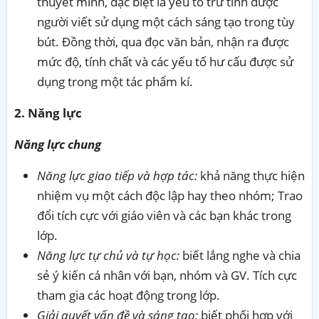
thuyết minh, đặc biệt là yếu tố trữ tình được
người viết sử dụng một cách sáng tạo trong tùy
bút. Đồng thời, qua đọc văn bản, nhận ra được
mức độ, tính chất và các yếu tố hư cấu được sử
dụng trong một tác phẩm kí.
2. Năng lực
Năng lực chung
Năng lực giao tiếp và hợp tác:
khả năng thực hiện
nhiệm vụ một cách độc lập hay theo nhóm; Trao
đổi tích cực với giáo viên và các bạn khác trong
lớp.
Năng lực tự chủ và tự học:
biết lắng nghe và chia
sẻ ý kiến cá nhân với bạn, nhóm và GV. Tích cực
tham gia các hoạt động trong lớp.
Giải quyết vấn đề và sáng tạo:
biết phối hợp với