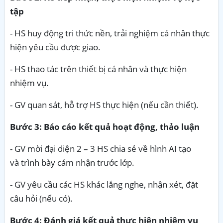
tập
- HS huy động tri thức nền, trải nghiệm cá nhân thực
hiện yêu cầu được giao.
- HS thao tác trên thiết bị cá nhân và thực hiện
nhiệm vụ.
- GV quan sát, hỗ trợ HS thực hiện (nếu cần thiết).
Bước 3: Báo cáo kết quả hoạt động, thảo luận
- GV mời đại diện 2 – 3 HS chia sẻ về hình AI tạo
và trình bày cảm nhận trước lớp.
- GV yêu cầu các HS khác lắng nghe, nhận xét, đặt
câu hỏi (nếu có).
Bước 4: Đánh giá kết quả thực hiện nhiệm vụ