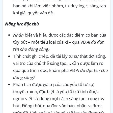
bạn bè khi làm việc nhóm, tư duy logic, sáng tạo
khi giải quyết vấn đề.
Năng lực đặc thù
Nhận
biết và hiểu được các đặc điểm cơ bản của
tùy bút – một tiểu loại của kí – qua VB
Ai đã đặt
tên cho dòng sông?
Tính chất ghi chép, đề tài lấy từ sự thật đời sống,
vai trò của chủ thể sáng tạo,... cần được làm rõ
qua quá trình đọc, khám phá VB
Ai đã đặt tên cho
dòng sông?
Phân tích được giá trị của các yếu tố tự sự,
thuyết minh, đặc biệt là yếu tố trữ tình được
người viết sử dụng một cách sáng tạo trong tùy
bút. Đồng thời, qua đọc văn bản, nhận ra được
mức độ, tính chất và các yếu tố hư cấu được sử