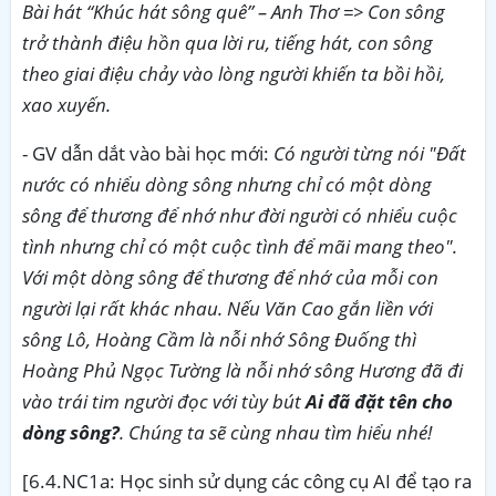
Bài hát “Khúc hát sông quê” – Anh Thơ => Con sông
trở thành điệu hồn qua lời ru, tiếng hát, con sông
theo giai điệu chảy vào lòng người khiến ta bồi hồi,
xao xuyến.
- GV dẫn dắt vào bài học mới:
Có người từng nói "Đất
nước có nhiểu dòng sông nhưng chỉ có một dòng
sông để thương để nhớ như đời người có nhiểu cuộc
tình nhưng chỉ có một cuộc tình để mãi mang theo".
Với một dòng sông để thương để nhớ của mỗi con
người lại rất khác nhau. Nếu Văn Cao gắn liền với
sông Lô, Hoàng Cầm là nỗi nhớ Sông Đuống thì
Hoàng Phủ Ngọc Tường là nỗi nhớ sông Hương đã đi
vào trái tim người đọc với tùy bút
Ai đã đặt tên cho
dòng sông?
. Chúng ta sẽ cùng nhau tìm hiểu nhé!
[6.4.NC1a: Học sinh sử dụng các công cụ AI để tạo ra