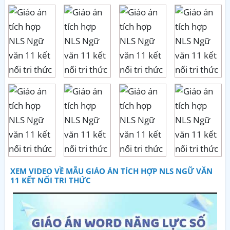
XEM VIDEO VỀ MẪU GIÁO ÁN TÍCH HỢP NLS NGỮ VĂN
11 KẾT NỐI TRI THỨC