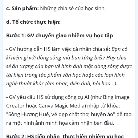
c. Sản phẩm:
Những chia sẻ của học sinh.
d. Tổ chức thực hiện:
Bước 1: GV chuyển giao nhiệm vụ học tập
- GV hướng dẫn HS làm việc cá nhân chia sẻ:
Bạn có
kỉ niệm gì với dòng sông mà bạn từng biết? Hãy chia
sẻ ấn tượng của bạn về hình ảnh một dòng sông được
tái hiện trong tác phẩm văn học hoặc các loại hình
nghệ thuật khác (âm nhạc, điện ảnh, hội họa…).
- GV yêu cầu HS sử dụng công cụ AI (như Bing Image
Creator hoặc Canva Magic Media) nhập từ khóa:
"Sông Hương Huế, vẻ đẹp chất thơ, huyền ảo" để tạo
ra một hình ảnh minh họa cảm nhận ban đầu.
Bước 2: HS tiếp nhận, thực hiện nhiệm vụ học