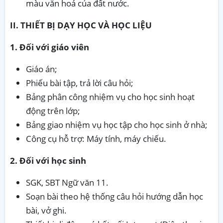
màu văn hoá của đất nước.
II. THIẾT BỊ DẠY HỌC VÀ HỌC LIỆU
1. Đối với giáo viên
Giáo án;
Phiếu bài tập, trả lời câu hỏi;
Bảng phân công nhiệm vụ cho học sinh hoạt
động trên lớp;
Bảng giao nhiệm vụ học tập cho học sinh ở nhà;
Công cụ hỗ trợ: Máy tính, máy chiếu.
2. Đối với học sinh
SGK, SBT Ngữ văn 11.
Soạn bài theo hệ thống câu hỏi hướng dẫn học
bài, vở ghi.