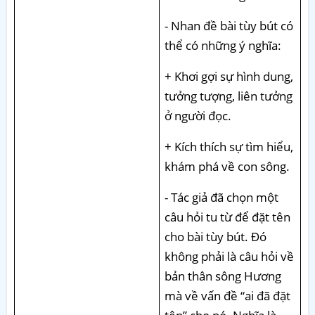
- Nhan đề bài tùy bút có
thể có những ý nghĩa:
+ Khơi gợi sự hình dung,
tưởng tượng, liên tưởng
ở người đọc.
+ Kích thích sự tìm hiểu,
khám phá về con sông.
- Tác giả đã chọn một
câu hỏi tu từ để đặt tên
cho bài tùy bút. Đó
không phải là câu hỏi về
bản thân sông Hương
mà về vấn đề “ai đã đặt