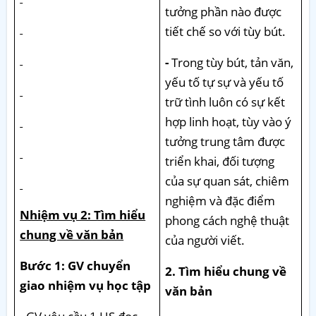
tưởng phần nào được
tiết chế so với tùy bút.
-
Trong tùy bút, tản văn,
yếu tố tự sự và yếu tố
trữ tình luôn có sự kết
hợp linh hoạt, tùy vào ý
tưởng trung tâm được
triển khai, đối tượng
của sự quan sát, chiêm
nghiệm và đặc điểm
Nhiệm vụ 2: Tìm hiểu
phong cách nghệ thuật
chung về văn bản
của người viết.
Bước 1: GV chuyển
2. Tìm hiểu chung về
giao nhiệm vụ học tập
văn bản