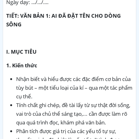
Ngày dạy: …/…/….
TIẾT: VĂN BẢN 1: AI ĐÃ ĐẶT TÊN CHO DÒNG
SÔNG
I. MỤC TIÊU
1. Kiến thức
Nhận biết và hiểu được các đặc điểm cơ bản của
tùy bút – một tiểu loại của kí – qua một tác phẩm
cụ thể.
Tính chất ghi chép, đề tài lấy từ sự thật đời sống,
vai trò của chủ thể sáng tạo,... cần được làm rõ
qua quá trình đọc, khám phá văn bản.
Phân tích được giá trị của các yếu tố tự sự,