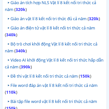
Giáo án tích hợp NLS Vật lí 8 kết nối tri thức cả
năm
(
320k
)
Giáo án vật lí 8 kết nối tri thức đủ cả năm
(
320k
)
Giáo án điện tử vật lí 8 kết nối tri thức cả năm
(
340k
)
Bộ trò chơi khởi động Vật lí 8 kết nối tri thức cả
năm
(
340k
)
Video AI khởi động Vật lí 8 kết nối tri thức hấp dẫn
cả năm
(
390k
)
Đề thi vật lí 8 kết nối tri thức cả năm
(
150k
)
File word đáp án vật lí 8 kết nối tri thức cả năm
(
110k
)
Bài tập file word vật lí 8 kết nối tri thức cả năm
(
150k
)