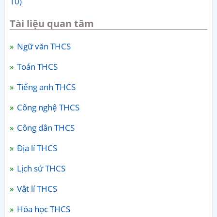
10)
Tài liệu quan tâm
Ngữ văn THCS
Toán THCS
Tiếng anh THCS
Công nghệ THCS
Công dân THCS
Địa lí THCS
Lịch sử THCS
Vật lí THCS
Hóa học THCS