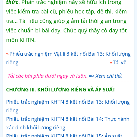
thức
. Phần trắc nghiệm này sẽ hữu ích trong
việc kiểm tra bài cũ, phiếu học tập, đề thi, kiểm
tra... Tài liệu cũng giúp giảm tải thời gian trong
việc chuẩn bị bài dạy. Chúc quý thầy cô dạy tốt
môn KHTN.
Phiếu trắc nghiệm Vật lí 8 kết nối Bài 13: Khối lượng
riêng
Tải về
Tải các bài phía dưới ngay và luôn.
=> Xem chi tiết
CHƯƠNG III. KHỐI LƯỢNG RIÊNG VÀ ÁP SUẤT
Phiếu trắc nghiệm KHTN 8 kết nối Bài 13: Khối lượng
riêng
Phiếu trắc nghiệm KHTN 8 kết nối Bài 14: Thực hành
xác định khối lượng riêng
Phiếu trắc nghiệm KHTN 8 kết nối Bài 15: Áp suất