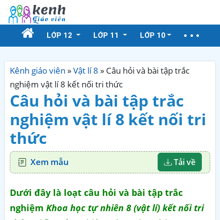
LỚP 12
LỚP 11
LỚP 10
Kênh giáo viên
»
Vật lí 8
»
Câu hỏi và bài tập trắc
nghiệm vật lí 8 kết nối tri thức
Câu hỏi và bài tập trắc
nghiệm vật lí 8 kết nối tri
thức
Xem mẫu
Tải về
Dưới đây là loạt câu hỏi và bài tập trắc
nghiệm
Khoa học tự nhiên 8 (vật lí) kết nối tri