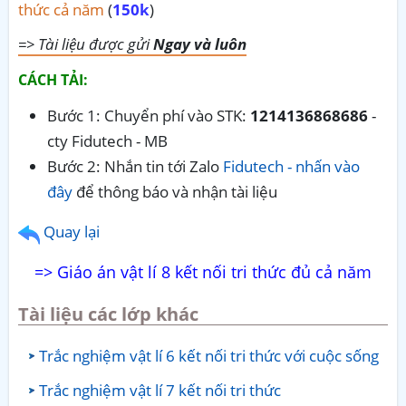
thức cả năm
(
150k
)
=> Tài liệu được gửi
Ngay và luôn
CÁCH TẢI:
Bước 1: Chuyển phí vào STK:
1214136868686
-
cty Fidutech - MB
Bước 2: Nhắn tin tới Zalo
Fidutech - nhấn vào
đây
để thông báo và nhận tài liệu
Quay lại
=> Giáo án vật lí 8 kết nối tri thức đủ cả năm
Tài liệu các lớp khác
Trắc nghiệm vật lí 6 kết nối tri thức với cuộc sống
Trắc nghiệm vật lí 7 kết nối tri thức