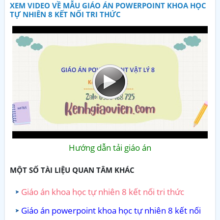
XEM VIDEO VỀ MẪU GIÁO ÁN POWERPOINT KHOA HỌC
TỰ NHIÊN 8 KẾT NỐI TRI THỨC
Hướng dẫn tải giáo án
MỘT SỐ TÀI LIỆU QUAN TÂM KHÁC
Giáo án khoa học tự nhiên 8 kết nối tri thức
Giáo án powerpoint khoa học tự nhiên 8 kết nối