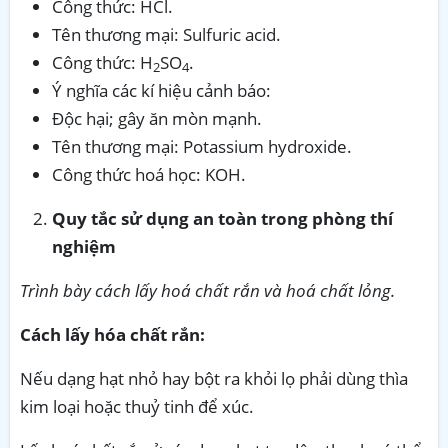
Công thức: HCl.
Tên thương mại: Sulfuric acid.
Công thức: H
SO
.
2
4
Ý nghĩa các kí hiệu cảnh báo:
Độc hại; gây ăn mòn mạnh.
Tên thương mại: Potassium hydroxide.
Công thức hoá học: KOH.
Quy tắc sử dụng an toàn trong phòng thí
nghiệm
Trình bày cách lấy hoá chất rắn và hoá chất lỏng.
Cách lấy hóa chất rắn:
Nếu dạng hạt nhỏ hay bột ra khỏi lọ phải dùng thìa
kim loại hoặc thuỷ tinh để xúc.