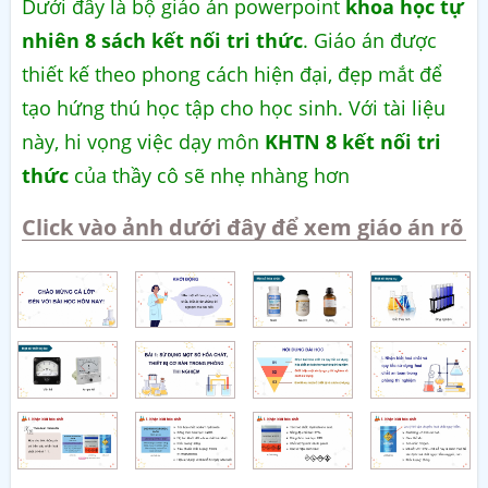
Dưới đây là bộ giáo án powerpoint
khoa học tự
nhiên 8 sách kết nối tri thức
. Giáo án được
thiết kế theo phong cách hiện đại, đẹp mắt để
tạo hứng thú học tập cho học sinh. Với tài liệu
này, hi vọng việc dạy môn
KHTN 8 kết nối tri
thức
của thầy cô sẽ nhẹ nhàng hơn
Click vào ảnh dưới đây để xem giáo án rõ