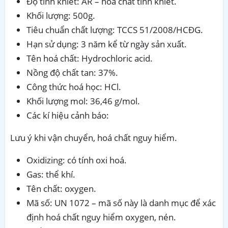
Độ tinh khiết: AR – hoá chất tinh khiết.
Khối lượng: 500g.
Tiêu chuẩn chất lượng: TCCS 51/2008/HCĐG.
Hạn sử dụng: 3 năm kể từ ngày sản xuất.
Tên hoá chất: Hydrochloric acid.
Nồng độ chất tan: 37%.
Công thức hoá học: HCl.
Khối lượng mol: 36,46 g/mol.
Các kí hiệu cảnh báo:
Lưu ý khi vận chuyển, hoá chất nguy hiểm.
Oxidizing: có tính oxi hoá.
Gas: thể khí.
Tên chất: oxygen.
Mã số: UN 1072 – mã số này là danh mục để xác
định hoá chất nguy hiểm oxygen, nén.