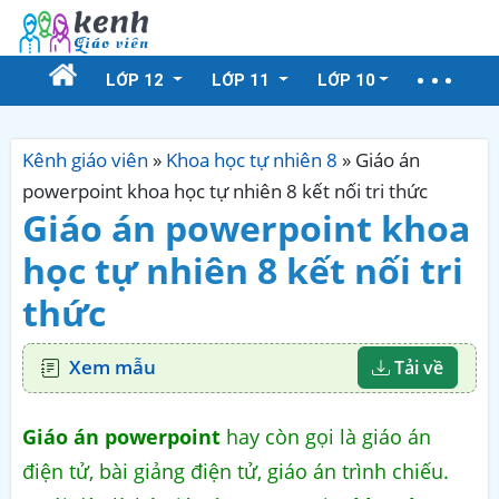
LỚP 12
LỚP 11
LỚP 10
Kênh giáo viên
»
Khoa học tự nhiên 8
»
Giáo án
powerpoint khoa học tự nhiên 8 kết nối tri thức
Giáo án powerpoint khoa
học tự nhiên 8 kết nối tri
thức
Xem mẫu
Tải về
Giáo án powerpoint
hay còn gọi là giáo án
điện tử, bài giảng điện tử, giáo án trình chiếu.