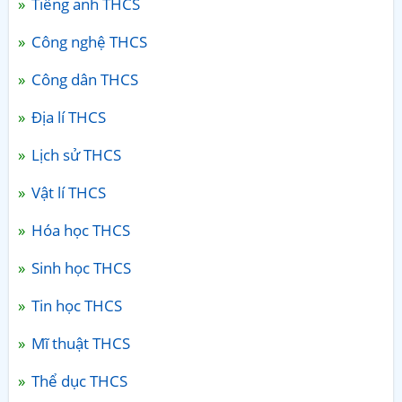
Tiếng anh THCS
Công nghệ THCS
Công dân THCS
Địa lí THCS
Lịch sử THCS
Vật lí THCS
Hóa học THCS
Sinh học THCS
Tin học THCS
Mĩ thuật THCS
Thể dục THCS