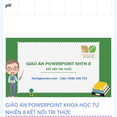
pH
GIÁO ÁN POWERPOINT KHOA HỌC TỰ
NHIÊN 8 KẾT NỐI TRI THỨC