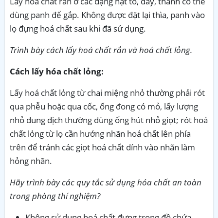
Lấy hoá chất rắn ở các dạng hạt to, dây, thanh có thể
dùng panh để gắp. Không được đặt lại thìa, panh vào
lọ đựng hoá chất sau khi đã sử dụng.
Trình bày cách lấy hoá chất rắn và hoá chất lỏng.
Cách lấy hóa chất lỏng:
Lấy hoá chất lỏng từ chai miệng nhỏ thường phải rót
qua phễu hoặc qua cốc, ống đong có mỏ, lấy lượng
nhỏ dung dịch thường dùng ống hút nhỏ giọt; rót hoá
chất lỏng từ lọ cần hướng nhãn hoá chất lên phía
trên để tránh các giọt hoá chất dính vào nhãn làm
hỏng nhãn.
Hãy trình bày các quy tắc sử dụng hóa chất an toàn
trong phòng thí nghiệm?
Không sử dụng hoá chất đựng trong đồ chứa