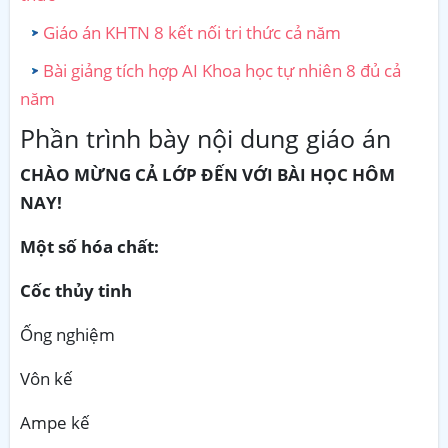
Giáo án KHTN 8 kết nối tri thức cả năm
Bài giảng tích hợp AI Khoa học tự nhiên 8 đủ cả
năm
Phần trình bày nội dung giáo án
CHÀO MỪNG CẢ LỚP ĐẾN VỚI BÀI HỌC HÔM
NAY!
Một số hóa chất:
Cốc thủy tinh
Ống nghiệm
Vôn kế
Ampe kế