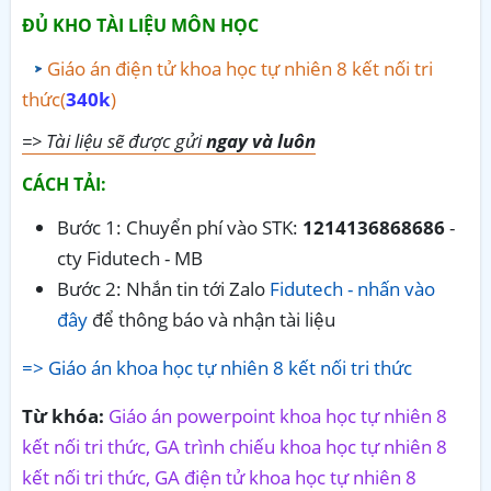
ĐỦ KHO TÀI LIỆU MÔN HỌC
Giáo án điện tử khoa học tự nhiên 8 kết nối tri
thức(
340k
)
=> Tài liệu sẽ được gửi
ngay và luôn
CÁCH TẢI:
Bước 1: Chuyển phí vào STK:
1214136868686
-
cty Fidutech - MB
Bước 2: Nhắn tin tới Zalo
Fidutech - nhấn vào
đây
để thông báo và nhận tài liệu
=> Giáo án khoa học tự nhiên 8 kết nối tri thức
Từ khóa:
Giáo án powerpoint khoa học tự nhiên 8
kết nối tri thức, GA trình chiếu khoa học tự nhiên 8
kết nối tri thức, GA điện tử khoa học tự nhiên 8