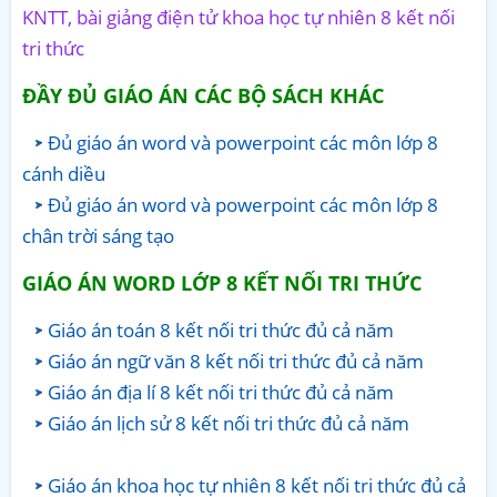
KNTT, bài giảng điện tử khoa học tự nhiên 8 kết nối
tri thức
ĐẦY ĐỦ GIÁO ÁN CÁC BỘ SÁCH KHÁC
Đủ giáo án word và powerpoint các môn lớp 8
cánh diều
Đủ giáo án word và powerpoint các môn lớp 8
chân trời sáng tạo
GIÁO ÁN WORD LỚP 8 KẾT NỐI TRI THỨC
Giáo án toán 8 kết nối tri thức đủ cả năm
Giáo án ngữ văn 8 kết nối tri thức đủ cả năm
Giáo án địa lí 8 kết nối tri thức đủ cả năm
Giáo án lịch sử 8 kết nối tri thức đủ cả năm
Giáo án khoa học tự nhiên 8 kết nối tri thức đủ cả