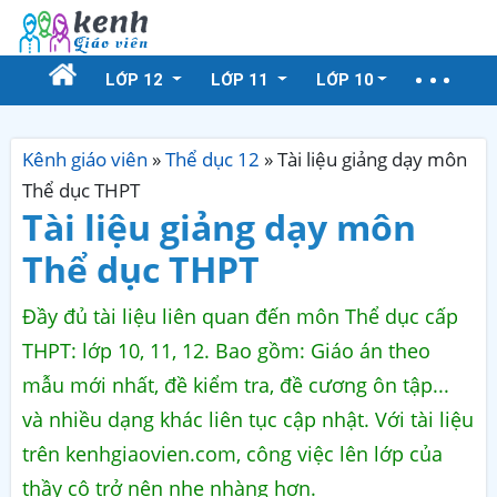
LỚP 12
LỚP 11
LỚP 10
Kênh giáo viên
»
Thể dục 12
»
Tài liệu giảng dạy môn
Thể dục THPT
Tài liệu giảng dạy môn
Thể dục THPT
Đầy đủ tài liệu liên quan đến môn Thể dục cấp
THPT: lớp 10, 11, 12. Bao gồm: Giáo án theo
mẫu mới nhất, đề kiểm tra, đề cương ôn tập...
và nhiều dạng khác liên tục cập nhật. Với tài liệu
trên kenhgiaovien.com, công việc lên lớp của
thầy cô trở nên nhẹ nhàng hơn.