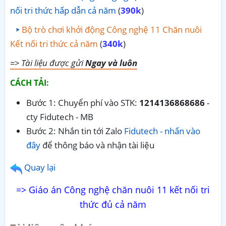
nối tri thức hấp dẫn cả năm
(
390k
)
Bộ trò chơi khởi động Công nghệ 11 Chăn nuôi
Kết nối tri thức cả năm
(
340k
)
=> Tài liệu được gửi
Ngay và luôn
CÁCH TẢI:
Bước 1: Chuyển phí vào STK:
1214136868686
-
cty Fidutech - MB
Bước 2: Nhắn tin tới Zalo
Fidutech - nhấn vào
đây
để thông báo và nhận tài liệu
Quay lại
=> Giáo án Công nghệ chăn nuôi 11 kết nối tri
thức đủ cả năm