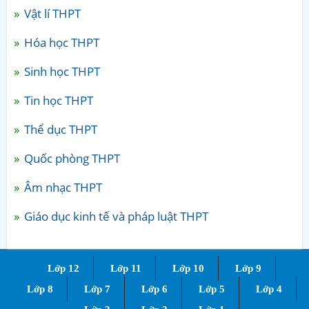
Vật lí THPT
Hóa học THPT
Sinh học THPT
Tin học THPT
Thể dục THPT
Quốc phòng THPT
Âm nhạc THPT
Giáo dục kinh tế và pháp luật THPT
Lớp 12
Lớp 11
Lớp 10
Lớp 9
Lớp 8
Lớp 7
Lớp 6
Lớp 5
Lớp 4