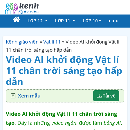
LỚP 12
LỚP 11
LỚP 10
Kênh giáo viên
»
Vật lí 11
»
Video AI khởi động Vật lí
11 chân trời sáng tạo hấp dẫn
Video AI khởi động Vật lí
11 chân trời sáng tạo hấp
dẫn
Xem mẫu
Tải về
Video AI khởi động Vật lí 11 chân trời sáng
tạo
. Đây là những
video ngắn
, được làm
bằng AI
.