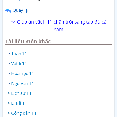
Quay lại
=> Giáo án vật lí 11 chân trời sáng tạo đủ cả
năm
Tài liệu môn khác
Toán 11
Vật lí 11
Hóa học 11
Ngữ văn 11
Lịch sử 11
Địa lí 11
Công dân 11