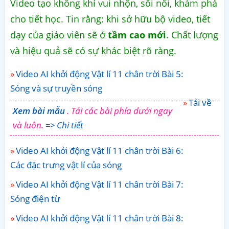
Video tạo không khí vui nhộn, sôi nổi, khám phá
cho tiết học. Tin rằng: khi sở hữu bộ video, tiết
dạy của giáo viên sẽ ở
tầm cao mới
. Chất lượng
và hiệu quả sẽ có sự khác biệt rõ ràng.
Video AI khởi động Vật lí 11 chân trời Bài 5:
Sóng và sự truyền sóng
Tải về
Xem bài mẫu
. Tải các bài phía dưới ngay
và luôn.
=> Chi tiết
Video AI khởi động Vật lí 11 chân trời Bài 6:
Các đặc trưng vật lí của sóng
Video AI khởi động Vật lí 11 chân trời Bài 7:
Sóng điện từ
Video AI khởi động Vật lí 11 chân trời Bài 8: