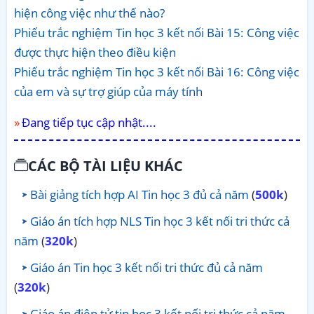
hiện công việc như thế nào?
Phiếu trắc nghiệm Tin học 3 kết nối Bài 15: Công việc
được thực hiện theo điều kiện
Phiếu trắc nghiệm Tin học 3 kết nối Bài 16: Công việc
của em và sự trợ giúp của máy tính
Đang tiếp tục cập nhật....
CÁC BỘ TÀI LIỆU KHÁC
Bài giảng tích hợp AI Tin học 3 đủ cả năm
(
500k
)
Giáo án tích hợp NLS Tin học 3 kết nối tri thức cả
năm
(
320k
)
Giáo án Tin học 3 kết nối tri thức đủ cả năm
(
320k
)
Giáo án điện tử tin học 3 kết nối tri thức cả năm