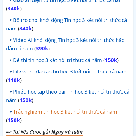
(
340k
)
Bộ trò chơi khởi động Tin học 3 kết nối tri thức cả
năm
(
340k
)
Video AI khởi động Tin học 3 kết nối tri thức hấp
dẫn cả năm
(
390k
)
Đề thi tin học 3 kết nối tri thức cả năm
(
150k
)
File word đáp án tin học 3 kết nối tri thức cả năm
(
110k
)
Phiếu học tập theo bài Tin học 3 kết nối tri thức cả
năm
(
150k
)
Trắc nghiệm tin học 3 kết nối tri thức cả năm
(
150k
)
=> Tài liệu được gửi
Ngay và luôn