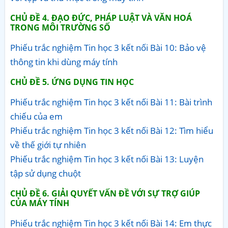
CHỦ ĐỀ 4. ĐẠO ĐỨC, PHÁP LUẬT VÀ VĂN HOÁ
TRONG MÔI TRƯỜNG SỐ
Phiếu trắc nghiệm Tin học 3 kết nối Bài 10: Bảo vệ
thông tin khi dùng máy tính
CHỦ ĐỀ 5. ỨNG DỤNG TIN HỌC
Phiếu trắc nghiệm Tin học 3 kết nối Bài 11: Bài trình
chiếu của em
Phiếu trắc nghiệm Tin học 3 kết nối Bài 12: Tìm hiểu
về thế giới tự nhiên
Phiếu trắc nghiệm Tin học 3 kết nối Bài 13: Luyện
tập sử dụng chuột
CHỦ ĐỀ 6. GIẢI QUYẾT VẤN ĐỀ VỚI SỰ TRỢ GIÚP
CỦA MÁY TÍNH
Phiếu trắc nghiệm Tin học 3 kết nối Bài 14: Em thực