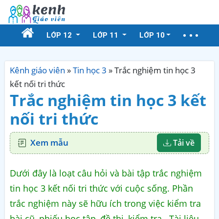
LỚP 12
LỚP 11
LỚP 10
Kênh giáo viên
»
Tin học 3
»
Trắc nghiệm tin học 3
kết nối tri thức
Trắc nghiệm tin học 3 kết
nối tri thức
Xem mẫu
Tải về
Dưới đây là loạt câu hỏi và bài tập trắc nghiệm
tin học 3 kết nối tri thức với cuộc sống. Phần
trắc nghiệm này sẽ hữu ích trong việc kiểm tra
bài cũ, phiếu học tập, đề thi, kiểm tra...Tài liệu