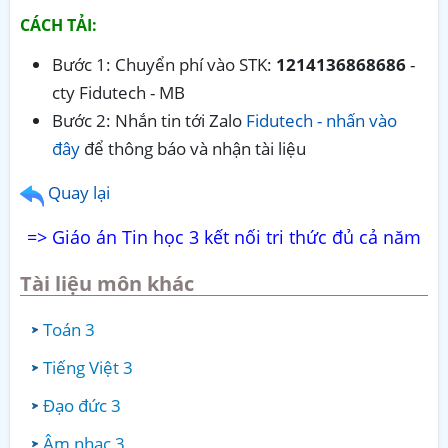
CÁCH TẢI:
Bước 1: Chuyển phí vào STK:
1214136868686
-
cty Fidutech - MB
Bước 2: Nhắn tin tới Zalo
Fidutech - nhấn vào
đây
để thông báo và nhận tài liệu
Quay lại
=> Giáo án Tin học 3 kết nối tri thức đủ cả năm
Tài liệu môn khác
Toán 3
Tiếng Việt 3
Đạo đức 3
Âm nhạc 3