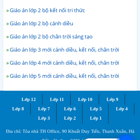
Giáo án lớp 2 bộ kết nối tri thức
Giáo án lớp 2 bộ cánh diều
Giáo án lớp 2 bộ chân trời sáng tạo
Giáo án lớp 3 mới cánh diều, kết nối, chân trời
Giáo án lớp 4 mới cánh diều, kết nối, chân trời
Giáo án lớp 5 mới cánh diều, kết nối, chân trời
Lớp 12
Lớp 11
Lớp 10
Lớp 9
Lớp 8
Lớp 7
Lớp 6
Lớp 5
Lớp 4
Lớp 3
Lớp 2
Lớp 1
Đia chỉ: Tòa nhà TH Office, 90 Khuất Duy Tiến, Thanh Xuân, Hà