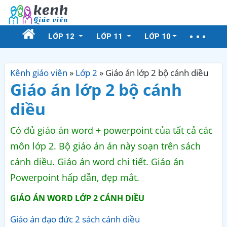
LỚP 12
LỚP 11
LỚP 10
Kênh giáo viên
»
Lớp 2
»
Giáo án lớp 2 bộ cánh diều
Giáo án lớp 2 bộ cánh
diều
Có đủ giáo án word + powerpoint của tất cả các
môn lớp 2. Bộ giáo án án này soạn trên sách
cánh diều. Giáo án word chi tiết. Giáo án
Powerpoint hấp dẫn, đẹp mắt.
GIÁO ÁN WORD LỚP 2 CÁNH DIỀU
Giáo án đạo đức 2 sách cánh diều