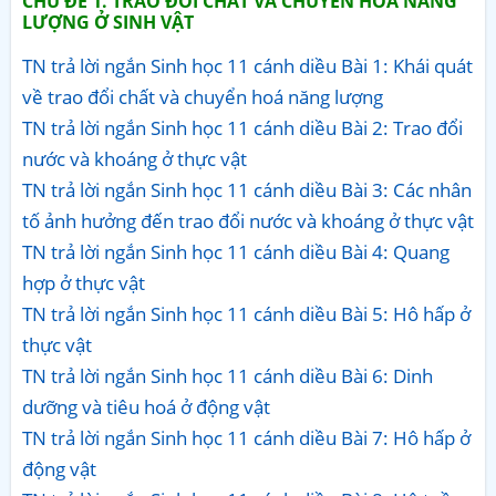
CHỦ ĐỀ 1. TRAO ĐỔI CHẤT VÀ CHUYỂN HOÁ NĂNG
LƯỢNG Ở SINH VẬT
TN trả lời ngắn Sinh học 11 cánh diều Bài 1: Khái quát
về trao đổi chất và chuyển hoá năng lượng
TN trả lời ngắn Sinh học 11 cánh diều Bài 2: Trao đổi
nước và khoáng ở thực vật
TN trả lời ngắn Sinh học 11 cánh diều Bài 3: Các nhân
tố ảnh hưởng đến trao đổi nước và khoáng ở thực vật
TN trả lời ngắn Sinh học 11 cánh diều Bài 4: Quang
hợp ở thực vật
TN trả lời ngắn Sinh học 11 cánh diều Bài 5: Hô hấp ở
thực vật
TN trả lời ngắn Sinh học 11 cánh diều Bài 6: Dinh
dưỡng và tiêu hoá ở động vật
TN trả lời ngắn Sinh học 11 cánh diều Bài 7: Hô hấp ở
động vật