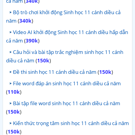
cả năm
(
340k
)
Bộ trò chơi khởi động Sinh học 11 cánh diều cả
năm
(
340k
)
Video AI khởi động Sinh học 11 cánh diều hấp dẫn
cả năm
(
390k
)
Câu hỏi và bài tập trắc nghiệm sinh học 11 cánh
diều cả năm
(
150k
)
Đề thi sinh học 11 cánh diều cả năm
(
150k
)
File word đáp án sinh học 11 cánh diều cả năm
(
110k
)
Bài tập file word sinh học 11 cánh diều cả năm
(
150k
)
Kiến thức trọng tâm sinh học 11 cánh diều cả năm
(
150k
)