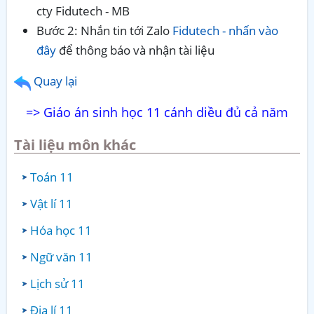
cty Fidutech - MB
Bước 2: Nhắn tin tới Zalo
Fidutech - nhấn vào
đây
để thông báo và nhận tài liệu
Quay lại
=> Giáo án sinh học 11 cánh diều đủ cả năm
Tài liệu môn khác
Toán 11
Vật lí 11
Hóa học 11
Ngữ văn 11
Lịch sử 11
Địa lí 11