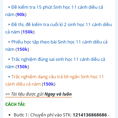
Đề kiểm tra 15 phút Sinh học 11 cánh diều cả
năm
(
90k
)
Đề thi, đề kiểm tra cuối kì 2 sinh học 11 cánh diều
cả năm
(
150k
)
Phiếu học tập theo bài Sinh học 11 cánh diều cả
năm
(
150k
)
Trắc nghiệm đúng sai sinh học 11 cánh diều cả
năm
(
150k
)
Trắc nghiệm dạng câu trả lời ngắn Sinh học 11
cánh diều cả năm
(
150k
)
=> Tài liệu được gửi
Ngay và luôn
CÁCH TẢI:
Bước 1: Chuyển phí vào STK:
1214136868686
-