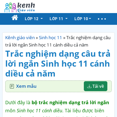
LỚP 12
LỚP 11
LỚP 10
Kênh giáo viên
»
Sinh học 11
»
Trắc nghiệm dạng câu
trả lời ngắn Sinh học 11 cánh diều cả năm
Trắc nghiệm dạng câu trả
lời ngắn Sinh học 11 cánh
diều cả năm
Xem mẫu
Tải về
Dưới đây là
bộ trắc nghiệm dạng trả lời ngắn
môn
Sinh học 11 cánh diều
. Tài liệu được biên