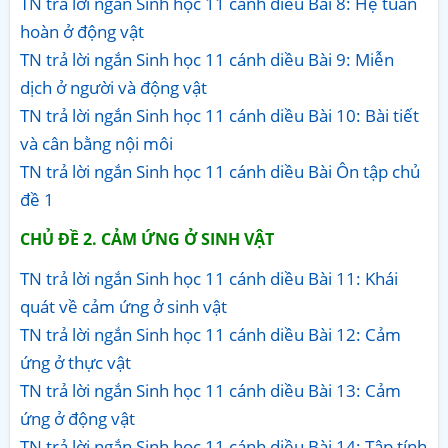
TN trả lời ngắn Sinh học 11 cánh diều Bài 8: Hệ tuần
hoàn ở động vật
TN trả lời ngắn Sinh học 11 cánh diều Bài 9: Miễn
dịch ở người và động vật
TN trả lời ngắn Sinh học 11 cánh diều Bài 10: Bài tiết
và cân bằng nội môi
TN trả lời ngắn Sinh học 11 cánh diều Bài Ôn tập chủ
đề 1
CHỦ ĐỀ 2. CẢM ỨNG Ở SINH VẬT
TN trả lời ngắn Sinh học 11 cánh diều Bài 11: Khái
quát về cảm ứng ở sinh vật
TN trả lời ngắn Sinh học 11 cánh diều Bài 12: Cảm
ứng ở thực vật
TN trả lời ngắn Sinh học 11 cánh diều Bài 13: Cảm
ứng ở động vật
TN trả lời ngắn Sinh học 11 cánh diều Bài 14: Tập tính