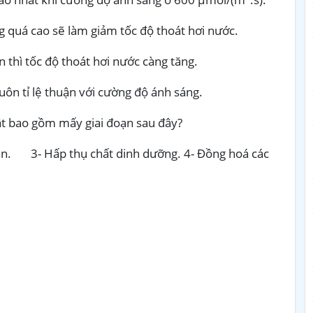
 quá cao sẽ làm giảm tốc độ thoát hơi nước.
n thì tốc độ thoát hơi nước càng tăng.
uôn tỉ lệ thuận với cường độ ánh sáng.
ật bao gồm mấy giai đoạn sau đây?
n. 3- Hấp thụ chất dinh dưỡng. 4- Đồng hoá các