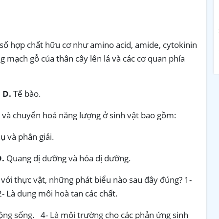
số hợp chất hữu cơ như amino acid, amide, cytokinin
g mạch gỗ của thân cây lên lá và các cơ quan phía
.
D.
Tế bào.
 và chuyển hoá năng lượng ở sinh vật bao gồm:
ụ và phân giải.
D.
Quang dị dưỡng và hóa dị dưỡng.
i với thực vật, những phát biểu nào sau đây đúng? 1-
- Là dung môi hoà tan các chất.
ộng sống. 4- Là môi trường cho các phản ứng sinh