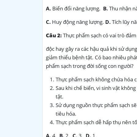
A.
Biến đổi năng lượng.
B.
Thu nhận n
C.
Huy động năng lượng.
D.
Tích lũy n
Câu 2:
Thực phẩm sạch có vai trò đảm
độc hay gây ra các hậu quả khi sử dụng
giảm thiểu bệnh tật. Có bao nhiêu phát 
phẩm sạch trong đời sống con người?
Thực phẩm sạch không chứa hóa ch
Sau khi chế biến, vi sinh vật khô
tật.
Sử dụng nguồn thực phẩm sạch sẽ 
tiêu hóa.
Thực phẩm sạch dễ hấp thụ nên tố
A.
4.
B.
2.
C.
3.
D.
1.