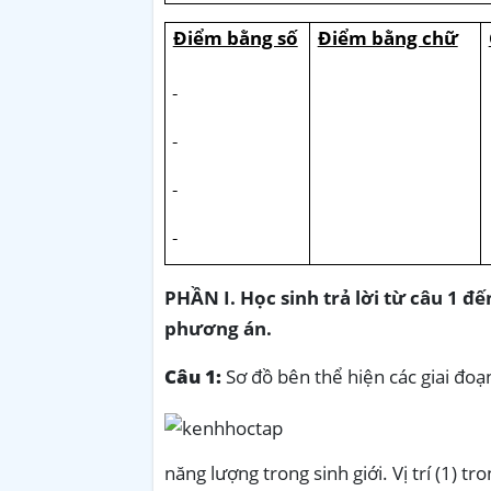
Điểm bằng số
Điểm bằng chữ
PHẦN I. Học sinh trả lời từ câu 1 đ
phương án.
Câu 1:
Sơ đồ bên thể hiện các giai đo
năng lượng trong sinh giới. Vị trí (1) tr