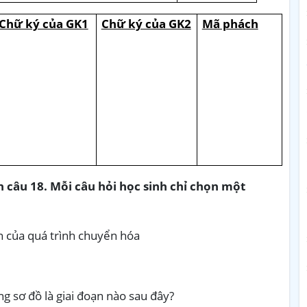
Chữ ký của GK1
Chữ ký của GK2
Mã phách
ến câu 18. Mỗi câu hỏi học sinh chỉ chọn một
ạn của quá trình chuyển hóa
ong sơ đồ là giai đoạn nào sau đây?