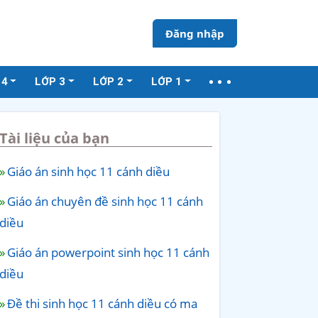
Đăng nhập
 4
LỚP 3
LỚP 2
LỚP 1
Tài liệu của bạn
Giáo án sinh học 11 cánh diều
Giáo án chuyên đề sinh học 11 cánh
diều
Giáo án powerpoint sinh học 11 cánh
diều
Đề thi sinh học 11 cánh diều có ma