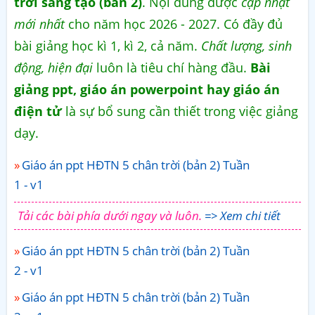
trời sáng tạo (bản 2)
. Nội dung được
cập nhật
mới nhất
cho năm học 2026 - 2027. Có đầy đủ
bài giảng học kì 1, kì 2, cả năm.
Chất lượng, sinh
động, hiện đại
luôn là tiêu chí hàng đầu.
Bài
giảng ppt, giáo án powerpoint hay giáo án
điện tử
là sự bổ sung cần thiết trong việc giảng
dạy.
Giáo án ppt HĐTN 5 chân trời (bản 2) Tuần
1 - v1
Tải các bài phía dưới ngay và luôn.
=> Xem chi tiết
Giáo án ppt HĐTN 5 chân trời (bản 2) Tuần
2 - v1
Giáo án ppt HĐTN 5 chân trời (bản 2) Tuần