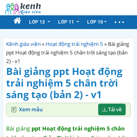
LỚP 12
LỚP 11
LỚP 10
Kênh giáo viên
»
Hoạt động trải nghiệm 5
»
Bài giảng
ppt Hoạt động trải nghiệm 5 chân trời sáng tạo (bản
2) - v1
Bài giảng ppt Hoạt động
trải nghiệm 5 chân trời
sáng tạo (bản 2) - v1
Xem mẫu
Tải về
Bài giảng
ppt Hoạt động trải nghiệm 5 chân