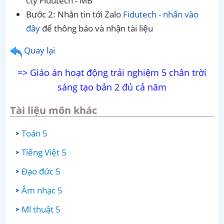
cty Fidutech - MB
Bước 2: Nhắn tin tới Zalo
Fidutech - nhấn vào
đây
để thông báo và nhận tài liệu
Quay lại
=> Giáo án hoạt động trải nghiệm 5 chân trời
sáng tạo bản 2 đủ cả năm
Tài liệu môn khác
Toán 5
Tiếng Việt 5
Đạo đức 5
Âm nhạc 5
Mĩ thuật 5