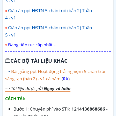
3 - v1
Giáo án ppt HĐTN 5 chân trời (bản 2) Tuần
4 - v1
Giáo án ppt HĐTN 5 chân trời (bản 2) Tuần
5 - v1
Đang tiếp tục cập nhật....
CÁC BỘ TÀI LIỆU KHÁC
Bài giảng ppt Hoạt động trải nghiệm 5 chân trời
sáng tạo (bản 2) - v1 cả năm
(
0k
)
=> Tài liệu được gửi
Ngay và luôn
CÁCH TẢI:
Bước 1: Chuyển phí vào STK:
1214136868686
-