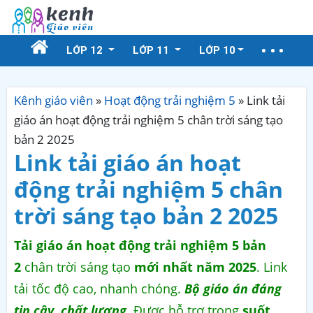
LỚP 12
LỚP 11
LỚP 10
Kênh giáo viên
»
Hoạt động trải nghiệm 5
»
Link tải
giáo án hoạt động trải nghiệm 5 chân trời sáng tạo
bản 2 2025
Link tải giáo án hoạt
động trải nghiệm 5 chân
trời sáng tạo bản 2 2025
Tải giáo án hoạt động trải nghiệm 5 bản
2
chân trời sáng tạo
mới nhất năm 2025
. Link
tải tốc độ cao, nhanh chóng.
Bộ giáo án đáng
tin cậy, chất lượng
. Được hỗ trợ trong
suốt