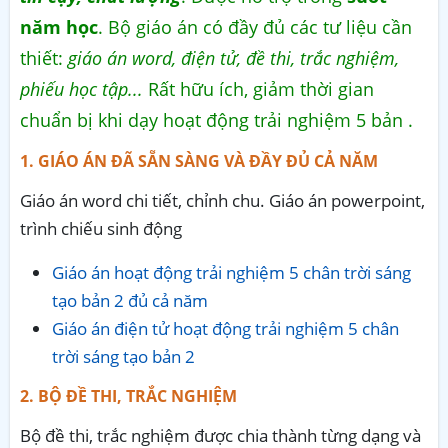
năm học
. Bộ giáo án có đầy đủ các tư liệu cần
thiết:
giáo án word, điện tử, đề thi, trắc nghiệm,
phiếu học tập...
Rất hữu ích, giảm thời gian
chuẩn bị khi dạy hoạt động trải nghiệm 5 bản .
1. GIÁO ÁN ĐÃ SẴN SÀNG VÀ ĐẦY ĐỦ CẢ NĂM
Giáo án word chi tiết, chỉnh chu. Giáo án powerpoint,
trình chiếu sinh động
Giáo án hoạt động trải nghiệm 5 chân trời sáng
tạo bản 2 đủ cả năm
Giáo án điện tử hoạt động trải nghiệm 5 chân
trời sáng tạo bản 2
2. BỘ ĐỀ THI, TRẮC NGHIỆM
Bộ đề thi, trắc nghiệm được chia thành từng dạng và