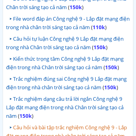
Chân trời sáng tạo cả năm
(
150k
)
File word đáp án Công nghệ 9 - Lắp đặt mạng điện
trong nhà chân trời sáng tạo cả năm
(
110k
)
Câu hỏi tự luận Công nghệ 9 Lắp đặt mạng điện
trong nhà Chân trời sáng tạo cả năm
(
150k
)
Kiến thức trọng tâm Công nghệ 9 Lắp đặt mạng
điện trong nhà Chân trời sáng tạo cả năm
(
150k
)
Trắc nghiệm đúng sai Công nghệ 9 Lắp đặt mạng
điện trong nhà chân trời sáng tạo cả năm
(
150k
)
Trắc nghiệm dạng câu trả lời ngắn Công nghệ 9
Lắp đặt mạng điện trong nhà Chân trời sáng tạo cả
năm
(
150k
)
Câu hỏi và bài tập trắc nghiệm Công nghệ 9 - Lắp
đặt mạng điện trong nhà chân trời sáng tạo cả năm