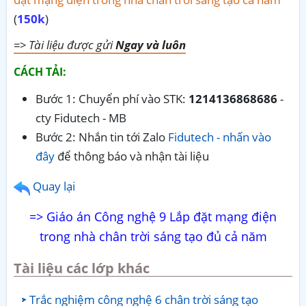
(
150k
)
=> Tài liệu được gửi
Ngay và luôn
CÁCH TẢI:
Bước 1: Chuyển phí vào STK:
1214136868686
-
cty Fidutech - MB
Bước 2: Nhắn tin tới Zalo
Fidutech - nhấn vào
đây
để thông báo và nhận tài liệu
Quay lại
=> Giáo án Công nghệ 9 Lắp đặt mạng điện
trong nhà chân trời sáng tạo đủ cả năm
Tài liệu các lớp khác
Trắc nghiệm công nghệ 6 chân trời sáng tạo