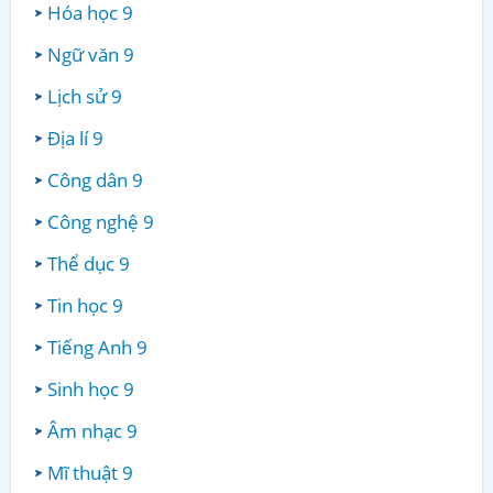
Hóa học 9
Ngữ văn 9
Lịch sử 9
Địa lí 9
Công dân 9
Công nghệ 9
Thể dục 9
Tin học 9
Tiếng Anh 9
Sinh học 9
Âm nhạc 9
Mĩ thuật 9