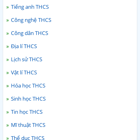
Tiếng anh THCS
Công nghệ THCS
Công dân THCS
Địa lí THCS
Lịch sử THCS
Vật lí THCS
Hóa học THCS
Sinh học THCS
Tin học THCS
Mĩ thuật THCS
Thể dục THCS