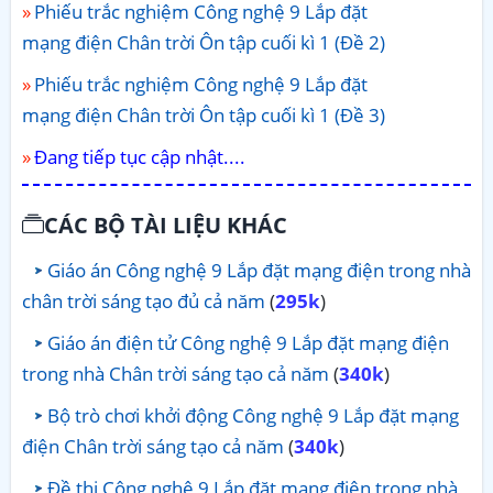
Phiếu trắc nghiệm Công nghệ 9 Lắp đặt
mạng điện Chân trời Ôn tập cuối kì 1 (Đề 2)
Phiếu trắc nghiệm Công nghệ 9 Lắp đặt
mạng điện Chân trời Ôn tập cuối kì 1 (Đề 3)
Đang tiếp tục cập nhật....
CÁC BỘ TÀI LIỆU KHÁC
Giáo án Công nghệ 9 Lắp đặt mạng điện trong nhà
chân trời sáng tạo đủ cả năm
(
295k
)
Giáo án điện tử Công nghệ 9 Lắp đặt mạng điện
trong nhà Chân trời sáng tạo cả năm
(
340k
)
Bộ trò chơi khởi động Công nghệ 9 Lắp đặt mạng
điện Chân trời sáng tạo cả năm
(
340k
)
Đề thi Công nghệ 9 Lắp đặt mạng điện trong nhà