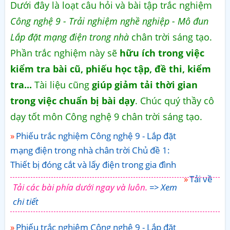
Dưới đây là loạt câu hỏi và bài tập trắc nghiệm
Công nghệ 9 - Trải nghiệm nghề nghiệp - Mô đun
Lắp đặt mạng điện trong nhà
chân trời sáng tạo.
Phần trắc nghiệm này sẽ
hữu ích trong việc
kiểm tra bài cũ, phiếu học tập, đề thi, kiểm
tra...
Tài liệu cũng
giúp giảm tải thời gian
trong việc chuẩn bị bài dạy
. Chúc quý thầy cô
dạy tốt môn Công nghệ 9 chân trời sáng tạo.
Phiếu trắc nghiệm Công nghệ 9 - Lắp đặt
mạng điện trong nhà chân trời Chủ đề 1:
Thiết bị đóng cắt và lấy điện trong gia đình
Tải về
Tải các bài phía dưới ngay và luôn.
=> Xem
chi tiết
Phiếu trắc nghiệm Công nghệ 9 - Lắp đặt