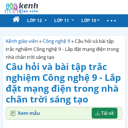
LỚP 12
LỚP 11
LỚP 10
Kênh giáo viên
»
Công nghệ 9
»
Câu hỏi và bài tập
trắc nghiệm Công nghệ 9 - Lắp đặt mạng điện trong
nhà chân trời sáng tạo
Câu hỏi và bài tập trắc
nghiệm Công nghệ 9 - Lắp
đặt mạng điện trong nhà
chân trời sáng tạo
Xem mẫu
Tải về