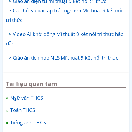
Giáo án điện tử mĩ thuật 9 kết nối tri thức
Câu hỏi và bài tập trắc nghiệm Mĩ thuật 9 kết nối
tri thức
Video AI khởi động Mĩ thuật 9 kết nối tri thức hấp
dẫn
Giáo án tích hợp NLS Mĩ thuật 9 kết nối tri thức
Tài liệu quan tâm
Ngữ văn THCS
Toán THCS
Tiếng anh THCS