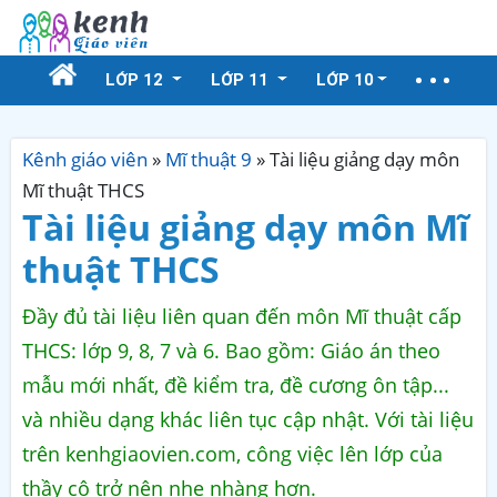
LỚP 12
LỚP 11
LỚP 10
Kênh giáo viên
»
Mĩ thuật 9
»
Tài liệu giảng dạy môn
Mĩ thuật THCS
Tài liệu giảng dạy môn Mĩ
thuật THCS
Đầy đủ tài liệu liên quan đến môn Mĩ thuật cấp
THCS: lớp 9, 8, 7 và 6. Bao gồm: Giáo án theo
mẫu mới nhất, đề kiểm tra, đề cương ôn tập...
và nhiều dạng khác liên tục cập nhật. Với tài liệu
trên kenhgiaovien.com, công việc lên lớp của
thầy cô trở nên nhẹ nhàng hơn.