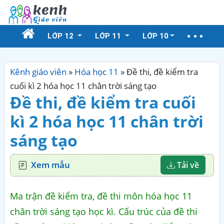
LỚP 12
LỚP 11
LỚP 10
Kênh giáo viên
»
Hóa học 11
»
Đề thi, đề kiểm tra
cuối kì 2 hóa học 11 chân trời sáng tạo
Đề thi, đề kiểm tra cuối
kì 2 hóa học 11 chân trời
sáng tạo
Xem mẫu
Tải về
Ma trận đề kiểm tra, đề thi môn hóa học 11
chân trời sáng tạo học kì. Cấu trúc của đề thi