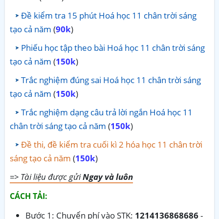
Đề kiểm tra 15 phút Hoá học 11 chân trời sáng
tạo cả năm
(
90k
)
Phiếu học tập theo bài Hoá học 11 chân trời sáng
tạo cả năm
(
150k
)
Trắc nghiệm đúng sai Hoá học 11 chân trời sáng
tạo cả năm
(
150k
)
Trắc nghiệm dạng câu trả lời ngắn Hoá học 11
chân trời sáng tạo cả năm
(
150k
)
Đề thi, đề kiểm tra cuối kì 2 hóa học 11 chân trời
sáng tạo cả năm
(
150k
)
=> Tài liệu được gửi
Ngay và luôn
CÁCH TẢI:
Bước 1: Chuyển phí vào STK:
1214136868686
-