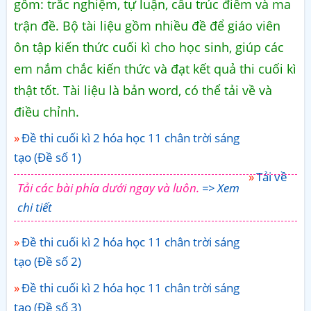
gồm: trắc nghiệm, tự luận, cấu trúc điểm và ma
trận đề. Bộ tài liệu gồm nhiều đề để giáo viên
ôn tập kiến thức cuối kì cho học sinh, giúp các
em nắm chắc kiến thức và đạt kết quả thi cuối kì
thật tốt. Tài liệu là bản word, có thể tải về và
điều chỉnh.
Đề thi cuối kì 2 hóa học 11 chân trời sáng
tạo (Đề số 1)
Tải về
Tải các bài phía dưới ngay và luôn.
=> Xem
chi tiết
Đề thi cuối kì 2 hóa học 11 chân trời sáng
tạo (Đề số 2)
Đề thi cuối kì 2 hóa học 11 chân trời sáng
tạo (Đề số 3)