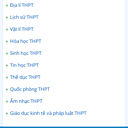
Địa lí THPT
Lịch sử THPT
Vật lí THPT
Hóa học THPT
Sinh học THPT
Tin học THPT
Thể dục THPT
Quốc phòng THPT
Âm nhạc THPT
Giáo dục kinh tế và pháp luật THPT