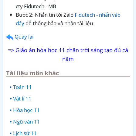
cty Fidutech - MB
Bước 2: Nhắn tin tới Zalo
Fidutech - nhấn vào
đây
để thông báo và nhận tài liệu
Quay lại
=> Giáo án hóa học 11 chân trời sáng tạo đủ cả
năm
Tài liệu môn khác
Toán 11
Vật lí 11
Hóa học 11
Ngữ văn 11
Lịch sử 11