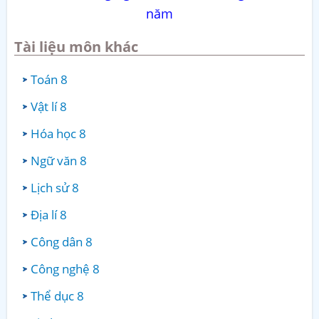
năm
Tài liệu môn khác
Toán 8
Vật lí 8
Hóa học 8
Ngữ văn 8
Lịch sử 8
Địa lí 8
Công dân 8
Công nghệ 8
Thể dục 8