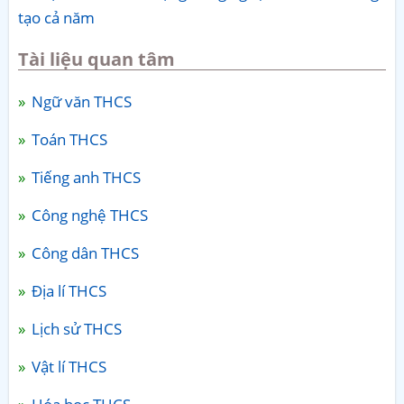
tạo cả năm
Tài liệu quan tâm
Ngữ văn THCS
Toán THCS
Tiếng anh THCS
Công nghệ THCS
Công dân THCS
Địa lí THCS
Lịch sử THCS
Vật lí THCS