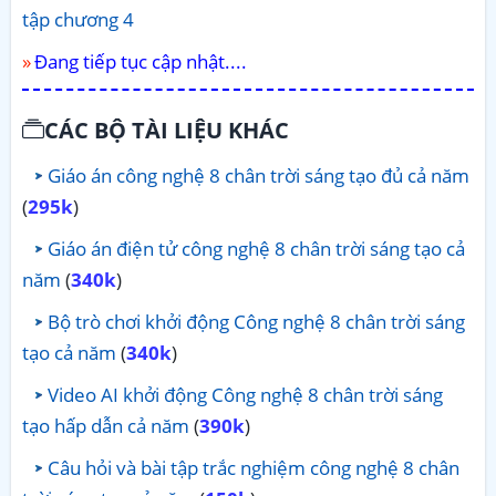
tập chương 4
Đang tiếp tục cập nhật....
CÁC BỘ TÀI LIỆU KHÁC
Giáo án công nghệ 8 chân trời sáng tạo đủ cả năm
(
295k
)
Giáo án điện tử công nghệ 8 chân trời sáng tạo cả
năm
(
340k
)
Bộ trò chơi khởi động Công nghệ 8 chân trời sáng
tạo cả năm
(
340k
)
Video AI khởi động Công nghệ 8 chân trời sáng
tạo hấp dẫn cả năm
(
390k
)
Câu hỏi và bài tập trắc nghiệm công nghệ 8 chân