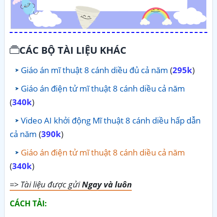
CÁC BỘ TÀI LIỆU KHÁC
Giáo án mĩ thuật 8 cánh diều đủ cả năm
(
295k
)
Giáo án điện tử mĩ thuật 8 cánh diều cả năm
(
340k
)
Video AI khởi động Mĩ thuật 8 cánh diều hấp dẫn
cả năm
(
390k
)
Giáo án điện tử mĩ thuật 8 cánh diều cả năm
(
340k
)
=> Tài liệu được gửi
Ngay và luôn
CÁCH TẢI: