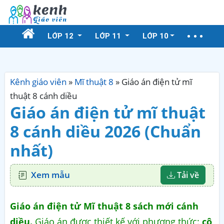
LỚP 12
LỚP 11
LỚP 10
Kênh giáo viên
»
Mĩ thuật 8
»
Giáo án điện tử mĩ
thuật 8 cánh diều
Giáo án điện tử mĩ thuật
8 cánh diều 2026 (Chuẩn
nhất)
Xem mẫu
Tải về
Giáo án điện tử Mĩ thuật 8 sách mới cánh
diều.
Giáo án được thiết kế với phương thức:
cô