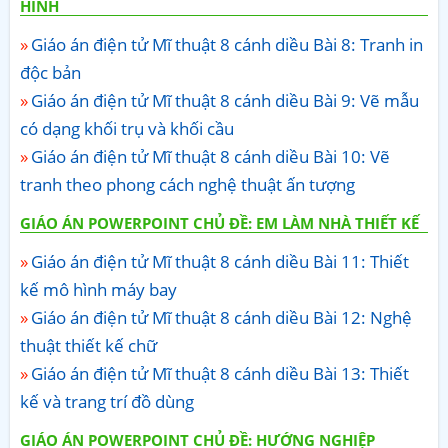
HÌNH
Giáo án điện tử Mĩ thuật 8 cánh diều Bài 8: Tranh in
độc bản
Giáo án điện tử Mĩ thuật 8 cánh diều Bài 9: Vẽ mẫu
có dạng khối trụ và khối cầu
Giáo án điện tử Mĩ thuật 8 cánh diều Bài 10: Vẽ
tranh theo phong cách nghệ thuật ấn tượng
GIÁO ÁN POWERPOINT CHỦ ĐỀ: EM LÀM NHÀ THIẾT KẾ
Giáo án điện tử Mĩ thuật 8 cánh diều Bài 11: Thiết
kế mô hình máy bay
Giáo án điện tử Mĩ thuật 8 cánh diều Bài 12: Nghệ
thuật thiết kế chữ
Giáo án điện tử Mĩ thuật 8 cánh diều Bài 13: Thiết
kế và trang trí đồ dùng
GIÁO ÁN POWERPOINT CHỦ ĐỀ: HƯỚNG NGHIỆP