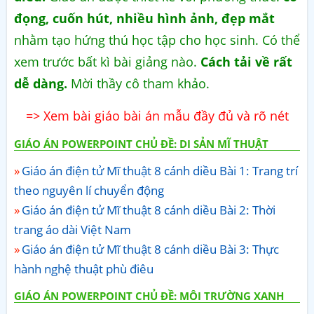
đọng, cuốn hút, nhiều hình ảnh, đẹp mắt
nhằm tạo hứng thú học tập cho học sinh. Có thể
xem trước bất kì bài giảng nào.
Cách tải về rất
dễ dàng.
Mời thầy cô tham khảo.
=> Xem bài giáo bài án mẫu đầy đủ và rõ nét
GIÁO ÁN POWERPOINT CHỦ ĐỀ: DI SẢN MĨ THUẬT
Giáo án điện tử Mĩ thuật 8 cánh diều Bài 1: Trang trí
theo nguyên lí chuyển động
Giáo án điện tử Mĩ thuật 8 cánh diều Bài 2: Thời
trang áo dài Việt Nam
Giáo án điện tử Mĩ thuật 8 cánh diều Bài 3: Thực
hành nghệ thuật phù điêu
GIÁO ÁN POWERPOINT CHỦ ĐỀ: MÔI TRƯỜNG XANH