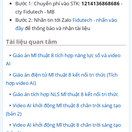
Bước 1: Chuyển phí vào STK:
1214136868686
-
cty Fidutech - MB
Bước 2: Nhắn tin tới Zalo
Fidutech - nhấn vào
đây
để thông báo và nhận tài liệu
Tài liệu quan tâm
Giáo án Mĩ thuật 8 tích hợp năng lực số và video
AI
Giáo án điện tử Mĩ thuật 8 kết nối tri thức (Tích
hợp video AI)
Giáo án tích hợp NLS Mĩ thuật 8 kết nối tri thức
Video AI khởi động Mĩ thuật 8 chân trời sáng tạo
(bản 2)
Video AI khởi động Mĩ thuật 8 chân trời sáng tạo