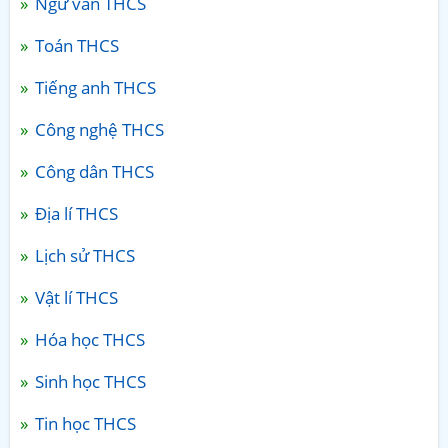
Ngữ văn THCS
Toán THCS
Tiếng anh THCS
Công nghệ THCS
Công dân THCS
Địa lí THCS
Lịch sử THCS
Vật lí THCS
Hóa học THCS
Sinh học THCS
Tin học THCS