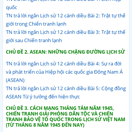
quốc
TN trả lời ngắn Lịch sử 12 cánh diều Bài 2: Trật tự thế
giới trong Chiến tranh lạnh
TN trả lời ngắn Lịch sử 12 cánh diều Bài 3: Trật tự thế
giới sau Chiến tranh lạnh
CHỦ ĐỀ 2. ASEAN: NHỮNG CHẶNG ĐƯỜNG LỊCH SỬ
TN trả lời ngắn Lịch sử 12 cánh diều Bài 4: Sự ra đời
và phát triển của Hiệp hội các quốc gia Đông Nam Á
(ASEAN)
TN trả lời ngắn Lịch sử 12 cánh diều Bài 5: Cộng đồng
ASEAN Từ ý tưởng đến hiện thực
CHỦ ĐỀ 3. CÁCH MẠNG THÁNG TÁM NĂM 1945,
CHIẾN TRANH GIẢI PHÓNG DÂN TỘC VÀ CHIẾN
TRANH BẢO VỆ TỔ QUỐC TRONG LỊCH SỬ VIỆT NAM
(TỪ THÁNG 8 NĂM 1945 ĐẾN NAY)