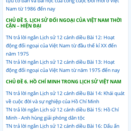
tựu cơ bản và bài học của công cuộc Đổi mới ở Việt
Nam từ 1986 đến nay
CHỦ ĐỀ 5. LỊCH SỬ ĐỐI NGOẠI CỦA VIỆT NAM THỜI
CẬN – HIỆN ĐẠI
TN trả lời ngắn Lịch sử 12 cánh diều Bài 12: Hoạt
động đối ngoại của Việt Nam từ đầu thế kỉ XX đến
năm 1975
TN trả lời ngắn Lịch sử 12 cánh diều Bài 13: Hoạt
động đối ngoại của Việt Nam từ năm 1975 đến nay
CHỦ ĐỀ 6. HỒ CHÍ MINH TRONG LỊCH SỬ VIỆT NAM
TN trả lời ngắn Lịch sử 12 cánh diều Bài 14: Khái quát
về cuộc đời và sự nghiệp của Hồ Chí Minh
TN trả lời ngắn Lịch sử 12 cánh diều Bài 15: Hồ Chí
Minh - Anh hùng giải phóng dân tộc
TN trả lời ngắn Lịch sử 12 cánh diều Bài 16: Dấu ấn