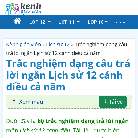
LỚP 12
LỚP 11
LỚP 10
Kênh giáo viên
»
Lịch sử 12
»
Trắc nghiệm dạng câu
trả lời ngắn Lịch sử 12 cánh diều cả năm
Trắc nghiệm dạng câu trả
lời ngắn Lịch sử 12 cánh
diều cả năm
Xem mẫu
Tải về
Dưới đây là
bộ trắc nghiệm dạng trả lời ngắn
môn
Lịch sử 12 cánh diều
. Tài liệu được biên