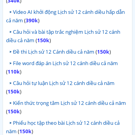
(
340k
)
Video AI khởi động Lịch sử 12 cánh diều hấp dẫn
cả năm
(
390k
)
Câu hỏi và bài tập trắc nghiệm Lịch sử 12 cánh
diều cả năm
(
150k
)
Đề thi Lịch sử 12 Cánh diều cả năm
(
150k
)
File word đáp án Lịch sử 12 cánh diều cả năm
(
110k
)
Câu hỏi tự luận Lịch sử 12 cánh diều cả năm
(
150k
)
Kiến thức trọng tâm Lịch sử 12 cánh diều cả năm
(
150k
)
Phiếu học tập theo bài Lịch sử 12 cánh diều cả
năm
(
150k
)