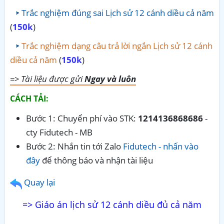
Trắc nghiệm đúng sai Lịch sử 12 cánh diều cả năm
(
150k
)
Trắc nghiệm dạng câu trả lời ngắn Lịch sử 12 cánh
diều cả năm
(
150k
)
=> Tài liệu được gửi
Ngay và luôn
CÁCH TẢI:
Bước 1: Chuyển phí vào STK:
1214136868686
-
cty Fidutech - MB
Bước 2: Nhắn tin tới Zalo
Fidutech - nhấn vào
đây
để thông báo và nhận tài liệu
Quay lại
=> Giáo án lịch sử 12 cánh diều đủ cả năm