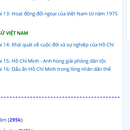
Bài 13: Hoạt động đối ngoại của Việt Nam từ năm 1975
SỬ VIỆT NAM
ài 14: Khái quát về cuộc đời và sự nghiệp của Hồ Chí
ài 15: Hồ Chí Minh - Anh hùng giải phóng dân tộc
ài 16: Dấu ấn Hồ Chí Minh trong lòng nhân dân thế
năm
(
295k
)