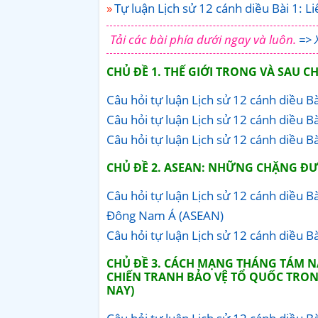
Tự luận Lịch sử 12 cánh diều Bài 1: L
Tải các bài phía dưới ngay và luôn.
=> 
CHỦ ĐỀ 1. THẾ GIỚI TRONG VÀ SAU 
Câu hỏi tự luận Lịch sử 12 cánh diều B
Câu hỏi tự luận Lịch sử 12 cánh diều Bài
Câu hỏi tự luận Lịch sử 12 cánh diều Bài
CHỦ ĐỀ 2. ASEAN: NHỮNG CHẶNG ĐƯ
Câu hỏi tự luận Lịch sử 12 cánh diều Bà
Đông Nam Á (ASEAN)
Câu hỏi tự luận Lịch sử 12 cánh diều 
CHỦ ĐỀ 3. CÁCH MẠNG THÁNG TÁM N
CHIẾN TRANH BẢO VỆ TỔ QUỐC TRONG
NAY)