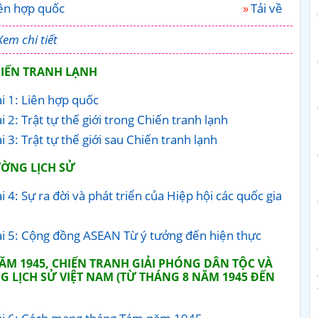
iên hợp quốc
Tải về
Xem chi tiết
CHIẾN TRANH LẠNH
ài 1: Liên hợp quốc
 2: Trật tự thế giới trong Chiến tranh lạnh
 3: Trật tự thế giới sau Chiến tranh lạnh
ỜNG LỊCH SỬ
i 4: Sự ra đời và phát triển của Hiệp hội các quốc gia
Bài 5: Cộng đồng ASEAN Từ ý tưởng đến hiện thực
ĂM 1945, CHIẾN TRANH GIẢI PHÓNG DÂN TỘC VÀ
 LỊCH SỬ VIỆT NAM (TỪ THÁNG 8 NĂM 1945 ĐẾN