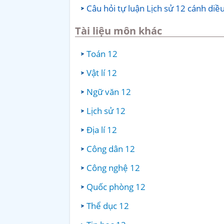
Câu hỏi tự luận Lịch sử 12 cánh diề
Tài liệu môn khác
Toán 12
Vật lí 12
Ngữ văn 12
Lịch sử 12
Địa lí 12
Công dân 12
Công nghệ 12
Quốc phòng 12
Thể dục 12