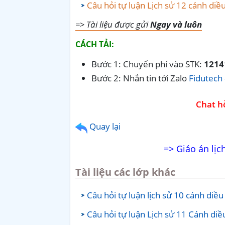
Câu hỏi tự luận Lịch sử 12 cánh diề
=> Tài liệu được gửi
Ngay và luôn
CÁCH TẢI:
Bước 1: Chuyển phí vào STK:
1214
Bước 2: Nhắn tin tới Zalo
Fidutech 
Chat hỗ
Quay lại
=> Giáo án lịc
Tài liệu các lớp khác
Câu hỏi tự luận lịch sử 10 cánh diều
Câu hỏi tự luận Lịch sử 11 Cánh diề