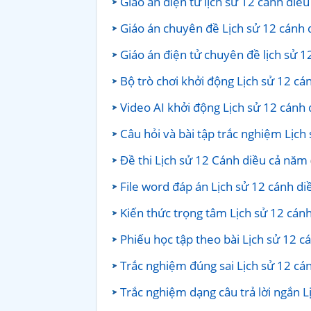
Giáo án điện tử lịch sử 12 cánh diề
Giáo án chuyên đề Lịch sử 12 cánh 
Giáo án điện tử chuyên đề lịch sử 
Bộ trò chơi khởi động Lịch sử 12 cá
Video AI khởi động Lịch sử 12 cánh
Câu hỏi và bài tập trắc nghiệm Lịch
Đề thi Lịch sử 12 Cánh diều cả năm
File word đáp án Lịch sử 12 cánh d
Kiến thức trọng tâm Lịch sử 12 cán
Phiếu học tập theo bài Lịch sử 12 c
Trắc nghiệm đúng sai Lịch sử 12 cá
Trắc nghiệm dạng câu trả lời ngắn L