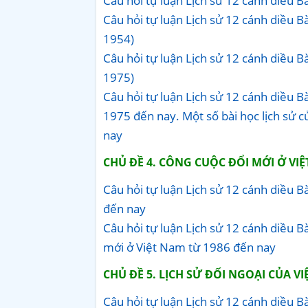
Câu hỏi tự luận Lịch sử 12 cánh diều
Câu hỏi tự luận Lịch sử 12 cánh diều B
1954)
Câu hỏi tự luận Lịch sử 12 cánh diều B
1975)
Câu hỏi tự luận Lịch sử 12 cánh diều B
1975 đến nay. Một số bài học lịch sử 
nay
CHỦ ĐỀ 4. CÔNG CUỘC ĐỔI MỚI Ở VI
Câu hỏi tự luận Lịch sử 12 cánh diều B
đến nay
Câu hỏi tự luận Lịch sử 12 cánh diều B
mới ở Việt Nam từ 1986 đến nay
CHỦ ĐỀ 5. LỊCH SỬ ĐỐI NGOẠI CỦA VI
Câu hỏi tự luận Lịch sử 12 cánh diều B