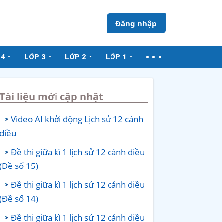
Đăng nhập
 4
LỚP 3
LỚP 2
LỚP 1
Tài liệu mới cập nhật
Video AI khởi động Lịch sử 12 cánh
diều
Đề thi giữa kì 1 lịch sử 12 cánh diều
(Đề số 15)
Đề thi giữa kì 1 lịch sử 12 cánh diều
(Đề số 14)
Đề thi giữa kì 1 lịch sử 12 cánh diều