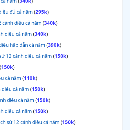
u cả năm
(
340k
)
diều đủ cả năm
(
295k
)
12 cánh diều cả năm
(
340k
)
nh diều cả năm
(
340k
)
 diều hấp dẫn cả năm
(
390k
)
 sử 12 cánh diều cả năm
(
150k
)
(
150k
)
iều cả năm
(
110k
)
h diều cả năm
(
150k
)
ánh diều cả năm
(
150k
)
nh diều cả năm
(
150k
)
ịch sử 12 cánh diều cả năm
(
150k
)