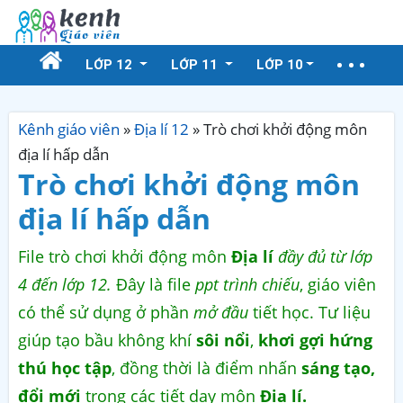
LỚP 12
LỚP 11
LỚP 10
Kênh giáo viên
»
Địa lí 12
»
Trò chơi khởi động môn
địa lí hấp dẫn
Trò chơi khởi động môn
địa lí hấp dẫn
File trò chơi khởi động môn
Địa lí
đầy đủ từ lớp
4 đến lớp 12.
Đây là file
ppt trình chiếu
, giáo viên
có thể sử dụng ở phần
mở đầu
tiết học. Tư liệu
giúp tạo bầu không khí
sôi nổi
,
khơi gợi hứng
thú học tập
, đồng thời là điểm nhấn
sáng tạo,
đổi mới
trong các tiết dạy môn
Địa lí.