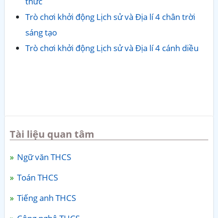
thức
Trò chơi khởi động Lịch sử và Địa lí 4 chân trời
sáng tạo
Trò chơi khởi động Lịch sử và Địa lí 4 cánh diều
Tài liệu quan tâm
Ngữ văn THCS
Toán THCS
Tiếng anh THCS