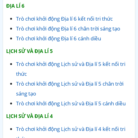
ĐỊA LÍ 6
Trò chơi khởi động Địa lí 6 kết nối tri thức
Trò chơi khởi động Địa lí 6 chân trời sáng tạo
Trò chơi khởi động Địa lí 6 cánh diều
LỊCH SỬ VÀ ĐỊA LÍ 5
Trò chơi khởi động Lịch sử và Địa lí 5 kết nối tri
thức
Trò chơi khởi động Lịch sử và Địa lí 5 chân trời
sáng tạo
Trò chơi khởi động Lịch sử và Địa lí 5 cánh diều
LỊCH SỬ VÀ ĐỊA LÍ 4
Trò chơi khởi động Lịch sử và Địa lí 4 kết nối tri