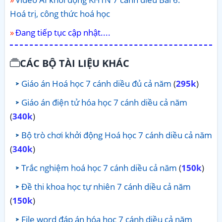
Hoá trị, công thức hoá học
Đang tiếp tục cập nhật....
CÁC BỘ TÀI LIỆU KHÁC
Giáo án Hoá học 7 cánh diều đủ cả năm
(
295k
)
Giáo án điện tử hóa học 7 cánh diều cả năm
(
340k
)
Bộ trò chơi khởi động Hoá học 7 cánh diều cả năm
(
340k
)
Trắc nghiệm hoá học 7 cánh diều cả năm
(
150k
)
Đề thi khoa học tự nhiên 7 cánh diều cả năm
(
150k
)
File word đáp án hóa học 7 cánh diều cả năm