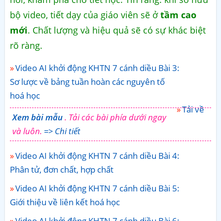
bộ video, tiết dạy của giáo viên sẽ ở
tầm cao
mới
. Chất lượng và hiệu quả sẽ có sự khác biệt
rõ ràng.
Video AI khởi động KHTN 7 cánh diều Bài 3:
Sơ lược về bảng tuần hoàn các nguyên tố
hoá học
Tải về
Xem bài mẫu
. Tải các bài phía dưới ngay
và luôn.
=> Chi tiết
Video AI khởi động KHTN 7 cánh diều Bài 4:
Phân tử, đơn chất, hợp chất
Video AI khởi động KHTN 7 cánh diều Bài 5:
Giới thiệu về liên kết hoá học
Video AI khởi động KHTN 7 cánh diều Bài 6: