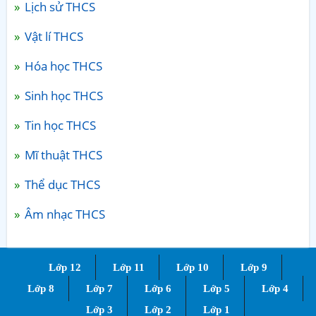
Lịch sử THCS
Vật lí THCS
Hóa học THCS
Sinh học THCS
Tin học THCS
Mĩ thuật THCS
Thể dục THCS
Âm nhạc THCS
Lớp 12
Lớp 11
Lớp 10
Lớp 9
Lớp 8
Lớp 7
Lớp 6
Lớp 5
Lớp 4
Lớp 3
Lớp 2
Lớp 1