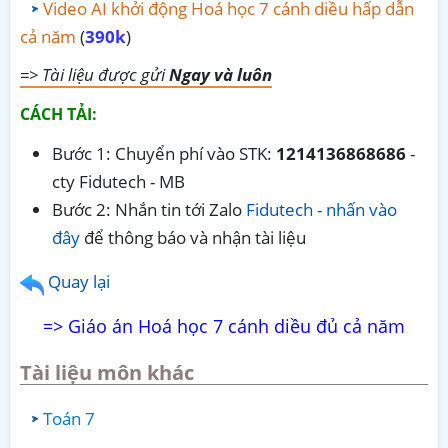
Video AI khởi động Hoá học 7 cánh diều hấp dẫn
cả năm
(
390k
)
=> Tài liệu được gửi
Ngay và luôn
CÁCH TẢI:
Bước 1: Chuyển phí vào STK:
1214136868686
-
cty Fidutech - MB
Bước 2: Nhắn tin tới Zalo
Fidutech - nhấn vào
đây
để thông báo và nhận tài liệu
Quay lại
=> Giáo án Hoá học 7 cánh diều đủ cả năm
Tài liệu môn khác
Toán 7