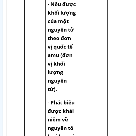
- Nêu được
khối lượng
của một
nguyên tử
theo đơn
vị quốc tế
amu (đơn
vị khối
lượng
nguyên
tử).
- Phát biểu
được khái
niệm về
nguyên tố