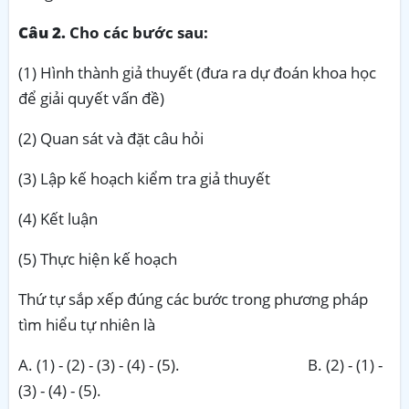
Câu 2.
Cho các bước sau:
(1) Hình thành giả thuyết (đưa ra dự đoán khoa học
để giải quyết vấn đề)
(2) Quan sát và đặt câu hỏi
(3) Lập kế hoạch kiểm tra giả thuyết
(4) Kết luận
(5) Thực hiện kế hoạch
Thứ tự sắp xếp đúng các bước trong phương pháp
tìm hiểu tự nhiên là
A. (1) - (2) - (3) - (4) - (5). B. (2) - (1) -
(3) - (4) - (5).