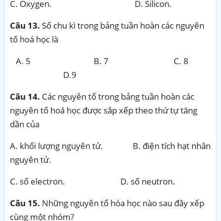
C. Oxygen. D. Silicon.
Câu 13.
Số chu kì trong bảng tuần hoàn các nguyên
tố hoá học là
5 B. 7 C. 8
D.9
Câu 14.
Các nguyên tố trong bảng tuần hoàn các
nguyên tố hoá học được sắp xếp theo thứ tự tăng
dần của
A. khối lượng nguyên tử. B. điện tích hạt nhân
nguyên tử.
C. số electron. D. số neutron.
Câu 15.
Những nguyên tố hóa học nào sau đây xếp
cùng một nhóm?