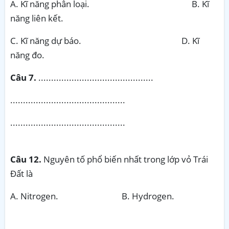
A. Kĩ năng phân loại. B. Kĩ
năng liên kết.
C. Kĩ năng dự báo. D. Kĩ
năng đo.
Câu 7.
.............................................
.............................................
.............................................
Câu 12.
Nguyên tố phổ biến nhất trong lớp vỏ Trái
Đất là
A. Nitrogen. B. Hydrogen.