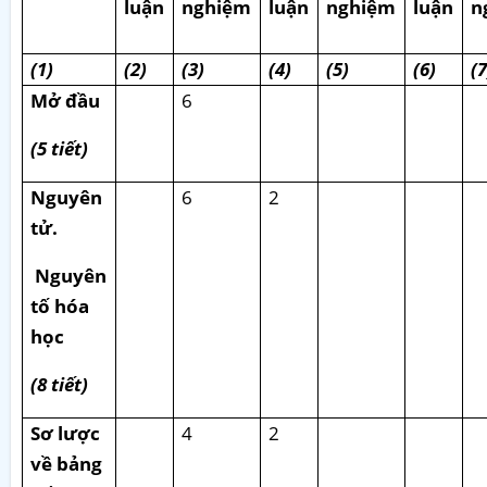
luận
nghiệm
luận
nghiệm
luận
n
(1)
(2)
(3)
(4)
(5)
(6)
(7
Mở đầu
6
(5 tiết)
Nguyên
6
2
tử.
Nguyên
tố hóa
học
(8 tiết)
Sơ lược
4
2
về bảng