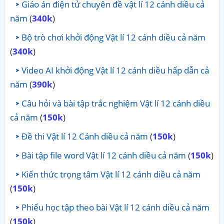
Giáo án điện tử chuyên đề vật lí 12 cánh diều cả
năm
(
340k
)
Bộ trò chơi khởi động Vật lí 12 cánh diều cả năm
(
340k
)
Video AI khởi động Vật lí 12 cánh diều hấp dẫn cả
năm
(
390k
)
Câu hỏi và bài tập trắc nghiệm Vật lí 12 cánh diều
cả năm
(
150k
)
Đề thi Vật lí 12 Cánh diều cả năm
(
150k
)
Bài tập file word Vật lí 12 cánh diều cả năm
(
150k
)
Kiến thức trọng tâm Vật lí 12 cánh diều cả năm
(
150k
)
Phiếu học tập theo bài Vật lí 12 cánh diều cả năm
(
150k
)