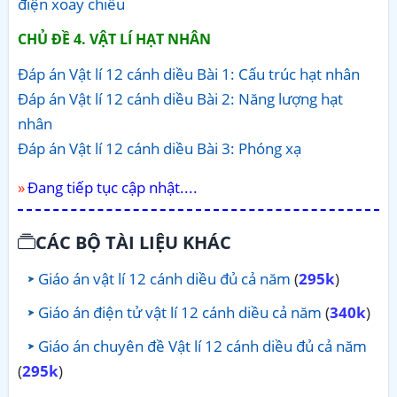
điện xoay chiều
CHỦ ĐỀ 4. VẬT LÍ HẠT NHÂN
Đáp án Vật lí 12 cánh diều Bài 1: Cấu trúc hạt nhân
Đáp án Vật lí 12 cánh diều Bài 2: Năng lượng hạt
nhân
Đáp án Vật lí 12 cánh diều Bài 3: Phóng xạ
Đang tiếp tục cập nhật....
CÁC BỘ TÀI LIỆU KHÁC
Giáo án vật lí 12 cánh diều đủ cả năm
(
295k
)
Giáo án điện tử vật lí 12 cánh diều cả năm
(
340k
)
Giáo án chuyên đề Vật lí 12 cánh diều đủ cả năm
(
295k
)