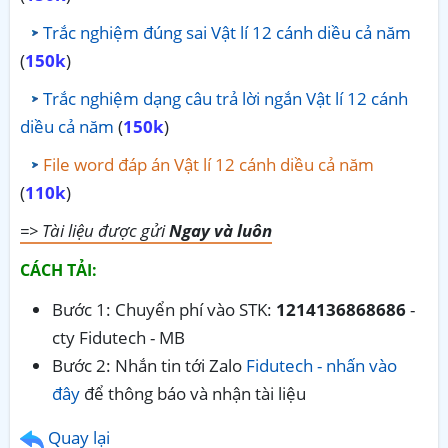
Trắc nghiệm đúng sai Vật lí 12 cánh diều cả năm
(
150k
)
Trắc nghiệm dạng câu trả lời ngắn Vật lí 12 cánh
diều cả năm
(
150k
)
File word đáp án Vật lí 12 cánh diều cả năm
(
110k
)
=> Tài liệu được gửi
Ngay và luôn
CÁCH TẢI:
Bước 1: Chuyển phí vào STK:
1214136868686
-
cty Fidutech - MB
Bước 2: Nhắn tin tới Zalo
Fidutech - nhấn vào
đây
để thông báo và nhận tài liệu
Quay lại