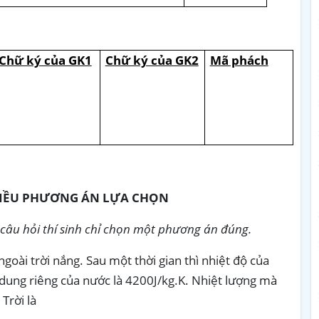
Chữ ký của GK1
Chữ ký của GK2
Mã phách
HIỀU PHƯƠNG ÁN LỰA CHỌN
ỗi câu hỏi thí sinh chỉ chọn một phương án đúng.
goài trời nắng. Sau một thời gian thì nhiệt độ của
 dung riêng của nước là 4200J/kg.K. Nhiệt lượng mà
Trời là