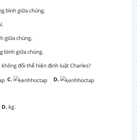
ng bình giữa chúng.
í.
nh giữa chúng.
ng bình giữa chúng.
 không đổi thể hiện định luật Charles?
C.
D.
D.
kg.