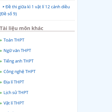
Đề thi giữa kì 1 vật lí 12 cánh diều
(Đề số 9)
Tài liệu môn khác
Toán THPT
Ngữ văn THPT
Tiếng anh THPT
Công nghệ THPT
Địa lí THPT
Lịch sử THPT
Vật lí THPT