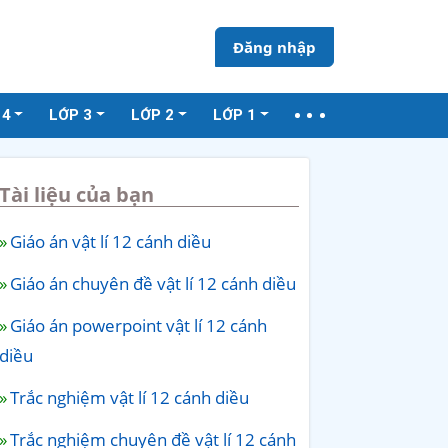
Đăng nhập
 4
LỚP 3
LỚP 2
LỚP 1
Tài liệu của bạn
Giáo án vật lí 12 cánh diều
Giáo án chuyên đề vật lí 12 cánh diều
Giáo án powerpoint vật lí 12 cánh
diều
Trắc nghiệm vật lí 12 cánh diều
Trắc nghiệm chuyên đề vật lí 12 cánh