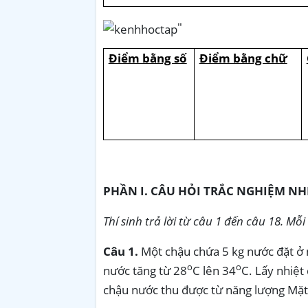
"
Điểm bằng số
Điểm bằng chữ
PHẦN I. CÂU HỎI TRẮC NGHIỆM N
Thí sinh trả lời từ câu 1 đến câu 18. M
Câu 1.
Một chậu chứa 5 kg nước đặt ở n
o
o
nước tăng từ 28
C lên 34
C. Lấy nhiệt
chậu nước thu được từ năng lượng Mặt 