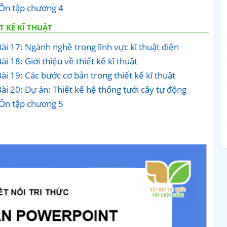
 Ôn tập chương 4
 KẾ KĨ THUẬT
ài 17: Ngành nghề trong lĩnh vực kĩ thuật điện
i 18: Giới thiệu về thiết kế kĩ thuật
ài 19: Các bước cơ bản trong thiết kế kĩ thuật
ài 20: Dự án: Thiết kế hệ thống tưới cây tự động
 Ôn tập chương 5