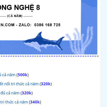
đủ cả năm
(
500k
)
t nối tri thức cả năm
(
320k
)
c đủ cả năm
(
320k
)
 tri thức cả năm
(
340k
)