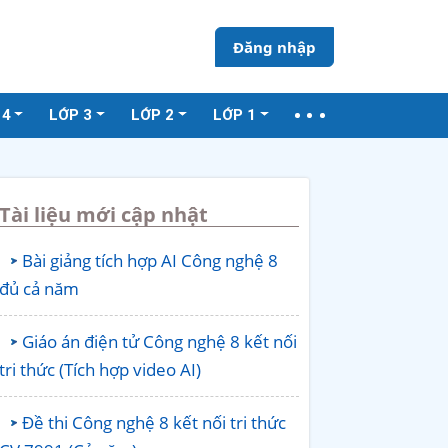
Đăng nhập
 4
LỚP 3
LỚP 2
LỚP 1
Tài liệu mới cập nhật
Bài giảng tích hợp AI Công nghệ 8
đủ cả năm
Giáo án điện tử Công nghệ 8 kết nối
tri thức (Tích hợp video AI)
Đề thi Công nghệ 8 kết nối tri thức