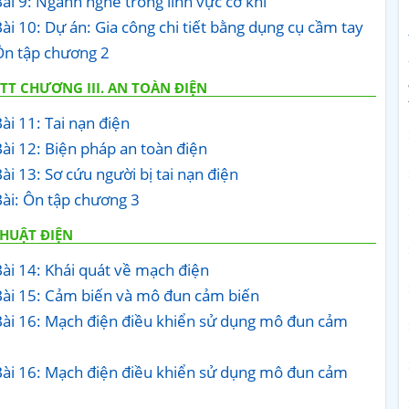
ài 9: Ngành nghề trong lĩnh vực cơ khí
ài 10: Dự án: Gia công chi tiết bằng dụng cụ cầm tay
Ôn tập chương 2
T CHƯƠNG III. AN TOÀN ĐIỆN
ài 11: Tai nạn điện
Bài 12: Biện pháp an toàn điện
ài 13: Sơ cứu người bị tai nạn điện
Bài: Ôn tập chương 3
THUẬT ĐIỆN
Bài 14: Khái quát về mạch điện
 Bài 15: Cảm biến và mô đun cảm biến
 Bài 16: Mạch điện điều khiển sử dụng mô đun cảm
 Bài 16: Mạch điện điều khiển sử dụng mô đun cảm