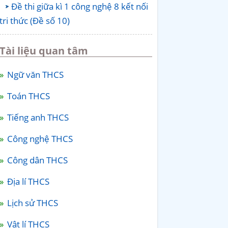
Đề thi giữa kì 1 công nghệ 8 kết nối
tri thức (Đề số 10)
Tài liệu quan tâm
Ngữ văn THCS
Toán THCS
Tiếng anh THCS
Công nghệ THCS
Công dân THCS
Địa lí THCS
Lịch sử THCS
Vật lí THCS