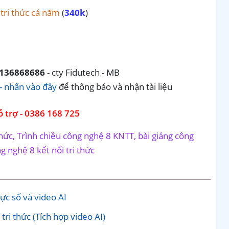
 tri thức cả năm
(
340k
)
136868686
- cty Fidutech - MB
- nhấn vào đây
để thông báo và nhận tài liệu
 trợ - 0386 168 725
thức, Trình chiều công nghệ 8 KNTT, bài giảng công
g nghệ 8 kết nối tri thức
ực số và video AI
tri thức (Tích hợp video AI)