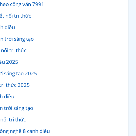
 theo công văn 7991
t nối tri thức
h diều
n trời sáng tạo
nối tri thức
iều 2025
ời sáng tạo 2025
 tri thức 2025
h diều
 trời sáng tạo
nối tri thức
Công nghệ 8 cánh diều