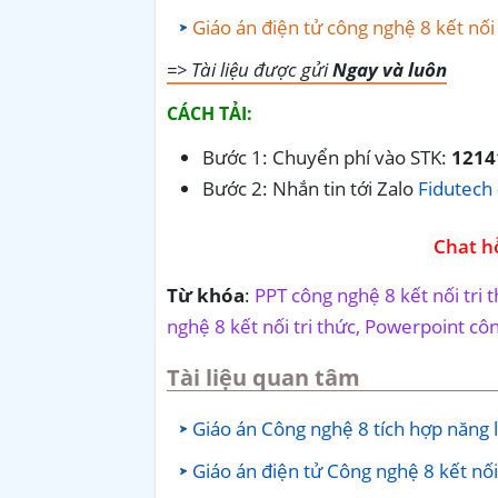
Giáo án điện tử công nghệ 8 kết nối
=> Tài liệu được gửi
Ngay và luôn
CÁCH TẢI:
Bước 1: Chuyển phí vào STK:
1214
Bước 2: Nhắn tin tới Zalo
Fidutech 
Chat hỗ
Từ khóa
:
PPT công nghệ 8 kết nối tri 
nghệ 8 kết nối tri thức, Powerpoint côn
Tài liệu quan tâm
Giáo án Công nghệ 8 tích hợp năng l
Giáo án điện tử Công nghệ 8 kết nối 