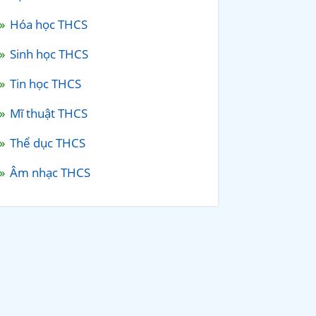
Hóa học THCS
Sinh học THCS
Tin học THCS
Mĩ thuật THCS
Thể dục THCS
Âm nhạc THCS