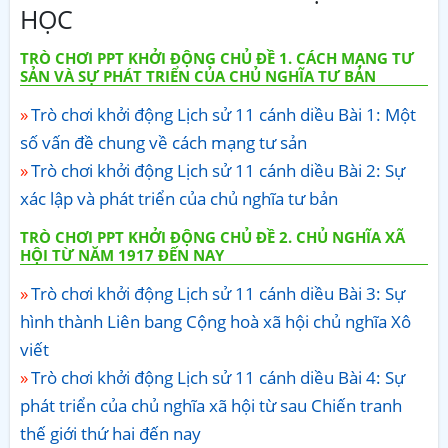
HỌC
TRÒ CHƠI PPT KHỞI ĐỘNG CHỦ ĐỀ 1. CÁCH MẠNG TƯ
SẢN VÀ SỰ PHÁT TRIỂN CỦA CHỦ NGHĨA TƯ BẢN
Trò chơi khởi động Lịch sử 11 cánh diều Bài 1: Một
số vấn đề chung về cách mạng tư sản
Trò chơi khởi động Lịch sử 11 cánh diều Bài 2: Sự
xác lập và phát triển của chủ nghĩa tư bản
TRÒ CHƠI PPT KHỞI ĐỘNG CHỦ ĐỀ 2. CHỦ NGHĨA XÃ
HỘI TỪ NĂM 1917 ĐẾN NAY
Trò chơi khởi động Lịch sử 11 cánh diều Bài 3: Sự
hình thành Liên bang Cộng hoà xã hội chủ nghĩa Xô
viết
Trò chơi khởi động Lịch sử 11 cánh diều Bài 4: Sự
phát triển của chủ nghĩa xã hội từ sau Chiến tranh
thế giới thứ hai đến nay