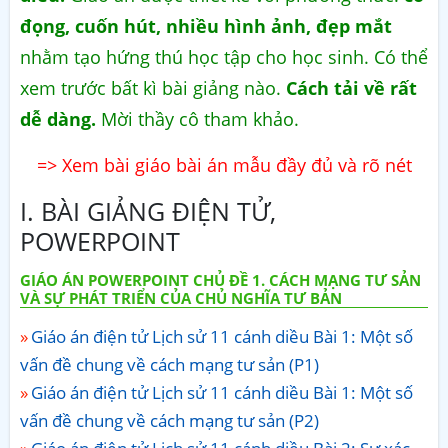
đọng, cuốn hút, nhiều hình ảnh, đẹp mắt
nhằm tạo hứng thú học tập cho học sinh. Có thể
xem trước bất kì bài giảng nào.
Cách tải về rất
dễ dàng.
Mời thầy cô tham khảo.
=> Xem bài giáo bài án mẫu đầy đủ và rõ nét
I. BÀI GIẢNG ĐIỆN TỬ,
POWERPOINT
GIÁO ÁN POWERPOINT CHỦ ĐỀ 1. CÁCH MẠNG TƯ SẢN
VÀ SỰ PHÁT TRIỂN CỦA CHỦ NGHĨA TƯ BẢN
Giáo án điện tử Lịch sử 11 cánh diều Bài 1: Một số
vấn đề chung về cách mạng tư sản (P1)
Giáo án điện tử Lịch sử 11 cánh diều Bài 1: Một số
vấn đề chung về cách mạng tư sản (P2)