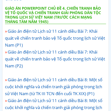
GIÁO ÁN POWERPOINT CHỦ ĐỀ 4. CHIẾN TRANH BẢO
VỆ TỔ QUỐC VÀ CHIẾN TRANH GIẢI PHÓNG DÂN TỘC
TRONG LỊCH SỬ VIỆT NAM (TRƯỚC CÁCH MẠNG
THÁNG TÁM NĂM 1945)
Giáo án điện tử Lịch sử 11 cánh diều Bài 7: Khái
quát về chiến tranh bảo vệ Tổ quốc trong lịch sử Việt
Nam (P1)
Giáo án điện tử Lịch sử 11 cánh diều Bài 7: Khái
quát về chiến tranh bảo vệ Tổ quốc trong lịch sử Việt
Nam (P2)
Giáo án điện tử Lịch sử 11 cánh diều Bài 8: Một số
cuộc khởi nghĩa và chiến tranh giải phóng trong lịch
sử Việt Nam (từ TK III TCN đến cuối TK XIX) (P1)
Giáo án điện tử Lịch sử 11 cánh diều Bài 8: Một số
cuộc khởi nghĩa và chiến tranh giải phóng trong lịch