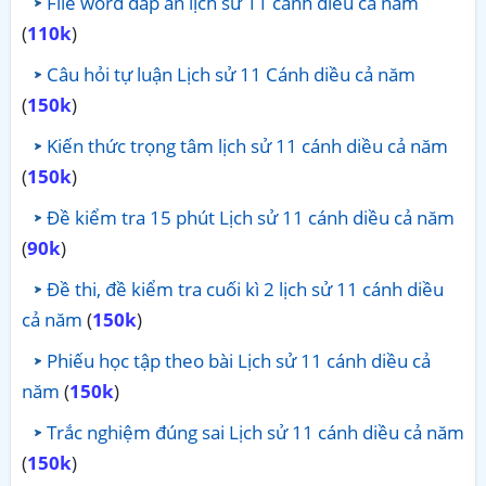
File word đáp án lịch sử 11 cánh diều cả năm
(
110k
)
Câu hỏi tự luận Lịch sử 11 Cánh diều cả năm
(
150k
)
Kiến thức trọng tâm lịch sử 11 cánh diều cả năm
(
150k
)
Đề kiểm tra 15 phút Lịch sử 11 cánh diều cả năm
(
90k
)
Đề thi, đề kiểm tra cuối kì 2 lịch sử 11 cánh diều
cả năm
(
150k
)
Phiếu học tập theo bài Lịch sử 11 cánh diều cả
năm
(
150k
)
Trắc nghiệm đúng sai Lịch sử 11 cánh diều cả năm
(
150k
)