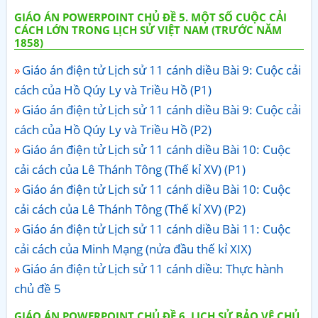
GIÁO ÁN POWERPOINT CHỦ ĐỀ 5. MỘT SỐ CUỘC CẢI
CÁCH LỚN TRONG LỊCH SỬ VIỆT NAM (TRƯỚC NĂM
1858)
Giáo án điện tử Lịch sử 11 cánh diều Bài 9: Cuộc cải
cách của Hồ Qúy Ly và Triều Hồ (P1)
Giáo án điện tử Lịch sử 11 cánh diều Bài 9: Cuộc cải
cách của Hồ Qúy Ly và Triều Hồ (P2)
Giáo án điện tử Lịch sử 11 cánh diều Bài 10: Cuộc
cải cách của Lê Thánh Tông (Thế kỉ XV) (P1)
Giáo án điện tử Lịch sử 11 cánh diều Bài 10: Cuộc
cải cách của Lê Thánh Tông (Thế kỉ XV) (P2)
Giáo án điện tử Lịch sử 11 cánh diều Bài 11: Cuộc
cải cách của Minh Mạng (nửa đầu thế kỉ XIX)
Giáo án điện tử Lịch sử 11 cánh diều: Thực hành
chủ đề 5
GIÁO ÁN POWERPOINT CHỦ ĐỀ 6. LỊCH SỬ BẢO VỆ CHỦ