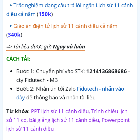
Trắc nghiệm dạng câu trả lời ngắn Lịch sử 11 cánh
diều cả năm
(
150k
)
Giáo án điện tử lịch sử 11 cánh diều cả năm
(
340k
)
=> Tài liệu được gửi
Ngay và luôn
CÁCH TẢI:
Bước 1: Chuyển phí vào STK:
1214136868686
-
cty Fidutech - MB
Bước 2: Nhắn tin tới Zalo
Fidutech - nhấn vào
đây
để thông báo và nhận tài liệu
Từ khóa
:
PPT lịch sử 11 cánh diều, Trình chiều lịch
sử 11 cd, bài giảng lịch sử 11 cánh diều, Powerpoint
lịch sử 11 cánh diều