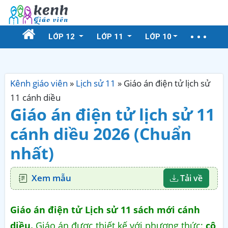
LỚP 12
LỚP 11
LỚP 10
Kênh giáo viên
»
Lịch sử 11
»
Giáo án điện tử lịch sử
11 cánh diều
Giáo án điện tử lịch sử 11
cánh diều 2026 (Chuẩn
nhất)
Xem mẫu
Tải về
Giáo án điện tử Lịch sử 11 sách mới cánh
diều.
Giáo án được thiết kế với phương thức:
cô