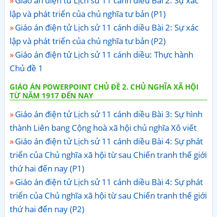
Giáo án điện tử Lịch sử 11 cánh diều Bài 2: Sự xác
lập và phát triển của chủ nghĩa tư bản (P1)
Giáo án điện tử Lịch sử 11 cánh diều Bài 2: Sự xác
lập và phát triển của chủ nghĩa tư bản (P2)
Giáo án điện tử Lịch sử 11 cánh diều: Thực hành
Chủ đề 1
GIÁO ÁN POWERPOINT CHỦ ĐỀ 2. CHỦ NGHĨA XÃ HỘI
TỪ NĂM 1917 ĐẾN NAY
Giáo án điện tử Lịch sử 11 cánh diều Bài 3: Sự hình
thành Liên bang Cộng hoà xã hội chủ nghĩa Xô viết
Giáo án điện tử Lịch sử 11 cánh diều Bài 4: Sự phát
triển của Chủ nghĩa xã hội từ sau Chiến tranh thế giới
thứ hai đến nay (P1)
Giáo án điện tử Lịch sử 11 cánh diều Bài 4: Sự phát
triển của Chủ nghĩa xã hội từ sau Chiến tranh thế giới
thứ hai đến nay (P2)