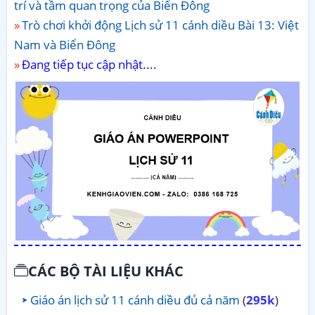
trí và tầm quan trọng của Biển Đông
Trò chơi khởi động Lịch sử 11 cánh diều Bài 13: Việt
Nam và Biển Đông
Đang tiếp tục cập nhật....
CÁC BỘ TÀI LIỆU KHÁC
Giáo án lịch sử 11 cánh diều đủ cả năm
(
295k
)