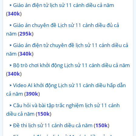
Giáo án điện tử lịch sử 11 cánh diều cả năm
(
340k
)
Giáo án chuyên đề Lịch sử 11 cánh diều đủ cả
năm
(
295k
)
Giáo án điện tử chuyên đề lịch sử 11 cánh diều cả
năm
(
340k
)
Bộ trò chơi khởi động Lịch sử 11 cánh diều cả năm
(
340k
)
Video AI khởi động Lịch sử 11 cánh diều hấp dẫn
cả năm
(
390k
)
Câu hỏi và bài tập trắc nghiệm lịch sử 11 cánh
diều cả năm
(
150k
)
Đề thi lịch sử 11 cánh diều cả năm
(
150k
)