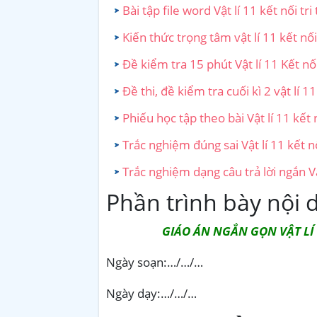
Bài tập file word Vật lí 11 kết nối tri
Kiến thức trọng tâm vật lí 11 kết nối
Đề kiểm tra 15 phút Vật lí 11 Kết nối
Đề thi, đề kiểm tra cuối kì 2 vật lí 11
Phiếu học tập theo bài Vật lí 11 kết 
Trắc nghiệm đúng sai Vật lí 11 kết n
Trắc nghiệm dạng câu trả lời ngắn Vậ
Phần trình bày nội 
GIÁO ÁN NGẮN GỌN VẬT LÍ 
Ngày soạn:…/…/…
Ngày dạy:…/…/…