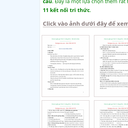
cầu
. Đây là một lựa chọn thêm rất
11 kết nối tri thức
.
Click vào ảnh dưới đây để xem