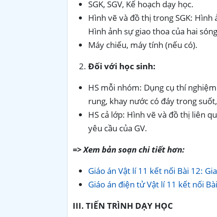
SGK, SGV, Kế hoạch dạy học.
Hình vẽ và đồ thị trong SGK: Hình 
Hình ảnh sự giao thoa của hai són
Máy chiếu, máy tính (nếu có).
Đối với học sinh:
HS mỗi nhóm: Dụng cụ thí nghiệm t
rung, khay nước có đáy trong suốt
HS cả lớp: Hình vẽ và đồ thị liên 
yêu cầu của GV.
=> Xem bản soạn chi tiết hơn:
Giáo án Vật lí 11 kết nối Bài 12: G
Giáo án điện tử Vật lí 11 kết nối B
III. TIẾN TRÌNH DẠY HỌC