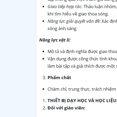
Giao tiếp hợp tác:
Thảo luận nhóm, 
khi tìm hiểu về giao thoa sóng.
Năng lực giải quyết vấn đề:
Xác địn
sóng ánh sáng.
Năng lực vật lí:
Mô tả và định nghĩa được giao tho
Vận dụng được công thức tính khoả
làm bài tập và giải thích được một 
Phẩm chất
Chăm chỉ, trung thực, trách nhiệm 
THIẾT BỊ DẠY HỌC VÀ HỌC LIỆU
Đối với giáo viên: