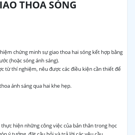
IAO THOA SÓNG
ghiệm chứng minh sự giao thoa hai sóng kết hợp bằng
ước (hoặc sóng ánh sáng).
ợc từ thí nghiệm, nêu được các điều kiện cần thiết để
thoa ánh sáng qua hai khe hẹp.
 thực hiện những công việc của bản thân trong học
p ý tưởng, đặt câu hỏi và trả lời các yêu cầu.