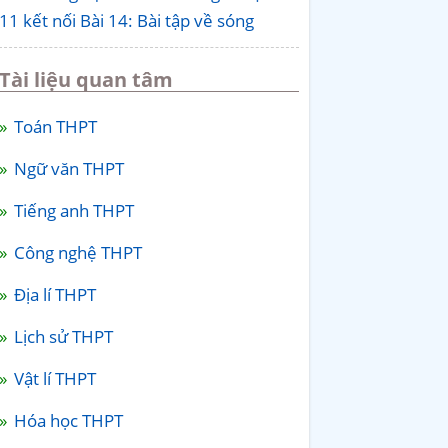
11 kết nối Bài 14: Bài tập về sóng
Tài liệu quan tâm
Toán THPT
Ngữ văn THPT
Tiếng anh THPT
Công nghệ THPT
Địa lí THPT
Lịch sử THPT
Vật lí THPT
Hóa học THPT