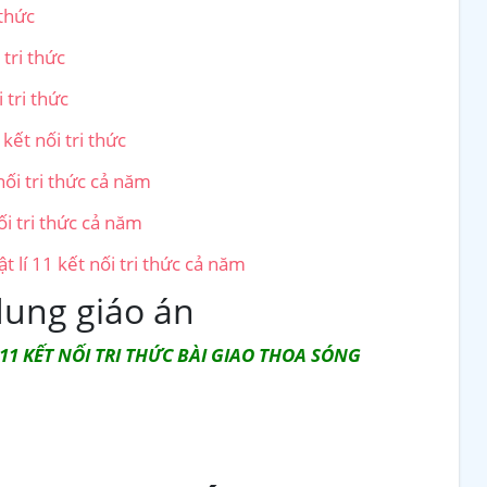
 thức
 tri thức
 tri thức
 kết nối tri thức
nối tri thức cả năm
ối tri thức cả năm
t lí 11 kết nối tri thức cả năm
dung giáo án
11 KẾT NỐI TRI THỨC BÀI GIAO THOA SÓNG