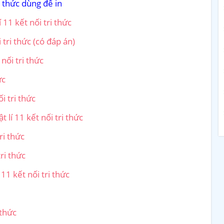
i thức dùng để in
11 kết nối tri thức
 tri thức (có đáp án)
nối tri thức
ức
i tri thức
 lí 11 kết nối tri thức
ri thức
ri thức
 11 kết nối tri thức
 thức