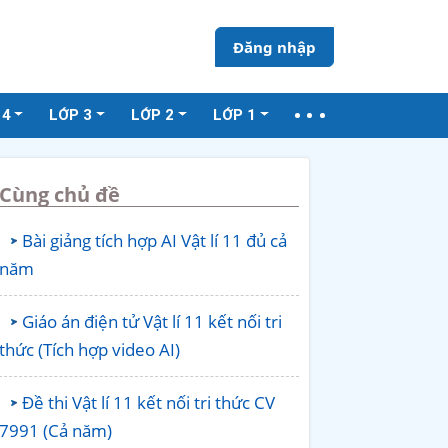
Đăng nhập
 4
LỚP 3
LỚP 2
LỚP 1
Cùng chủ đề
Bài giảng tích hợp AI Vật lí 11 đủ cả
năm
Giáo án điện tử Vật lí 11 kết nối tri
thức (Tích hợp video AI)
Đề thi Vật lí 11 kết nối tri thức CV
7991 (Cả năm)