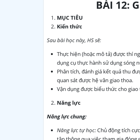
BÀI 12
:
G
MỤC TIÊU
Kiến thức
Sau bài học này, HS sẽ:
Thực hiện (hoặc mô tả) được thí n
dụng cụ thực hành sử dụng sóng n
Phân tích, đánh giá kết quả thu đư
quan sát được hệ vân giao thoa.
Vận dụng được biểu thức cho giao 
Năng lực
Năng lực chung:
Năng lực tự học:
Chủ động tích cực
tập thông qua việc tham gia đóng gó