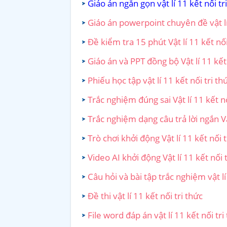
Giáo án ngắn gọn vật lí 11 kết nối tr
Giáo án powerpoint chuyên đề vật lí 
Đề kiểm tra 15 phút Vật lí 11 kết nối
Giáo án và PPT đồng bộ Vật lí 11 kết 
Phiếu học tập vật lí 11 kết nối tri th
Trắc nghiệm đúng sai Vật lí 11 kết nố
Trắc nghiệm dạng câu trả lời ngắn Vật
Trò chơi khởi động Vật lí 11 kết nối t
Video AI khởi động Vật lí 11 kết nối t
Câu hỏi và bài tập trắc nghiệm vật lí
Đề thi vật lí 11 kết nối tri thức
File word đáp án vật lí 11 kết nối tri