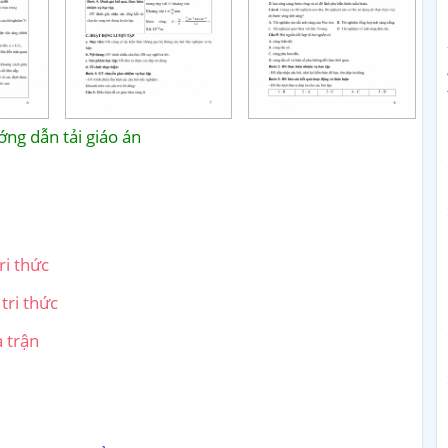
ng dẫn tải giáo án
ri thức
tri thức
a trận