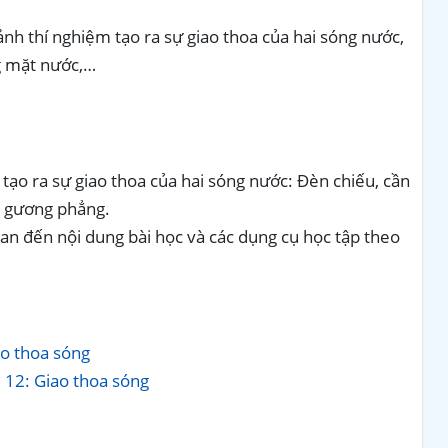
ảnh thí nghiệm tạo ra sự giao thoa của hai sóng nước,
g mặt nước,…
ạo ra sự giao thoa của hai sóng nước: Đèn chiếu, cần
, gương phẳng.
quan đến nội dung bài học và các dụng cụ học tập theo
iao thoa sóng
ài 12: Giao thoa sóng