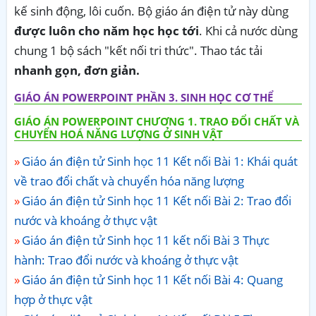
kế sinh động, lôi cuốn. Bộ giáo án điện tử này dùng
được luôn cho năm học học tới
. Khi cả nước dùng
chung 1 bộ sách "kết nối tri thức". Thao tác tải
nhanh gọn, đơn giản.
GIÁO ÁN POWERPOINT PHẦN 3. SINH HỌC CƠ THỂ
GIÁO ÁN POWERPOINT CHƯƠNG 1. TRAO ĐỔI CHẤT VÀ
CHUYỂN HOÁ NĂNG LƯỢNG Ở SINH VẬT
Giáo án điện tử Sinh học 11 Kết nối Bài 1: Khái quát
về trao đổi chất và chuyển hóa năng lượng
Giáo án điện tử Sinh học 11 Kết nối Bài 2: Trao đổi
nước và khoáng ở thực vật
Giáo án điện tử Sinh học 11 kết nối Bài 3 Thực
hành: Trao đổi nước và khoáng ở thực vật
Giáo án điện tử Sinh học 11 Kết nối Bài 4: Quang
hợp ở thực vật