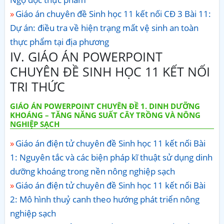
Giáo án chuyên đề Sinh học 11 kết nối CĐ 3 Bài 11:
Dự án: điều tra về hiện trạng mất vệ sinh an toàn
thực phẩm tại địa phương
IV. GIÁO ÁN POWERPOINT
CHUYÊN ĐỀ SINH HỌC 11 KẾT NỐI
TRI THỨC
GIÁO ÁN POWERPOINT CHUYÊN ĐỀ 1. DINH DƯỠNG
KHOÁNG – TĂNG NĂNG SUẤT CÂY TRỒNG VÀ NÔNG
NGHIỆP SẠCH
Giáo án điện tử chuyên đề Sinh học 11 kết nối Bài
1: Nguyên tắc và các biện pháp kĩ thuật sử dụng dinh
dưỡng khoáng trong nền nông nghiệp sạch
Giáo án điện tử chuyên đề Sinh học 11 kết nối Bài
2: Mô hình thuỷ canh theo hướng phát triển nông
nghiệp sạch