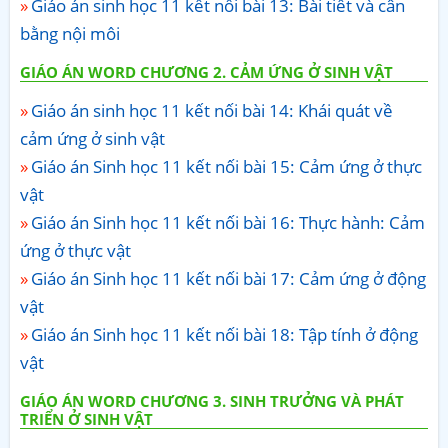
Giáo án sinh học 11 kết nối bài 13: Bài tiết và cân
bằng nội môi
GIÁO ÁN WORD CHƯƠNG 2. CẢM ỨNG Ở SINH VẬT
Giáo án sinh học 11 kết nối bài 14: Khái quát về
cảm ứng ở sinh vật
Giáo án Sinh học 11 kết nối bài 15: Cảm ứng ở thực
vật
Giáo án Sinh học 11 kết nối bài 16: Thực hành: Cảm
ứng ở thực vật
Giáo án Sinh học 11 kết nối bài 17: Cảm ứng ở động
vật
Giáo án Sinh học 11 kết nối bài 18: Tập tính ở động
vật
GIÁO ÁN WORD CHƯƠNG 3. SINH TRƯỞNG VÀ PHÁT
TRIỂN Ở SINH VẬT