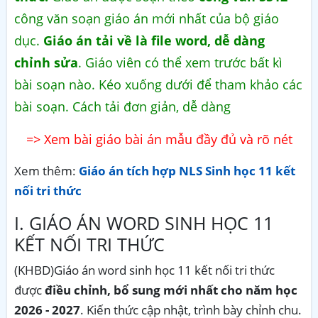
công văn soạn giáo án mới nhất của bộ giáo
dục.
Giáo án tải về là file word, dễ dàng
chỉnh sửa
. Giáo viên có thể xem trước bất kì
bài soạn nào. Kéo xuống dưới để tham khảo các
bài soạn. Cách tải đơn giản, dễ dàng
=> Xem bài giáo bài án mẫu đầy đủ và rõ nét
Xem thêm:
Giáo án tích hợp NLS Sinh học 11 kết
nối tri thức
I. GIÁO ÁN WORD SINH HỌC 11
KẾT NỐI TRI THỨC
(KHBD)Giáo án word sinh học 11 kết nối tri thức
được
điều chỉnh, bổ sung mới nhất cho năm học
2026 - 2027
. Kiến thức cập nhật, trình bày chỉnh chu.