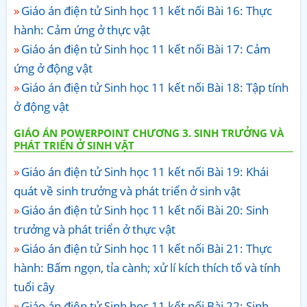
Giáo án điện tử Sinh học 11 kết nối Bài 16: Thực
hành: Cảm ứng ở thực vật
Giáo án điện tử Sinh học 11 kết nối Bài 17: Cảm
ứng ở động vật
Giáo án điện tử Sinh học 11 kết nối Bài 18: Tập tính
ở động vật
GIÁO ÁN POWERPOINT CHƯƠNG 3. SINH TRƯỞNG VÀ
PHÁT TRIỂN Ở SINH VẬT
Giáo án điện tử Sinh học 11 kết nối Bài 19: Khái
quát về sinh trưởng và phát triển ở sinh vật
Giáo án điện tử Sinh học 11 kết nối Bài 20: Sinh
trưởng và phát triển ở thực vật
Giáo án điện tử Sinh học 11 kết nối Bài 21: Thực
hành: Bấm ngọn, tỉa cành; xử lí kích thích tố và tính
tuổi cây
Giáo án điện tử Sinh học 11 kết nối Bài 22: Sinh