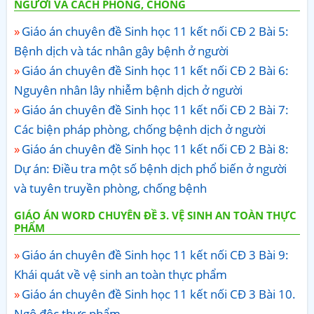
NGƯỜI VÀ CÁCH PHÒNG, CHỐNG
Giáo án chuyên đề Sinh học 11 kết nối CĐ 2 Bài 5:
Bệnh dịch và tác nhân gây bệnh ở người
Giáo án chuyên đề Sinh học 11 kết nối CĐ 2 Bài 6:
Nguyên nhân lây nhiễm bệnh dịch ở người
Giáo án chuyên đề Sinh học 11 kết nối CĐ 2 Bài 7:
Các biện pháp phòng, chống bệnh dịch ở người
Giáo án chuyên đề Sinh học 11 kết nối CĐ 2 Bài 8:
Dự án: Điều tra một số bệnh dịch phổ biến ở người
và tuyên truyền phòng, chống bệnh
GIÁO ÁN WORD CHUYÊN ĐỀ 3. VỆ SINH AN TOÀN THỰC
PHẨM
Giáo án chuyên đề Sinh học 11 kết nối CĐ 3 Bài 9:
Khái quát về vệ sinh an toàn thực phẩm
Giáo án chuyên đề Sinh học 11 kết nối CĐ 3 Bài 10.
Ngộ độc thực phẩm