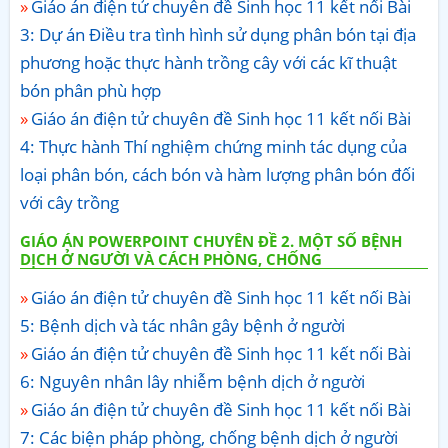
Giáo án điện tử chuyên đề Sinh học 11 kết nối Bài
3: Dự án Điều tra tình hình sử dụng phân bón tại địa
phương hoặc thực hành trồng cây với các kĩ thuật
bón phân phù hợp
Giáo án điện tử chuyên đề Sinh học 11 kết nối Bài
4: Thực hành Thí nghiệm chứng minh tác dụng của
loại phân bón, cách bón và hàm lượng phân bón đối
với cây trồng
GIÁO ÁN POWERPOINT CHUYÊN ĐỀ 2. MỘT SỐ BỆNH
DỊCH Ở NGƯỜI VÀ CÁCH PHÒNG, CHỐNG
Giáo án điện tử chuyên đề Sinh học 11 kết nối Bài
5: Bệnh dịch và tác nhân gây bệnh ở người
Giáo án điện tử chuyên đề Sinh học 11 kết nối Bài
6: Nguyên nhân lây nhiễm bệnh dịch ở người
Giáo án điện tử chuyên đề Sinh học 11 kết nối Bài
7: Các biện pháp phòng, chống bệnh dịch ở người