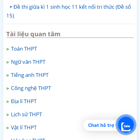
Đề thi giữa kì 1 sinh học 11 kết nối tri thức (Đề số
15)
Tài liệu quan tâm
Toán THPT
Ngữ văn THPT
Tiếng anh THPT
Công nghệ THPT
Địa lí THPT
Lịch sử THPT
Chat hỗ trợ
Vật lí THPT