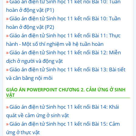
Giáo án điện tử Sinh học 11 kết nối Bài 10: Tuần
hoàn ở động vật (P1)
Giáo án điện tử Sinh học 11 kết nối Bài 10: Tuần
hoàn ở động vật (P2)
Giáo án điện tử Sinh học 11 kết nối Bài 11: Thực
hành - Một số thí nghiệm về hệ tuần hoàn
Giáo án điện tử Sinh học 11 kết nối Bài 12: Miễn
dịch ở người và động vật
Giáo án điện tử Sinh học 11 kết nối Bài 13: Bài tiết
và cân bằng nội môi
GIÁO ÁN POWERPOINT CHƯƠNG 2. CẢM ỨNG Ở SINH
VẬT
Giáo án điện tử Sinh học 11 kết nối Bài 14: Khái
quát về cảm ứng ở sinh vật
Giáo án điện tử Sinh học 11 kết nối Bài 15: Cảm
ứng ở thực vật