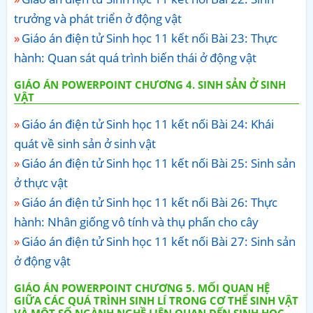
trưởng và phát triển ở động vật
Giáo án điện tử Sinh học 11 kết nối Bài 23: Thực
hành: Quan sát quá trình biến thái ở động vật
GIÁO ÁN POWERPOINT CHƯƠNG 4. SINH SẢN Ở SINH
VẬT
Giáo án điện tử Sinh học 11 kết nối Bài 24: Khái
quát về sinh sản ở sinh vật
Giáo án điện tử Sinh học 11 kết nối Bài 25: Sinh sản
ở thực vật
Giáo án điện tử Sinh học 11 kết nối Bài 26: Thực
hành: Nhân giống vô tính và thụ phấn cho cây
Giáo án điện tử Sinh học 11 kết nối Bài 27: Sinh sản
ở động vật
GIÁO ÁN POWERPOINT CHƯƠNG 5. MỐI QUAN HỆ
GIỮA CÁC QUÁ TRÌNH SINH LÍ TRONG CƠ THỂ SINH VẬT
VÀ MỘT SỐ NGÀNH NGHỀ LIÊN QUAN ĐẾN SINH HỌC