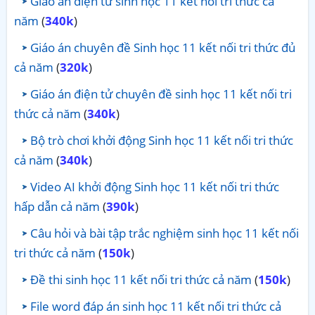
Giáo án điện tử sinh học 11 kết nối tri thức cả
năm
(
340k
)
Giáo án chuyên đề Sinh học 11 kết nối tri thức đủ
cả năm
(
320k
)
Giáo án điện tử chuyên đề sinh học 11 kết nối tri
thức cả năm
(
340k
)
Bộ trò chơi khởi động Sinh học 11 kết nối tri thức
cả năm
(
340k
)
Video AI khởi động Sinh học 11 kết nối tri thức
hấp dẫn cả năm
(
390k
)
Câu hỏi và bài tập trắc nghiệm sinh học 11 kết nối
tri thức cả năm
(
150k
)
Đề thi sinh học 11 kết nối tri thức cả năm
(
150k
)
File word đáp án sinh học 11 kết nối tri thức cả