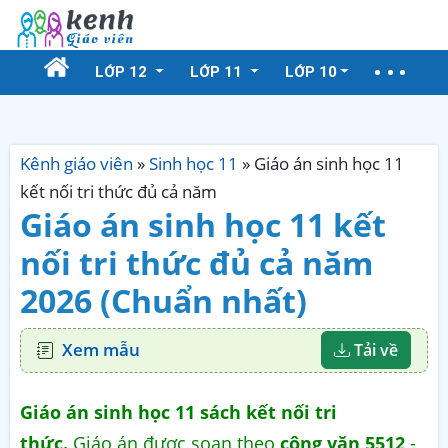
LỚP 12
LỚP 11
LỚP 10
Kênh giáo viên
»
Sinh học 11
»
Giáo án sinh học 11
kết nối tri thức đủ cả năm
Giáo án sinh học 11 kết
nối tri thức đủ cả năm
2026 (Chuẩn nhất)
Xem mẫu
Tải về
Giáo án sinh học 11 sách kết nối tri
thức.
Giáo án được soạn theo
công văn 5512
-