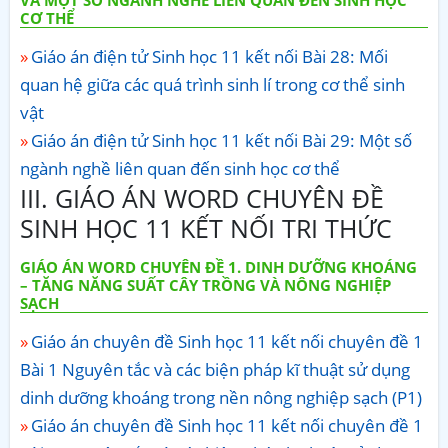
CƠ THỂ
Giáo án điện tử Sinh học 11 kết nối Bài 28: Mối
quan hệ giữa các quá trình sinh lí trong cơ thể sinh
vật
Giáo án điện tử Sinh học 11 kết nối Bài 29: Một số
ngành nghề liên quan đến sinh học cơ thể
III. GIÁO ÁN WORD CHUYÊN ĐỀ
SINH HỌC 11 KẾT NỐI TRI THỨC
GIÁO ÁN WORD CHUYÊN ĐỀ 1. DINH DƯỠNG KHOÁNG
– TĂNG NĂNG SUẤT CÂY TRỒNG VÀ NÔNG NGHIỆP
SẠCH
Giáo án chuyên đề Sinh học 11 kết nối chuyên đề 1
Bài 1 Nguyên tắc và các biện pháp kĩ thuật sử dụng
dinh dưỡng khoáng trong nền nông nghiệp sạch (P1)
Giáo án chuyên đề Sinh học 11 kết nối chuyên đề 1