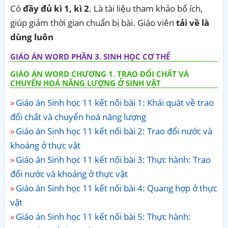
Có
đầy đủ kì 1, kì 2
. Là tài liệu tham khảo bổ ích,
giúp giảm thời gian chuẩn bị bài. Giáo viên
tải về là
dùng luôn
GIÁO ÁN WORD PHẦN 3. SINH HỌC CƠ THỂ
GIÁO ÁN WORD CHƯƠNG 1. TRAO ĐỔI CHẤT VÀ
CHUYỂN HOÁ NĂNG LƯỢNG Ở SINH VẬT
Giáo án Sinh học 11 kết nối bài 1: Khái quát về trao
đổi chất và chuyển hoá năng lượng
Giáo án Sinh học 11 kết nối bài 2: Trao đổi nước và
khoáng ở thực vật
Giáo án Sinh học 11 kết nối bài 3: Thực hành: Trao
đổi nước và khoáng ở thực vật
Giáo án Sinh học 11 kết nối bài 4: Quang hợp ở thực
vật
Giáo án Sinh học 11 kết nối bài 5: Thực hành: