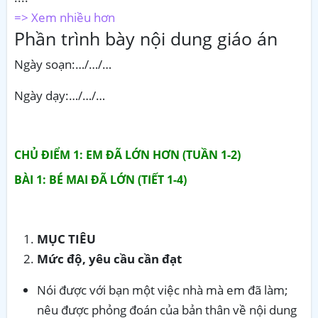
=> Xem nhiều hơn
Phần trình bày nội dung giáo án
Ngày soạn:…/…/…
Ngày dạy:…/…/…
CHỦ ĐIỂM 1: EM ĐÃ LỚN HƠN (TUẦN 1-2)
BÀI 1: BÉ MAI ĐÃ LỚN (TIẾT 1-4)
MỤC TIÊU
Mức độ, yêu cầu cần đạt
Nói được với bạn một việc nhà mà em đã làm;
nêu được phỏng đoán của bản thân về nội dung