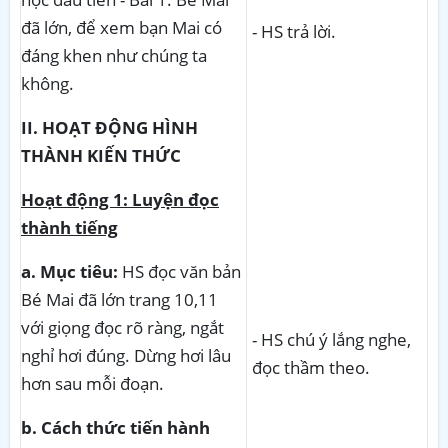
đã lớn, để xem bạn Mai có
- HS trả lời.
đáng khen như chúng ta
không.
II. HOẠT ĐỘNG HÌNH
THÀNH KIẾN THỨC
Hoạt động 1: Luyện đọc
thành tiếng
a. Mục tiêu:
HS đọc văn bản
Bé Mai đã lớn trang 10,11
với giọng đọc rõ ràng, ngắt
- HS chú ý lắng nghe,
nghỉ hơi đúng. Dừng hơi lâu
đọc thầm theo.
hơn sau mỗi đoạn.
b. Cách thức tiến hành