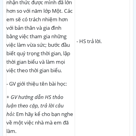
nhận thức được mình đã lớn
hơn so với năm lớp Một. Các
em sẽ có trách nhiệm hơn
với bản thân và gia đình
bằng việc tham gia những
- HS trả lời.
việc làm vừa sức; bước đầu
biết quý trọng thời gian, lập
thời gian biểu và làm mọi
việc theo thời gian biểu.
- GV giới thiệu tên bài học:
+
GV hướng dẫn HS thảo
luận theo cặp, trả lời câu
hỏi:
Em hãy kể cho bạn nghe
về một việc nhà mà em đã
làm.