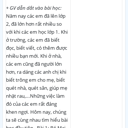
+ GV dẫn dắt vào bài học:
Năm nay các em đã lên lớp
2, đã lớn hơn rất nhiều so
với khi các em học lớp 1. Khi
ở trường, các em đã biết
đọc, biết viết, có thêm được
nhiều bạn mới. Khi ở nhà,
các em cũng đã người lớn
hơn, ra dáng các anh chị khi
biết trông em cho mẹ, biết
quét nhà, quét sân, giúp mẹ
nhặt rau,...Những việc làm
đó của các em rất đáng
khen ngợi. Hôm nay, chúng
ta sẽ cùng nhau tìm hiểu bài
học đầu tiên - Bài 1: Bé Mai