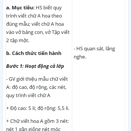
a. Mục tiêu:
HS biết quy
trình viết chữ A hoa theo
đúng mẫu; viết chữ A hoa
vào vở bảng con, vở Tập viết
2 tập một.
- HS quan sát, lắng
b. Cách thức tiến hành
nghe.
Bước 1: Hoạt động cả lớp
- GV giới thiệu mẫu chữ viết
A: độ cao, độ rộng, các nét,
quy trình viết chữ A
+ Độ cao: 5 li; độ rộng: 5,5 li.
+ Chữ viết hoa A gồm 3 nét:
nét 1 gần giống nét móc