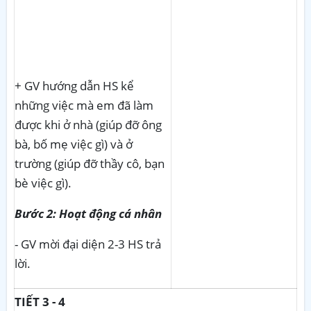
+ GV hướng dẫn HS kể
những việc mà em đã làm
được khi ở nhà (giúp đỡ ông
bà, bố mẹ việc gì) và ở
trường (giúp đỡ thầy cô, bạn
bè việc gì).
Bước 2: Hoạt động cá nhân
- GV mời đại diện 2-3 HS trả
lời.
TIẾT 3 - 4