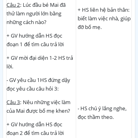
Câu 2
: Lúc đầu bé Mai đã
+ HS liên hệ bản thân:
thử làm người lớn bằng
biết làm việc nhà, giúp
những cách nào?
đỡ bố mẹ.
+ GV hướng dẫn HS đọc
đoạn 1 để tìm câu trả lời
+ GV mời đại diện 1-2 HS trả
lời.
- GV yêu cầu 1HS đứng dậy
đọc yêu cầu câu hỏi 3:
Câu 3
: Nêu những việc làm
- HS chú ý lắng nghe,
của Mai được bố mẹ khen?
đọc thầm theo.
+ GV hướng dẫn HS đọc
đoạn 2 để tìm câu trả lời