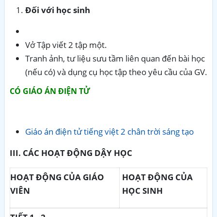
Đối với học sinh
Vở Tập viết 2 tập một.
Tranh ảnh, tư liệu sưu tầm liên quan đến bài học
(nếu có) và dụng cụ học tập theo yêu cầu của GV.
CÓ GIÁO ÁN ĐIỆN TỬ
Giáo án điện tử tiếng việt 2 chân trời sáng tạo
III. CÁC HOẠT ĐỘNG DẬY HỌC
HOẠT ĐỘNG CỦA GIÁO
HOẠT ĐỘNG CỦA
VIÊN
HỌC SINH