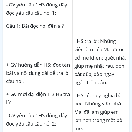
- GV yêu cầu 1HS đứng dậy
đọc yêu cầu câu hỏi 1:
Câu 1:
Bài đọc nói đến ai?
- HS trả lời: Những
việc làm của Mai được
bố mẹ khen: quét nhà,
+ GV hướng dẫn HS: đọc tên
giúp mẹ nhặt rau, dọn
bài và nội dung bài để trả lời
bát đũa, xếp ngay
câu hỏi.
ngắn trên bàn.
+ GV mời đại diện 1-2 HS trả
- HS rút ra ý nghĩa bài
lời.
học: Những việc nhà
Mai đã làm giúp em
- GV yêu cầu 1HS đứng dậy
lớn hơn trong mắt bố
đọc yêu cầu câu hỏi 2:
mẹ.