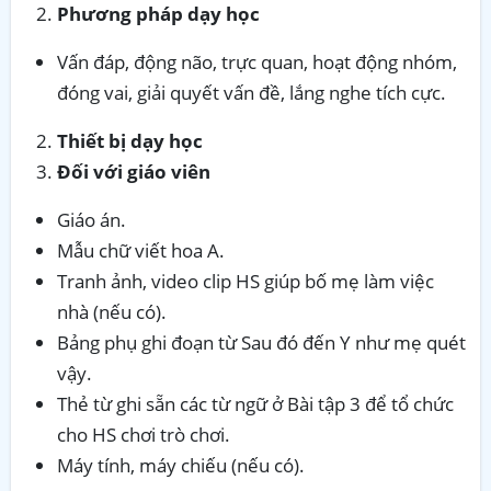
Phương pháp dạy học
Vấn đáp, động não, trực quan, hoạt động nhóm,
đóng vai, giải quyết vấn đề, lắng nghe tích cực.
Thiết bị dạy học
Đối với giáo viên
Giáo án.
Mẫu chữ viết hoa A.
Tranh ảnh, video clip HS giúp bố mẹ làm việc
nhà (nếu có).
Bảng phụ ghi đoạn từ Sau đó đến Y như mẹ quét
vậy.
Thẻ từ ghi sẵn các từ ngữ ở Bài tập 3 để tổ chức
cho HS chơi trò chơi.
Máy tính, máy chiếu (nếu có).