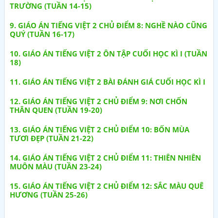
TRƯỜNG (TUẦN 14-15)
GIÁO ÁN TIẾNG VIỆT 2 CHỦ ĐIỂM 8: NGHỀ NÀO CŨNG
QUÝ (TUẦN 16-17)
GIÁO ÁN TIẾNG VIỆT 2 ÔN TẬP CUỐI HỌC KÌ I (TUẦN
18)
GIÁO ÁN TIẾNG VIỆT 2 BÀI ĐÁNH GIÁ CUỐI HỌC KÌ I
GIÁO ÁN TIẾNG VIỆT 2 CHỦ ĐIỂM 9: NƠI CHỐN
THÂN QUEN (TUẦN 19-20)
GIÁO ÁN TIẾNG VIỆT 2 CHỦ ĐIỂM 10: BỐN MÙA
TƯƠI ĐẸP (TUẦN 21-22)
GIÁO ÁN TIẾNG VIỆT 2 CHỦ ĐIỂM 11: THIÊN NHIÊN
MUÔN MÀU (TUẦN 23-24)
GIÁO ÁN TIẾNG VIỆT 2 CHỦ ĐIỂM 12: SẮC MÀU QUÊ
HƯƠNG (TUẦN 25-26)
....