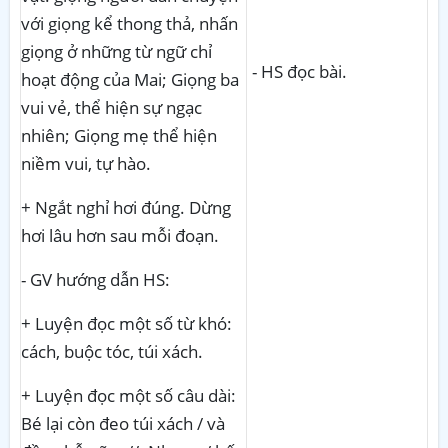
với giọng kể thong thả, nhấn
giọng ở những từ ngữ chỉ
- HS đọc bài.
hoạt động của Mai; Giọng ba
vui vẻ, thể hiện sự ngạc
nhiên; Giọng mẹ thể hiện
niềm vui, tự hào.
+ Ngắt nghỉ hơi đúng. Dừng
hơi lâu hơn sau mỗi đoạn.
- GV hướng dẫn HS:
+ Luyện đọc một số từ khó:
cách, buộc tóc, túi xách.
+ Luyện đọc một số câu dài:
Bé lại còn đeo túi xách / và