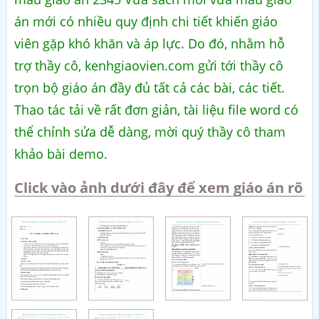
án mới có nhiều quy định chi tiết khiến giáo
viên gặp khó khăn và áp lực. Do đó, nhằm hỗ
trợ thầy cô, kenhgiaovien.com gửi tới thầy cô
trọn bộ giáo án đầy đủ tất cả các bài, các tiết.
Thao tác tải về rất đơn giản, tài liệu file word có
thể chỉnh sửa dễ dàng, mời quý thầy cô tham
khảo bài demo.
Click vào ảnh dưới đây để xem giáo án rõ