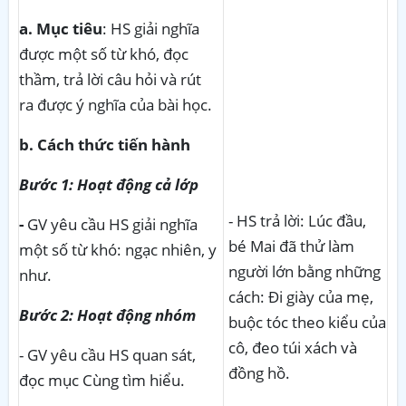
a. Mục tiêu
: HS giải nghĩa
được một số từ khó, đọc
thầm, trả lời câu hỏi và rút
ra được ý nghĩa của bài học.
b. Cách thức tiến hành
Bước 1: Hoạt động cả lớp
- HS trả lời: Lúc đầu,
-
GV yêu cầu HS giải nghĩa
bé Mai đã thử làm
một số từ khó: ngạc nhiên, y
người lớn bằng những
như.
cách: Đi giày của mẹ,
Bước 2: Hoạt động nhóm
buộc tóc theo kiểu của
cô, đeo túi xách và
- GV yêu cầu HS quan sát,
đồng hồ.
đọc mục Cùng tìm hiểu.