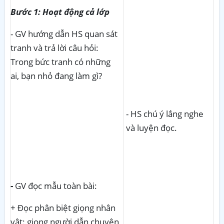
Bước 1: Hoạt động cả lớp
- GV hướng dẫn HS quan sát
tranh và trả lời câu hỏi:
Trong bức tranh có những
ai, bạn nhỏ đang làm gì?
- HS chú ý lắng nghe
và luyện đọc.
-
GV đọc mẫu toàn bài:
+ Đọc phân biệt giọng nhân
vật: giọng người dẫn chuyện