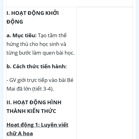
I. HOẠT ĐỘNG KHỞI
ĐỘNG
a. Mục tiêu:
Tạo tâm thế
hứng thú cho học sinh và
từng bước làm quen bài học.
b. Cách thức tiến hành:
- GV giới trực tiếp vào bài Bé
Mai đã lớn (tiết 3-4).
II. HOẠT ĐỘNG HÌNH
THÀNH KIẾN THỨC
Hoạt động 1: Luyện viết
chữ A hoa