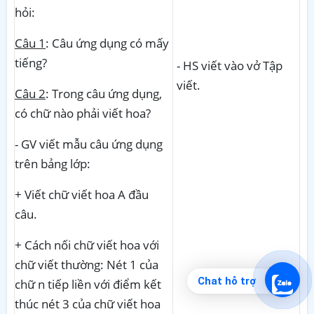
hỏi:
Câu 1
: Câu ứng dụng có mấy
tiếng?
- HS viết vào vở Tập
viết.
Câu 2
: Trong câu ứng dụng,
có chữ nào phải viết hoa?
- GV viết mẫu câu ứng dụng
trên bảng lớp:
+ Viết chữ viết hoa A đầu
câu.
+ Cách nối chữ viết hoa với
chữ viết thường: Nét 1 của
Chat hỗ trợ
chữ n tiếp liền với điểm kết
thúc nét 3 của chữ viết hoa