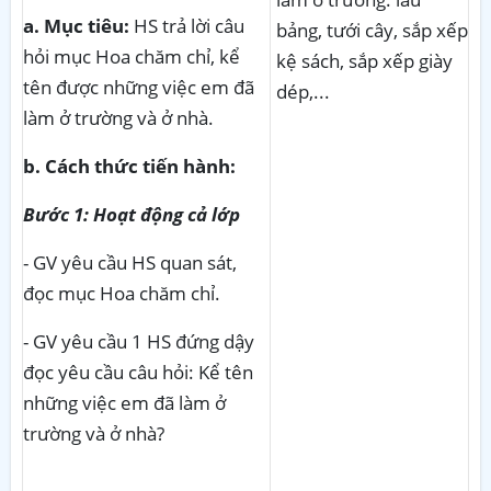
a. Mục tiêu:
HS trả lời câu
bảng, tưới cây, sắp xếp
hỏi mục Hoa chăm chỉ, kể
kệ sách, sắp xếp giày
tên được những việc em đã
dép,...
làm ở trường và ở nhà.
b. Cách thức tiến hành:
Bước 1: Hoạt động cả lớp
- GV yêu cầu HS quan sát,
đọc mục Hoa chăm chỉ.
- GV yêu cầu 1 HS đứng dậy
đọc yêu cầu câu hỏi: Kể tên
những việc em đã làm ở
trường và ở nhà?