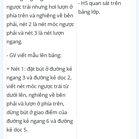
- HS quan sát trên
ngược trái nhưng hơi lượn ở
bảng lớp.
phía trên và nghiêng về bên
phải, nét 2 là nét móc ngược
phải và nét 3 là nét lượn
ngang.
- GV viết mẫu lên bảng:
+ Nét 1: đặt bút ở đường kẻ
ngang 3 và đường kẻ dọc 2,
viết nét móc ngược trái từ
dưới lên, nghiêng về bên
phải và lượn ở phía trên,
dừng bút ở giao điểm của
đường kẻ ngang 6 và đường
kẻ dọc 5.