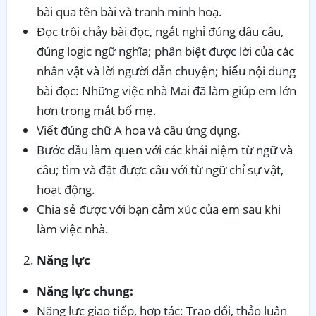
bài qua tên bài và tranh minh hoạ.
Đọc trôi chảy bài đọc, ngắt nghỉ đúng dâu câu,
đúng logic ngữ nghĩa; phân biệt được lời của các
nhân vật và lời người dẫn chuyện; hiểu nội dung
bài đọc: Những việc nhà Mai đã làm giúp em lớn
hơn trong mắt bố mẹ.
Viết đúng chữ A hoa và câu ứng dụng.
Bước đầu làm quen với các khái niệm từ ngữ và
câu; tìm và đặt được câu với từ ngữ chỉ sự vật,
hoạt động.
Chia sẻ được với bạn cảm xúc của em sau khi
làm việc nhà.
Năng lực
Năng lực chung:
Năng lực giao tiếp, hợp tác: Trao đổi, thảo luận