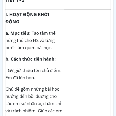
TIẾT 1 - 2
I. HOẠT ĐỘNG KHỞI
ĐỘNG
a. Mục tiêu:
Tạo tâm thế
hứng thú cho HS và từng
bước làm quen bài học.
b. Cách thức tiến hành:
- GV giới thiệu tên chủ điểm:
Em đã lớn hơn.
Chủ đề gồm những bài học
hướng đến bồi dưỡng cho
các em sự nhân ái, chăm chỉ
và trách nhiệm. Giúp các em