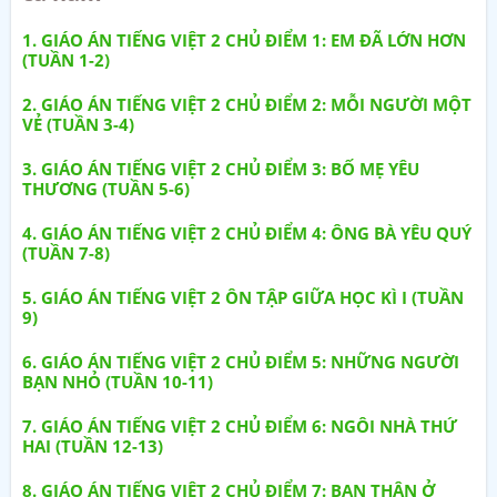
GIÁO ÁN TIẾNG VIỆT 2 CHỦ ĐIỂM 1: EM ĐÃ LỚN HƠN
(TUẦN 1-2)
GIÁO ÁN TIẾNG VIỆT 2 CHỦ ĐIỂM 2: MỖI NGƯỜI MỘT
VẺ (TUẦN 3-4)
GIÁO ÁN TIẾNG VIỆT 2 CHỦ ĐIỂM 3: BỐ MẸ YÊU
THƯƠNG (TUẦN 5-6)
GIÁO ÁN TIẾNG VIỆT 2 CHỦ ĐIỂM 4: ÔNG BÀ YÊU QUÝ
(TUẦN 7-8)
GIÁO ÁN TIẾNG VIỆT 2 ÔN TẬP GIỮA HỌC KÌ I (TUẦN
9)
GIÁO ÁN TIẾNG VIỆT 2 CHỦ ĐIỂM 5: NHỮNG NGƯỜI
BẠN NHỎ (TUẦN 10-11)
GIÁO ÁN TIẾNG VIỆT 2 CHỦ ĐIỂM 6: NGÔI NHÀ THỨ
HAI (TUẦN 12-13)
GIÁO ÁN TIẾNG VIỆT 2 CHỦ ĐIỂM 7: BẠN THÂN Ở