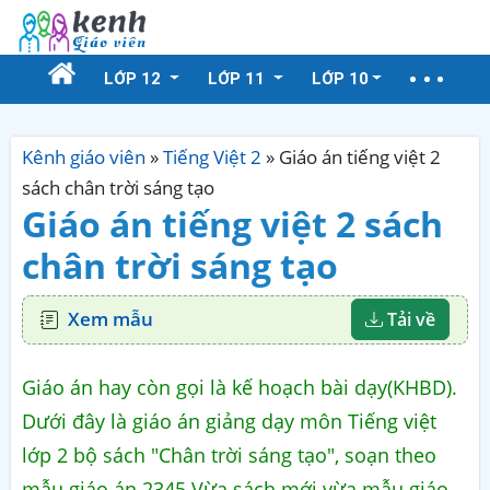
LỚP 12
LỚP 11
LỚP 10
Kênh giáo viên
»
Tiếng Việt 2
»
Giáo án tiếng việt 2
sách chân trời sáng tạo
Giáo án tiếng việt 2 sách
chân trời sáng tạo
Xem mẫu
Tải về
Giáo án hay còn gọi là kế hoạch bài dạy(KHBD).
Dưới đây là giáo án giảng dạy môn Tiếng việt
lớp 2 bộ sách "Chân trời sáng tạo", soạn theo
mẫu giáo án 2345 Vừa sách mới vừa mẫu giáo