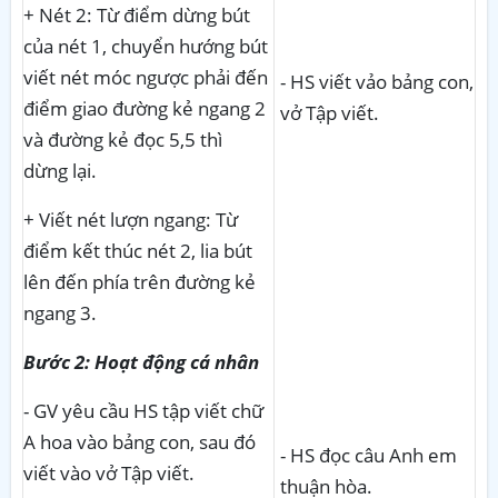
+ Nét 2: Từ điểm dừng bút
của nét 1, chuyển hướng bút
viết nét móc ngược phải đến
- HS viết vảo bảng con,
điểm giao đường kẻ ngang 2
vở Tập viết.
và đường kẻ đọc 5,5 thì
dừng lại.
+ Viết nét lượn ngang: Từ
điểm kết thúc nét 2, lia bút
lên đến phía trên đường kẻ
ngang 3.
Bước 2: Hoạt động cá nhân
- GV yêu cầu HS tập viết chữ
A hoa vào bảng con, sau đó
- HS đọc câu Anh em
viết vào vở Tập viết.
thuận hòa.