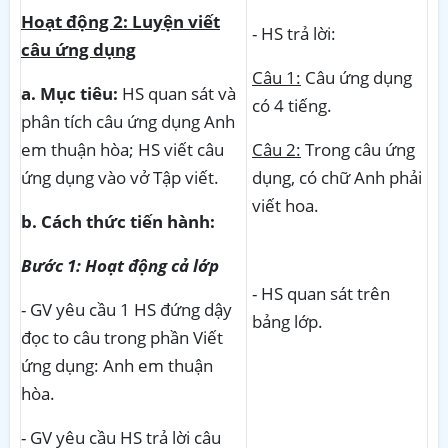
Hoạt động 2: Luyện viết
- HS trả lời:
câu ứng dụng
Câu 1:
Câu ứng dụng
a. Mục tiêu:
HS quan sát và
có 4 tiếng.
phân tích câu ứng dụng Anh
em thuận hòa; HS viết câu
Câu 2:
Trong câu ứng
ứng dụng vào vở Tập viết.
dụng, có chữ Anh phải
viết hoa.
b. Cách thức tiến hành:
Bước 1: Hoạt động cả lớp
- HS quan sát trên
- GV yêu cầu 1 HS đứng dậy
bảng lớp.
đọc to câu trong phần Viết
ứng dụng: Anh em thuận
hòa.
- GV yêu cầu HS trả lời câu