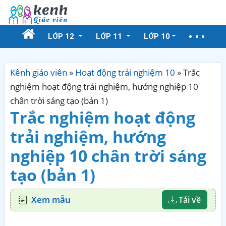
LỚP 12
LỚP 11
LỚP 10
Kênh giáo viên
»
Hoạt động trải nghiệm 10
»
Trắc
nghiệm hoạt động trải nghiệm, hướng nghiệp 10
chân trời sáng tạo (bản 1)
Trắc nghiệm hoạt động
trải nghiệm, hướng
nghiệp 10 chân trời sáng
tạo (bản 1)
Xem mẫu
Tải về