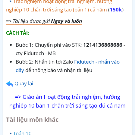
Trắc nghiệm hoạt động trải nghiệm, hướng
nghiệp 10 chân trời sáng tạo (bản 1) cả năm
(
150k
)
=> Tài liệu được gửi
Ngay và luôn
CÁCH TẢI:
Bước 1: Chuyển phí vào STK:
1214136868686
-
cty Fidutech - MB
Bước 2: Nhắn tin tới Zalo
Fidutech - nhấn vào
đây
để thông báo và nhận tài liệu
Quay lại
=> Giáo án Hoạt động trải nghiệm, hướng
nghiệp 10 bản 1 chân trời sáng tạo đủ cả năm
Tài liệu môn khác
Toán 10