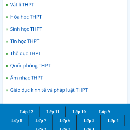
Vật lí THPT
Hóa học THPT
Sinh học THPT
Tin học THPT
Thể dục THPT
Quốc phòng THPT
Âm nhạc THPT
Giáo dục kinh tế và pháp luật THPT
Lớp 12
Lớp 11
Lớp 10
Lớp 9
Lớp 8
Lớp 7
Lớp 6
Lớp 5
Lớp 4
Lớp 3
Lớp 2
Lớp 1