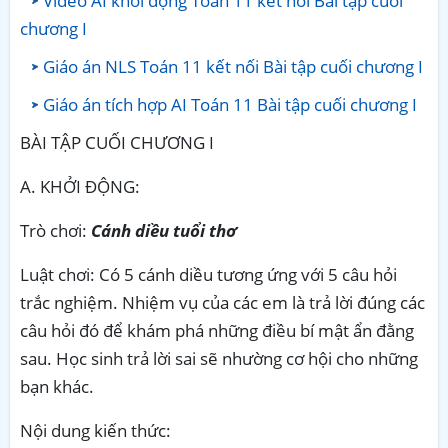
Video AI khởi động Toán 11 kết nối Bài tập cuối
chương I
Giáo án NLS Toán 11 kết nối Bài tập cuối chương I
Giáo án tích hợp AI Toán 11 Bài tập cuối chương I
BÀI TẬP CUỐI CHƯƠNG I
A. KHỞI ĐỘNG:
Trò chơi:
Cánh diều tuổi thơ
Luật chơi: Có 5 cánh diều tương ứng với 5 câu hỏi
trắc nghiệm. Nhiệm vụ của các em là trả lời đúng các
câu hỏi đó để khám phá những điều bí mật ẩn đằng
sau. Học sinh trả lời sai sẽ nhường cơ hội cho những
bạn khác.
Nội dung kiến thức: