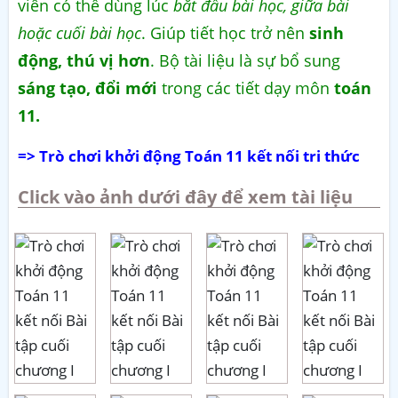
viên có thể dùng lúc
bắt đầu bài học, giữa bài
hoặc cuối bài học
. Giúp tiết học trở nên
sinh
động, thú vị hơn
. Bộ tài liệu là sự bổ sung
sáng tạo, đổi mới
trong các tiết dạy môn
toán
11.
=> Trò chơi khởi động Toán 11 kết nối tri thức
Click vào ảnh dưới đây để xem tài liệu