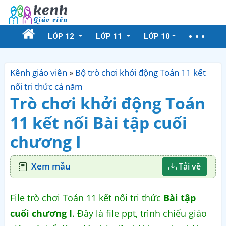
LỚP 12
LỚP 11
LỚP 10
Kênh giáo viên
»
Bộ trò chơi khởi động Toán 11 kết
nối tri thức cả năm
Trò chơi khởi động Toán
11 kết nối Bài tập cuối
chương I
Xem mẫu
Tải về
File trò chơi Toán 11 kết nối tri thức
Bài tập
cuối chương I
. Đây là file ppt, trình chiếu giáo