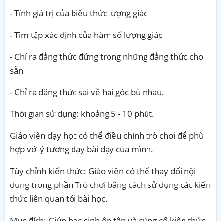
- Tính giá trị của biểu thức lượng giác
- Tìm tập xác định của hàm số lượng giác
- Chỉ ra đẳng thức đứng trong những đẳng thức cho
sẵn
- Chỉ ra đẳng thức sai về hai góc bù nhau.
Thời gian sử dụng: khoảng 5 - 10 phút.
Giáo viên dạy học có thể điều chỉnh trò chơi để phù
hợp với ý tưởng dạy bài dạy của mình.
Tùy chỉnh kiến thức: Giáo viên có thể thay đổi nội
dung trong phần Trò chơi bằng cách sử dụng các kiến
thức liên quan tới bài học.
Mục đích: Giúp học sinh ôn tập và củng cố kiến thức