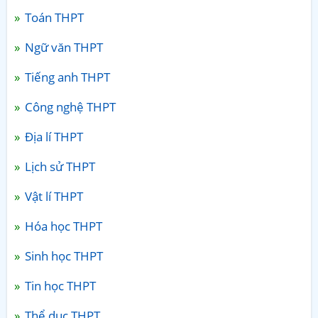
Toán THPT
Ngữ văn THPT
Tiếng anh THPT
Công nghệ THPT
Địa lí THPT
Lịch sử THPT
Vật lí THPT
Hóa học THPT
Sinh học THPT
Tin học THPT
Thể dục THPT