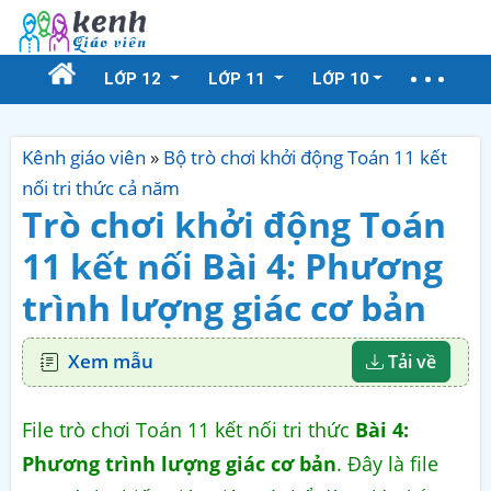
LỚP 12
LỚP 11
LỚP 10
Kênh giáo viên
»
Bộ trò chơi khởi động Toán 11 kết
nối tri thức cả năm
Trò chơi khởi động Toán
11 kết nối Bài 4: Phương
trình lượng giác cơ bản
Xem mẫu
Tải về
File trò chơi Toán 11 kết nối tri thức
Bài 4:
Phương trình lượng giác cơ bản
. Đây là file