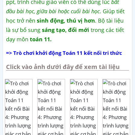
ppt, trình chiếu giáo viên có thể dùng lúc
bắt
đầu bài học, giữa bài hoặc cuối bài học
. Giúp tiết
học trở nên
sinh động, thú vị hơn
. Bộ tài liệu
là sự bổ sung
sáng tạo, đổi mới
trong các tiết
dạy môn
toán 11.
=> Trò chơi khởi động Toán 11 kết nối tri thức
Click vào ảnh dưới đây để xem tài liệu