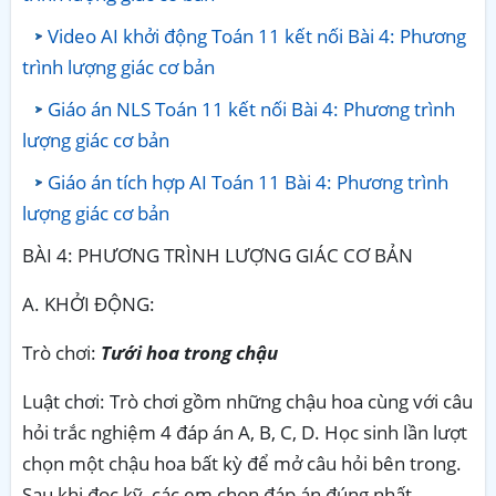
Video AI khởi động Toán 11 kết nối Bài 4: Phương
trình lượng giác cơ bản
Giáo án NLS Toán 11 kết nối Bài 4: Phương trình
lượng giác cơ bản
Giáo án tích hợp AI Toán 11 Bài 4: Phương trình
lượng giác cơ bản
BÀI 4: PHƯƠNG TRÌNH LƯỢNG GIÁC CƠ BẢN
A. KHỞI ĐỘNG:
Trò chơi:
Tưới hoa trong chậu
Luật chơi: Trò chơi gồm những chậu hoa cùng với câu
hỏi trắc nghiệm 4 đáp án A, B, C, D. Học sinh lần lượt
chọn một chậu hoa bất kỳ để mở câu hỏi bên trong.
Sau khi đọc kỹ, các em chọn đáp án đúng nhất.