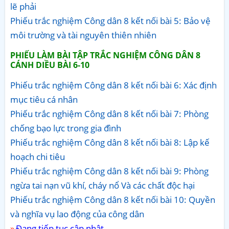
lẽ phải
Phiếu trắc nghiệm Công dân 8 kết nối bài 5: Bảo vệ
môi trường và tài nguyên thiên nhiên
PHIẾU LÀM BÀI TẬP TRẮC NGHIỆM CÔNG DÂN 8
CÁNH DIỀU BÀI 6-10
Phiếu trắc nghiệm Công dân 8 kết nối bài 6: Xác định
mục tiêu cá nhân
Phiếu trắc nghiệm Công dân 8 kết nối bài 7: Phòng
chống bạo lực trong gia đình
Phiếu trắc nghiệm Công dân 8 kết nối bài 8: Lập kế
hoạch chi tiêu
Phiếu trắc nghiệm Công dân 8 kết nối bài 9: Phòng
ngừa tai nạn vũ khí, cháy nổ Và các chất độc hại
Phiếu trắc nghiệm Công dân 8 kết nối bài 10: Quyền
và nghĩa vụ lao động của công dân
Đang tiếp tục cập nhật....