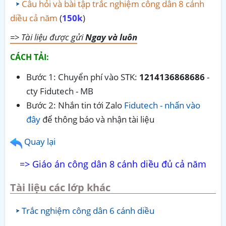
Câu hỏi và bài tập trắc nghiệm công dân 8 cánh
diều cả năm
(
150k
)
=> Tài liệu được gửi
Ngay và luôn
CÁCH TẢI:
Bước 1: Chuyển phí vào STK:
1214136868686
-
cty Fidutech - MB
Bước 2: Nhắn tin tới Zalo
Fidutech - nhấn vào
đây
để thông báo và nhận tài liệu
Quay lại
=> Giáo án công dân 8 cánh diều đủ cả năm
Tài liệu các lớp khác
Trắc nghiệm công dân 6 cánh diều