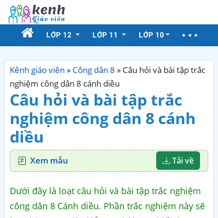
LỚP 12
LỚP 11
LỚP 10
Kênh giáo viên
»
Công dân 8
»
Câu hỏi và bài tập trắc
nghiệm công dân 8 cánh diều
Câu hỏi và bài tập trắc
nghiệm công dân 8 cánh
diều
Xem mẫu
Tải về
Dưới đây là loạt câu hỏi và bài tập trắc nghiệm
công dân 8 Cánh diều. Phần trắc nghiệm này sẽ