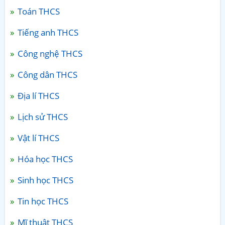
Toán THCS
Tiếng anh THCS
Công nghệ THCS
Công dân THCS
Địa lí THCS
Lịch sử THCS
Vật lí THCS
Hóa học THCS
Sinh học THCS
Tin học THCS
Mĩ thuật THCS