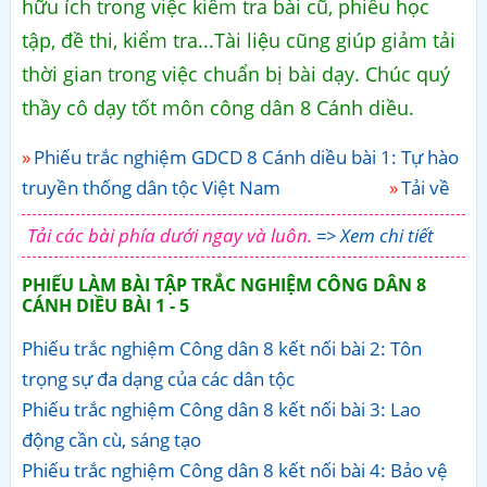
hữu ích trong việc kiểm tra bài cũ, phiếu học
tập, đề thi, kiểm tra...Tài liệu cũng giúp giảm tải
thời gian trong việc chuẩn bị bài dạy. Chúc quý
thầy cô dạy tốt môn công dân 8 Cánh diều.
Phiếu trắc nghiệm GDCD 8 Cánh diều bài 1: Tự hào
truyền thống dân tộc Việt Nam
Tải về
Tải các bài phía dưới ngay và luôn.
=> Xem chi tiết
PHIẾU LÀM BÀI TẬP TRẮC NGHIỆM CÔNG DÂN 8
CÁNH DIỀU BÀI 1 - 5
Phiếu trắc nghiệm Công dân 8 kết nối bài 2: Tôn
trọng sự đa dạng của các dân tộc
Phiếu trắc nghiệm Công dân 8 kết nối bài 3: Lao
động cần cù, sáng tạo
Phiếu trắc nghiệm Công dân 8 kết nối bài 4: Bảo vệ