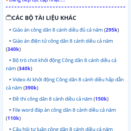
CÁC BỘ TÀI LIỆU KHÁC
Giáo án công dân 8 cánh diều đủ cả năm
(
295k
)
Giáo án điện tử công dân 8 cánh diều cả năm
(
340k
)
Bộ trò chơi khởi động Công dân 8 cánh diều cả
năm
(
340k
)
Video AI khởi động Công dân 8 cánh diều hấp dẫn
cả năm
(
390k
)
Đề thi công dân 8 cánh diều cả năm
(
150k
)
File word đáp án công dân 8 cánh diều cả năm
(
110k
)
Câu hỏi tự luận công dân 8 cánh diều cả năm