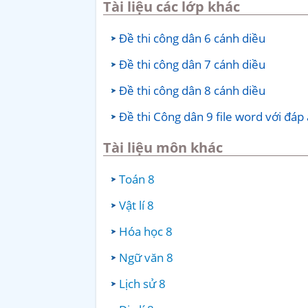
Tài liệu các lớp khác
Đề thi công dân 6 cánh diều
Đề thi công dân 7 cánh diều
Đề thi công dân 8 cánh diều
Đề thi Công dân 9 file word với đáp á
Tài liệu môn khác
Toán 8
Vật lí 8
Hóa học 8
Ngữ văn 8
Lịch sử 8