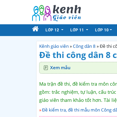
LỚP 12
LỚP 11
LỚP 10
Kênh giáo viên
»
Công dân 8
»
Đề thi c
Đề thi công dân 8 
Xem mẫu
Ma trận đề thi, đề kiểm tra môn công
gồm: trắc nghiệm, tự luận, cấu trúc
giáo viên tham khảo tốt hơn. Tài liệ
Đề kiểm tra, đề thi mẫu môn Công dâ