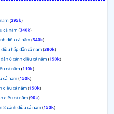
ả năm
(
295k
)
ều cả năm
(
340k
)
ánh diều cả năm
(
340k
)
h diều hấp dẫn cả năm
(
390k
)
g dân 8 cánh diều cả năm
(
150k
)
iều cả năm
(
110k
)
ều cả năm
(
150k
)
nh diều cả năm
(
150k
)
nh diều cả năm
(
90k
)
dân 8 cánh diều cả năm
(
150k
)