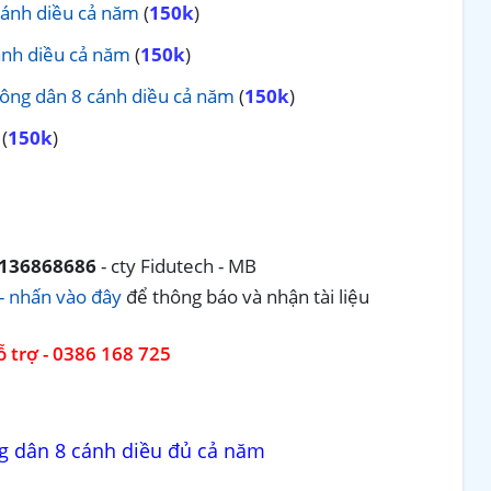
cánh diều cả năm
(
150k
)
ánh diều cả năm
(
150k
)
Công dân 8 cánh diều cả năm
(
150k
)
(
150k
)
136868686
- cty Fidutech - MB
- nhấn vào đây
để thông báo và nhận tài liệu
 trợ - 0386 168 725
g dân 8 cánh diều đủ cả năm