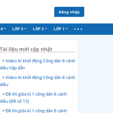
Đăng nhập
 4
LỚP 3
LỚP 2
LỚP 1
Tài liệu mới cập nhật
Video AI khởi động Công dân 8 cánh
diều hấp dẫn
Video AI khởi động Công dân 8 cánh
diều
Đề thi giữa kì 1 công dân 8 cánh
diều (Đề số 15)
Đề thi giữa kì 1 công dân 8 cánh