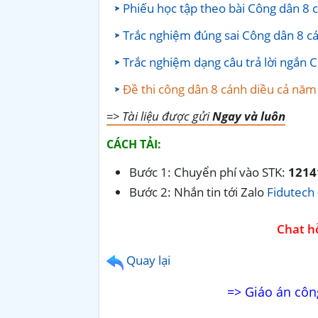
Phiếu học tập theo bài Công dân 8 
Trắc nghiệm đúng sai Công dân 8 c
Trắc nghiệm dạng câu trả lời ngắn 
Đề thi công dân 8 cánh diều cả năm
=> Tài liệu được gửi
Ngay và luôn
CÁCH TẢI:
Bước 1: Chuyển phí vào STK:
1214
Bước 2: Nhắn tin tới Zalo
Fidutech 
Chat hỗ
Quay lại
=> Giáo án côn