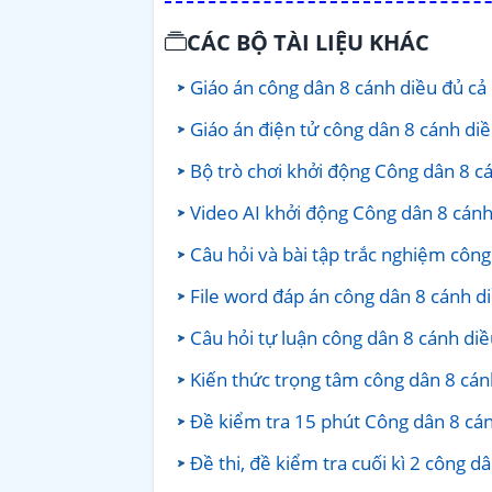
CÁC BỘ TÀI LIỆU KHÁC
Giáo án công dân 8 cánh diều đủ c
Giáo án điện tử công dân 8 cánh di
Bộ trò chơi khởi động Công dân 8 c
Video AI khởi động Công dân 8 cán
Câu hỏi và bài tập trắc nghiệm côn
File word đáp án công dân 8 cánh d
Câu hỏi tự luận công dân 8 cánh di
Kiến thức trọng tâm công dân 8 cá
Đề kiểm tra 15 phút Công dân 8 cá
Đề thi, đề kiểm tra cuối kì 2 công 