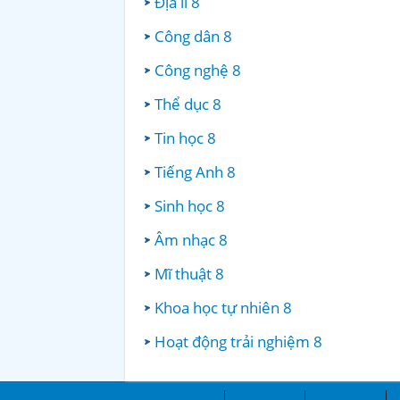
Địa lí 8
Công dân 8
Công nghệ 8
Thể dục 8
Tin học 8
Tiếng Anh 8
Sinh học 8
Âm nhạc 8
Mĩ thuật 8
Khoa học tự nhiên 8
Hoạt động trải nghiệm 8