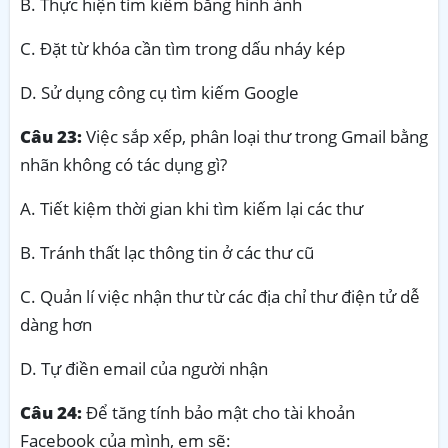
B. Thực hiện tìm kiếm bằng hình ảnh
C. Đặt từ khóa cần tìm trong dấu nháy kép
D. Sử dụng công cụ tìm kiếm Google
Câu 23:
Việc sắp xếp, phân loại thư trong Gmail bằng
nhãn không có tác dụng gì?
A. Tiết kiệm thời gian khi tìm kiếm lại các thư
B. Tránh thất lạc thông tin ở các thư cũ
C. Quản lí việc nhận thư từ các địa chỉ thư điện tử dễ
dàng hơn
D. Tự điền email của người nhận
Câu 24:
Để tăng tính bảo mật cho tài khoản
Facebook của mình, em sẽ: