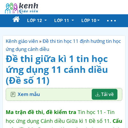
LỚP 12
LỚP 11
LỚP 10
Kênh giáo viên
»
Đề thi tin học 11 định hướng tin học
ứng dụng cánh diều
Đề thi giữa kì 1 tin học
ứng dụng 11 cánh diều
(Đề số 11)
Xem mẫu
Tải về
Ma trận đề thi, đề kiểm tra
Tin học 11 - Tin
học ứng dụng Cánh diều Giữa kì 1 Đề số 11.
Cấu