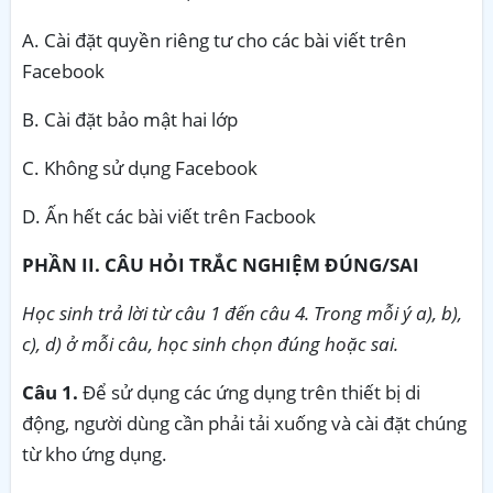
A. Cài đặt quyền riêng tư cho các bài viết trên
Facebook
B. Cài đặt bảo mật hai lớp
C. Không sử dụng Facebook
D. Ấn hết các bài viết trên Facbook
PHẦN II. CÂU HỎI TRẮC NGHIỆM ĐÚNG/SAI
Học sinh trả lời từ câu 1 đến câu 4. Trong mỗi ý a), b),
c), d) ở mỗi câu, học sinh chọn đúng hoặc sai.
Câu 1.
Để sử dụng các ứng dụng trên thiết bị di
động, người dùng cần phải tải xuống và cài đặt chúng
từ kho ứng dụng.