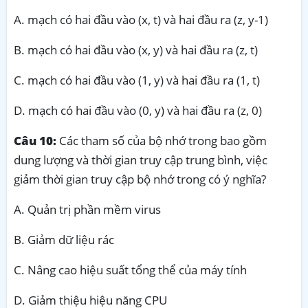
A. mạch có hai đầu vào (x, t) và hai đầu ra (z, y-1)
B. mạch có hai đầu vào (x, y) và hai đầu ra (z, t)
C. mạch có hai đầu vào (1, y) và hai đầu ra (1, t)
D. mạch có hai đầu vào (0, y) và hai đầu ra (z, 0)
Câu 10:
Các tham số của bộ nhớ trong bao gồm
dung lượng và thời gian truy cập trung bình, việc
giảm thời gian truy cập bộ nhớ trong có ý nghĩa?
A. Quản trị phần mềm virus
B. Giảm dữ liệu rác
C. Nâng cao hiệu suất tổng thể của máy tính
D. Giảm thiệu hiệu năng CPU