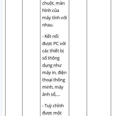
chuột, màn
hình của
máy tính với
nhau.
- Kết nối
được PC với
các thiết bị
số thông
dụng như
máy in, điện
thoại thông
minh, máy
ảnh số,...
- Tuỳ chỉnh
được một