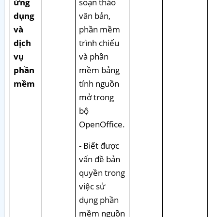
ứng
soạn thảo
dụng
văn bản,
và
phần mềm
dịch
trình chiếu
vụ
và phần
phần
mềm bảng
mềm
tính nguồn
mở trong
bộ
OpenOffice.
- Biết được
vấn đề bản
quyền trong
việc sử
dụng phần
mềm nguồn