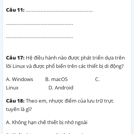
Câu 11:
.............................................
.............................................
.............................................
Câu 17:
Hệ điều hành nào được phát triển dựa trên
lõi Linux và được phổ biến trên các thiết bị di động?
A. Windows B. macOS C.
Linux D. Android
Câu 18:
Theo em, nhược điểm của lưu trữ trực
tuyến là gì?
A. Không hạn chế thiết bị nhớ ngoài