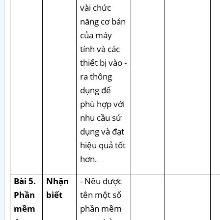
vài chức
năng cơ bản
của máy
tính và các
thiết bị vào -
ra thông
dụng để
phù hợp với
nhu cầu sử
dụng và đạt
hiệu quả tốt
hơn.
Bài 5.
Nhận
- Nêu được
Phần
biết
tên một số
mềm
phần mềm