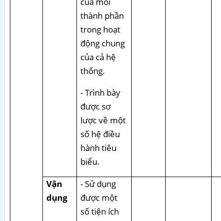
của mỗi
thành phần
trong hoạt
động chung
của cả hệ
thống.
- Trình bày
được sơ
lược về một
số hệ điều
hành tiêu
biểu.
Vận
- Sử dụng
dụng
được một
số tiện ích