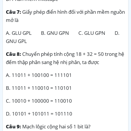
Câu 7:
Giấy phép điển hình đối với phần mềm nguồn
mở là
A. GLU GPL B. GNU GPN C. GLU GPN D.
GNU GPL
Câu 8:
Chuyển phép tính cộng 18 + 32 = 50 trong hệ
đếm thập phân sang hệ nhị phân, ta được
A. 11011 + 100100 = 111101
Β. 11011 + 110010 = 110101
C. 10010 + 100000 = 110010
D. 10101 + 101011 = 101110
Câu 9:
Mạch lôgic cộng hai số 1 bit là?