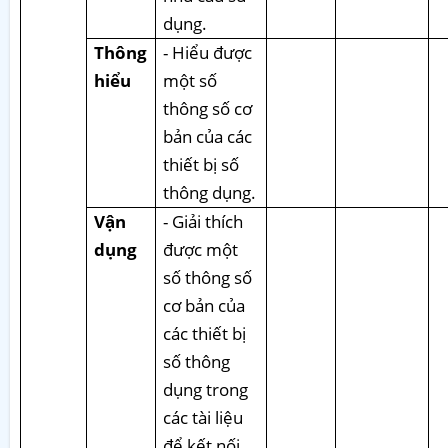
dụng.
Thông
- Hiểu được
hiểu
một số
thông số cơ
bản của các
thiết bị số
thông dụng.
Vận
- Giải thích
dụng
được một
số thông số
cơ bản của
các thiết bị
số thông
dụng trong
các tài liệu
để kết nối