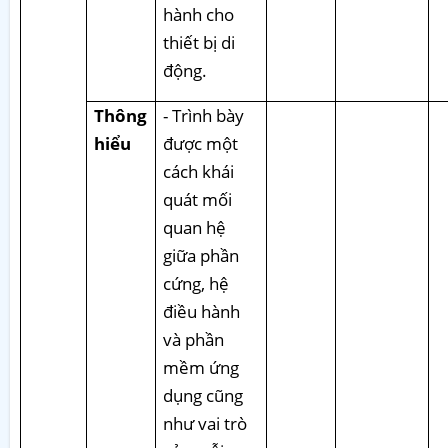
hành cho
thiết bị di
động.
Thông
- Trình bày
hiểu
được một
cách khái
quát mối
quan hệ
giữa phần
cứng, hệ
điều hành
và phần
mềm ứng
dụng cũng
như vai trò