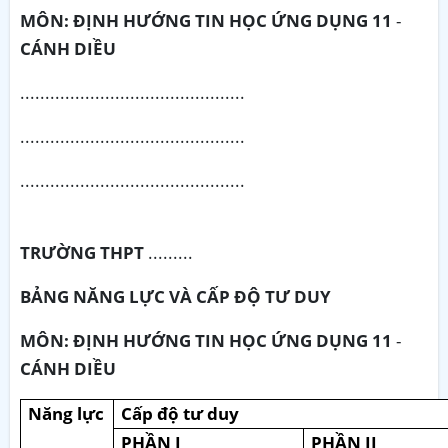
MÔN: ĐỊNH HƯỚNG TIN HỌC ỨNG DỤNG 11
-
CÁNH DIỀU
.............................................
.............................................
.............................................
TRƯỜNG THPT
.........
BẢNG NĂNG LỰC VÀ CẤP ĐỘ TƯ DUY
MÔN: ĐỊNH HƯỚNG TIN HỌC ỨNG DỤNG 11
-
CÁNH DIỀU
Năng lực
Cấp độ tư duy
PHẦN I
PHẦN II