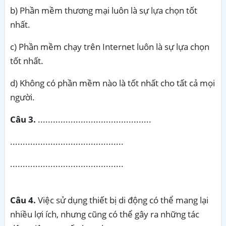
b) Phần mềm thương mại luôn là sự lựa chọn tốt
nhất.
c) Phần mềm chạy trên Internet luôn là sự lựa chọn
tốt nhất.
d) Không có phần mềm nào là tốt nhất cho tất cả mọi
người.
Câu 3.
.............................................
.............................................
.............................................
Câu 4.
Việc sử dụng thiết bị di động có thể mang lại
nhiều lợi ích, nhưng cũng có thể gây ra những tác