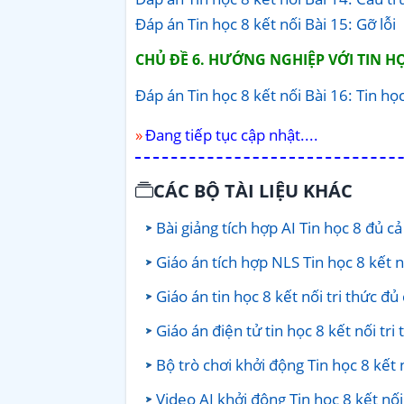
Đáp án Tin học 8 kết nối Bài 15: Gỡ lỗi
CHỦ ĐỀ 6. HƯỚNG NGHIỆP VỚI TIN H
Đáp án Tin học 8 kết nối Bài 16: Tin họ
Đang tiếp tục cập nhật....
CÁC BỘ TÀI LIỆU KHÁC
Bài giảng tích hợp AI Tin học 8 đủ c
Giáo án tích hợp NLS Tin học 8 kết n
Giáo án tin học 8 kết nối tri thức đ
Giáo án điện tử tin học 8 kết nối tri
Bộ trò chơi khởi động Tin học 8 kết 
Video AI khởi động Tin học 8 kết nố