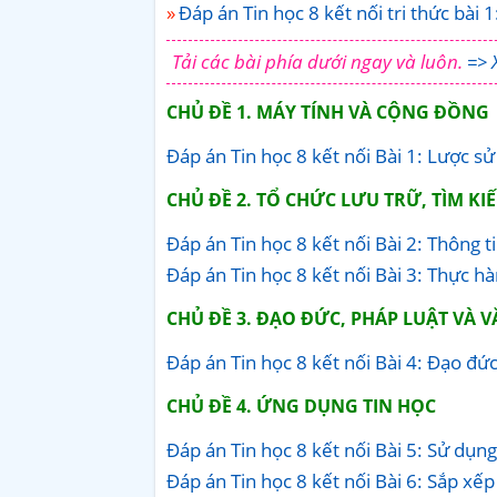
Đáp án Tin học 8 kết nối tri thức bài 
Tải các bài phía dưới ngay và luôn.
=> 
CHỦ ĐỀ 1. MÁY TÍNH VÀ CỘNG ĐỒNG
Đáp án Tin học 8 kết nối Bài 1: Lược sử
CHỦ ĐỀ 2. TỔ CHỨC LƯU TRỮ, TÌM KI
Đáp án Tin học 8 kết nối Bài 2: Thông t
Đáp án Tin học 8 kết nối Bài 3: Thực hà
CHỦ ĐỀ 3. ĐẠO ĐỨC, PHÁP LUẬT VÀ
Đáp án Tin học 8 kết nối Bài 4: Đạo đứ
CHỦ ĐỀ 4. ỨNG DỤNG TIN HỌC
Đáp án Tin học 8 kết nối Bài 5: Sử dụng
Đáp án Tin học 8 kết nối Bài 6: Sắp xếp 