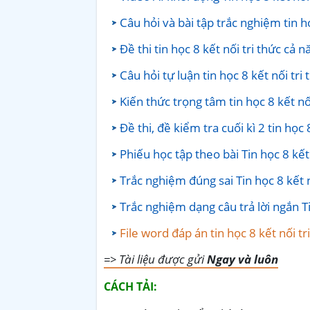
Câu hỏi và bài tập trắc nghiệm tin h
Đề thi tin học 8 kết nối tri thức cả 
Câu hỏi tự luận tin học 8 kết nối tri
Kiến thức trọng tâm tin học 8 kết nố
Đề thi, đề kiểm tra cuối kì 2 tin học
Phiếu học tập theo bài Tin học 8 kết
Trắc nghiệm đúng sai Tin học 8 kết 
Trắc nghiệm dạng câu trả lời ngắn Ti
File word đáp án tin học 8 kết nối t
=> Tài liệu được gửi
Ngay và luôn
CÁCH TẢI: