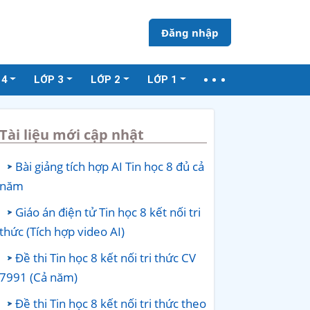
Đăng nhập
 4
LỚP 3
LỚP 2
LỚP 1
Tài liệu mới cập nhật
Bài giảng tích hợp AI Tin học 8 đủ cả
năm
Giáo án điện tử Tin học 8 kết nối tri
thức (Tích hợp video AI)
Đề thi Tin học 8 kết nối tri thức CV
7991 (Cả năm)
Đề thi Tin học 8 kết nối tri thức theo