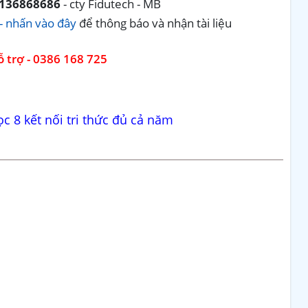
136868686
- cty Fidutech - MB
- nhấn vào đây
để thông báo và nhận tài liệu
 trợ - 0386 168 725
ọc 8 kết nối tri thức đủ cả năm