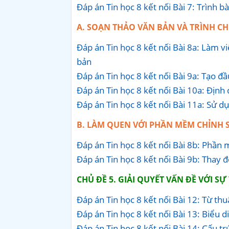
Đáp án Tin học 8 kết nối Bài 7: Trình b
A. SOẠN THẢO VĂN BẢN VÀ TRÌNH C
Đáp án Tin học 8 kết nối Bài 8a: Làm vi
bản
Đáp án Tin học 8 kết nối Bài 9a: Tạo đ
Đáp án Tin học 8 kết nối Bài 10a: Định
Đáp án Tin học 8 kết nối Bài 11a: Sử d
B. LÀM QUEN VỚI PHẦN MỀM CHỈNH 
Đáp án Tin học 8 kết nối Bài 8b: Phần
Đáp án Tin học 8 kết nối Bài 9b: Thay 
CHỦ ĐỀ 5. GIẢI QUYẾT VẤN ĐỀ VỚI S
Đáp án Tin học 8 kết nối Bài 12: Từ th
Đáp án Tin học 8 kết nối Bài 13: Biểu d
Đáp án Tin học 8 kết nối Bài 14: Cấu tr