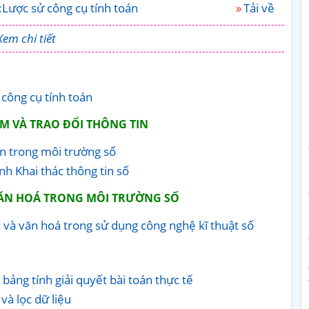
1:Lược sử công cụ tính toán
Tải về
Xem chi tiết
 công cụ tính toán
ẾM VÀ TRAO ĐỔI THÔNG TIN
in trong môi trường số
nh Khai thác thông tin số
 VĂN HOÁ TRONG MÔI TRƯỜNG SỐ
c và văn hoá trong sử dụng công nghệ kĩ thuật số
 bảng tính giải quyết bài toán thực tế
và lọc dữ liệu