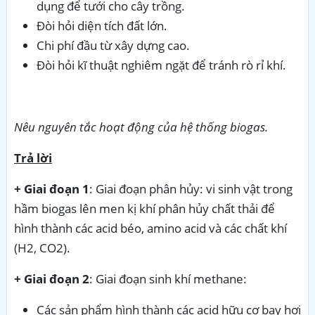
dụng để tưới cho cây trồng.
Đòi hỏi diện tích đất lớn.
Chi phí đầu từ xây dựng cao.
Đòi hỏi kĩ thuật nghiêm ngặt để tránh rò rỉ khí.
Nêu nguyên tắc hoạt động của hệ thống biogas.
Trả lời
+ Giai đoạn 1
: Giai đoạn phân hủy: vi sinh vật trong
hầm biogas lên men kị khí phân hủy chất thải để
hình thành các acid béo, amino acid và các chất khí
(H2, CO2).
+ Giai đoạn 2
: Giai đoạn sinh khí methane:
Các sản phẩm hình thành các acid hữu cơ bay hơi