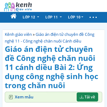
LỚP 12
LỚP 11
LỚP 10
Kênh giáo viên
»
Giáo án điện tử chuyên đề Công
nghệ 11 - Công nghệ chăn nuôi Cánh diều
Giáo án điện tử chuyên
đề Công nghệ chăn nuôi
11 cánh diều Bài 2: Ứng
dụng công nghệ sinh học
trong chăn nuôi
Xem mẫu
Tải về