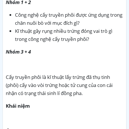
Nhóm 1 + 2
Công nghệ cấy truyền phôi được ứng dụng trong
chăn nuôi bò với mục đích gì?
Kĩ thuật gây rụng nhiều trứng đóng vai trò gì
trong công nghệ cấy truyền phôi?
Nhóm 3 + 4
Cấy truyền phôi là kĩ thuật lấy trứng đã thụ tinh
(phôi) cấy vào vòi trứng hoặc tử cung của con cái
nhận có trạng thái sinh lí đồng pha.
Khái niệm