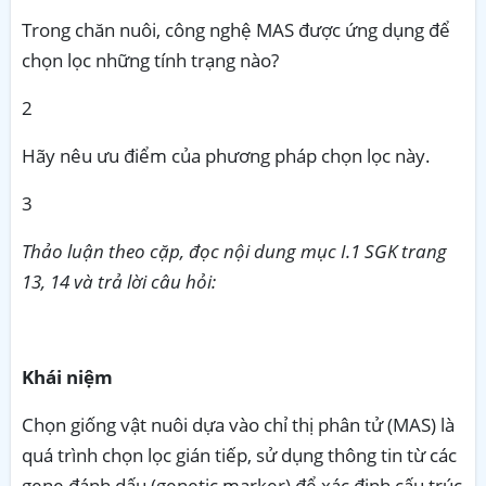
Trong chăn nuôi, công nghệ MAS được ứng dụng để
chọn lọc những tính trạng nào?
2
Hãy nêu ưu điểm của phương pháp chọn lọc này.
3
Thảo luận theo cặp, đọc nội dung mục I.1 SGK trang
13, 14 và trả lời câu hỏi:
Khái niệm
Chọn giống vật nuôi dựa vào chỉ thị phân tử (MAS) là
quá trình chọn lọc gián tiếp, sử dụng thông tin từ các
gene đánh dấu (genetic marker) để xác định cấu trúc