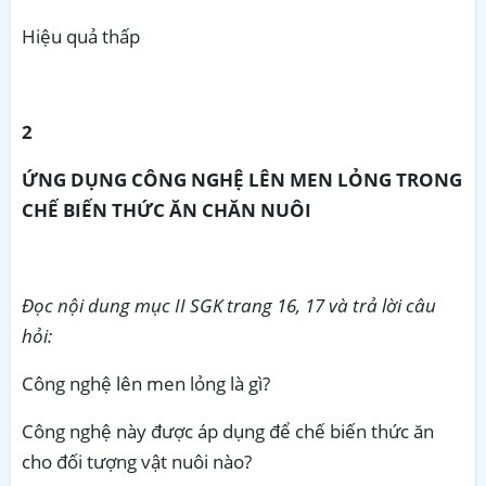
Hiệu quả thấp
2
ỨNG DỤNG CÔNG NGHỆ LÊN MEN LỎNG TRONG
CHẾ BIẾN THỨC ĂN CHĂN NUÔI
Đọc nội dung mục II SGK trang 16, 17 và trả lời câu
hỏi:
Công nghệ lên men lỏng là gì?
Công nghệ này được áp dụng để chế biến thức ăn
cho đối tượng vật nuôi nào?