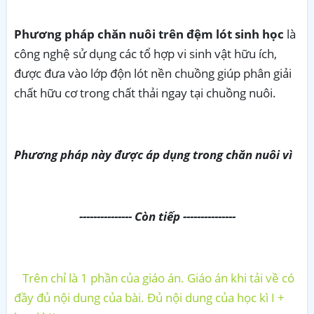
Phương pháp chăn nuôi trên đệm lót sinh học
là
công nghệ sử dụng các tổ hợp vi sinh vật hữu ích,
được đưa vào lớp độn lót nền chuồng giúp phân giải
chất hữu cơ trong chất thải ngay tại chuồng nuôi.
Phương pháp này được áp dụng trong chăn nuôi vì
--------------- Còn tiếp ---------------
Trên chỉ là 1 phần của giáo án. Giáo án khi tải về có
đầy đủ nội dung của bài. Đủ nội dung của học kì I +