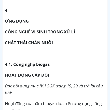
4
ỨNG DỤNG
CÔNG NGHỆ VI SINH TRONG XỬ LÍ
CHẤT THẢI CHĂN NUÔI
4.1. Công nghệ biogas
HOẠT ĐỘNG CẶP ĐÔI
Đọc nội dung mục IV.1 SGK trang 19, 20 và trả lời câu
hỏi:
Hoạt động của hầm biogas dựa trên ứng dụng công