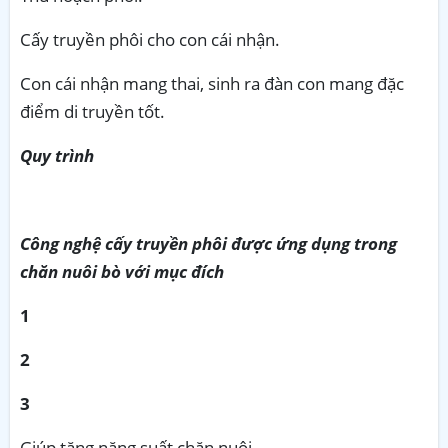
Cấy truyền phôi cho con cái nhận.
Con cái nhận mang thai, sinh ra đàn con mang đặc
điểm di truyền tốt.
Quy trình
Công nghệ cấy truyền phôi được ứng dụng trong
chăn nuôi bò với mục đích
1
2
3
Giúp tăng năng suất chăn nuôi