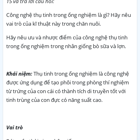
15 và trả lời câu hỏi:
Công nghệ thụ tinh trong ống nghiệm là gì? Hãy nêu
vai trò của kĩ thuật này trong chăn nuôi.
Hãy nêu ưu và nhược điểm của công nghệ thụ tinh
trong ống nghiệm trong nhân giống bò sữa và lợn.
Khái niệm:
Thụ tinh trong ống nghiệm là công nghệ
được ứng dụng để tạo phôi trong phòng thí nghiệm
từ trứng của con cái có thành tích di truyền tốt với
tinh trùng của con đực có năng suất cao.
Vai trò