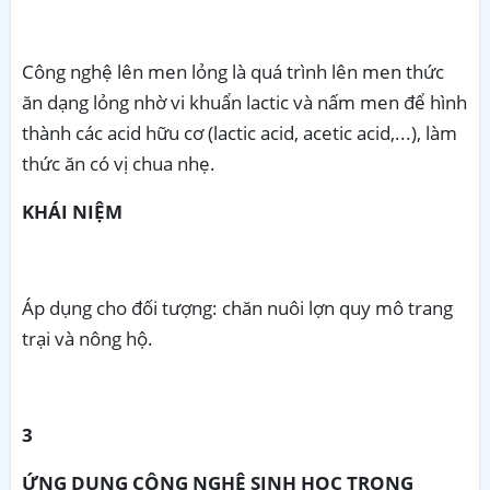
Công nghệ lên men lỏng là quá trình lên men thức
ăn dạng lỏng nhờ vi khuẩn lactic và nấm men để hình
thành các acid hữu cơ (lactic acid, acetic acid,...), làm
thức ăn có vị chua nhẹ.
KHÁI NIỆM
Áp dụng cho đối tượng: chăn nuôi lợn quy mô trang
trại và nông hộ.
3
ỨNG DỤNG CÔNG NGHỆ SINH HỌC TRONG