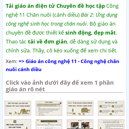
Tải giáo án điện tử Chuyên đề học tập
Công
nghệ 11 Chăn nuôi (cánh diều)
Bài 2: Ứng dụng
công nghệ sinh học trong chăn nuôi
. Bộ giáo án
chuyên đề được thiết kế
sinh động, đẹp mắt
.
Thao tác
tải về đơn giản
, dễ dàng sử dụng và
chỉnh sửa. Thầy, cô kéo xuống để xem chi tiết.
Xem:
=> Giáo án công nghệ 11 - Công nghệ chăn
nuôi cánh diều
Click vào ảnh dưới đây để xem 1 phần
giáo án rõ nét