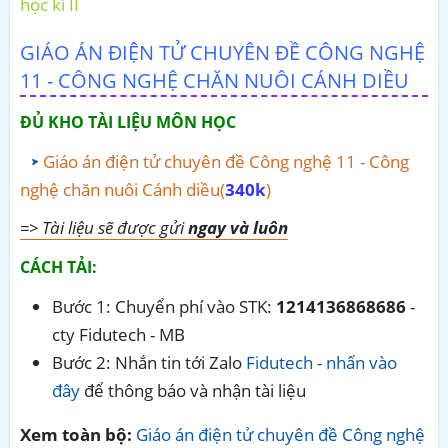
học kì II
GIÁO ÁN ĐIỆN TỬ CHUYÊN ĐỀ CÔNG NGHỆ
11 - CÔNG NGHỆ CHĂN NUÔI CÁNH DIỀU
ĐỦ KHO TÀI LIỆU MÔN HỌC
Giáo án điện tử chuyên đề Công nghệ 11 - Công
nghệ chăn nuôi Cánh diều(
340k
)
=> Tài liệu sẽ được gửi
ngay và luôn
CÁCH TẢI:
Bước 1: Chuyển phí vào STK:
1214136868686
-
cty Fidutech - MB
Bước 2: Nhắn tin tới Zalo
Fidutech - nhấn vào
đây
để thông báo và nhận tài liệu
Xem toàn bộ:
Giáo án điện tử chuyên đề Công nghệ