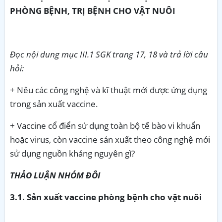
PHÒNG BỆNH, TRỊ BỆNH CHO VẬT NUÔI
Đọc nội dung mục III.1 SGK trang 17, 18 và trả lời câu
hỏi:
+ Nêu các công nghệ và kĩ thuật mới được ứng dụng
trong sản xuất vaccine.
+ Vaccine cổ điển sử dụng toàn bộ tế bào vi khuẩn
hoặc virus, còn vaccine sản xuất theo công nghệ mới
sử dụng nguồn kháng nguyên gì?
THẢO LUẬN NHÓM ĐÔI
3.1. Sản xuất vaccine phòng bệnh cho vật nuôi