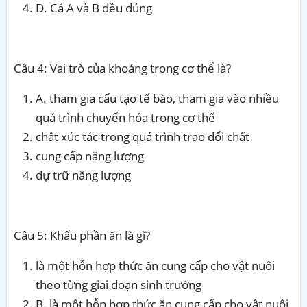
D. Cả A và B đều đúng
Câu 4: Vai trò của khoáng trong cơ thể là?
A. tham gia cấu tạo tế bào, tham gia vào nhiều
quá trình chuyển hóa trong cơ thể
chất xúc tác trong quá trình trao đổi chất
cung cấp năng lượng
dự trữ năng lượng
Câu 5: Khẩu phần ăn là gì?
là một hỗn hợp thức ăn cung cấp cho vật nuôi
theo từng giai đoạn sinh trưởng
B. là một hỗn hợp thức ăn cung cấp cho vật nuôi