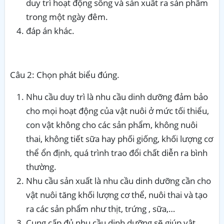
duy trì hoạt động sống và sản xuất ra sản phẩm
trong một ngày đêm.
đáp án khác.
Câu 2: Chọn phát biểu đúng.
Nhu cầu duy trì là nhu cầu dinh dưỡng đảm bảo
cho mọi hoạt động của vật nuôi ở mức tối thiểu,
con vật không cho các sản phẩm, không nuôi
thai, không tiết sữa hay phối giống, khối lượng cơ
thể ổn định, quá trình trao đổi chất diễn ra bình
thường.
Nhu cầu sản xuất là nhu cầu dinh dưỡng cần cho
vật nuôi tăng khối lượng cơ thể, nuôi thai và tạo
ra các sản phẩm như thịt, trứng , sữa,…
Cung cấp đủ nhu cầu dinh dưỡng sẽ giúp vật