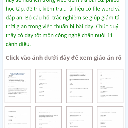
học tập, đề thi, kiểm tra...Tài liệu có file word và
đáp án. Bộ câu hỏi trắc nghiệm sẽ giúp giảm tải
thời gian trong việc chuẩn bị bài dạy. Chúc quý
thầy cô dạy tốt môn công nghệ chăn nuôi 11
cánh diều.
Click vào ảnh dưới đây để xem giáo án rõ