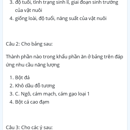
độ tuổi, tình trạng sinh lí, giai đoạn sinh trưởng
của vật nuôi
giống loài, độ tuổi, năng suất của vật nuôi
Câu 2: Cho bảng sau:
Thành phần nào trong khẩu phần ăn ở bảng trên đáp
ứng nhu cầu năng lượng
Bột đá
Khô dầu đỗ tương
C. Ngô, cám mạch, cám gạo loại 1
Bột cá cao đạm
Câu 3: Cho các ý sau: