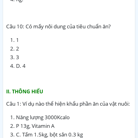
Câu 10: Có mấy nôi dung của tiêu chuẩn ăn?
1
2
3
D. 4
II. THÔNG HIỂU
Câu 1: Ví dụ nào thể hiện khẩu phần ăn của vật nuôi:
Năng lượng 3000Kcalo
P 13g, Vitamin A
C. Tấm 1.5kg, bột sắn 0.3 kg