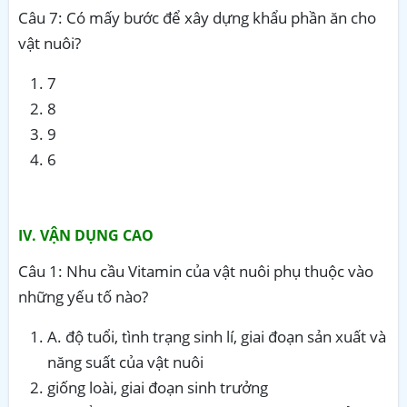
Câu 7: Có mấy bước để xây dựng khẩu phần ăn cho
vật nuôi?
7
8
9
6
IV. VẬN DỤNG CAO
Câu 1: Nhu cầu Vitamin của vật nuôi phụ thuộc vào
những yếu tố nào?
A. độ tuổi, tình trạng sinh lí, giai đoạn sản xuất và
năng suất của vật nuôi
giống loài, giai đoạn sinh trưởng