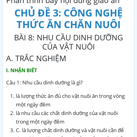
CHỦ ĐỀ 3: CÔNG NGHỆ
THỨC ĂN CHĂN NUÔI
BÀI 8: NHU CẦU DINH DƯỠNG
CỦA VẬT NUÔI
A. TRẮC NGHIỆM
I. NHẬN BIẾT
Câu 1: Nhu cầu dinh dưỡng là gì?
là lượng thức ăn đủ cho vật nuôi ăn trong vòng
một ngày đêm
là nhu cầu các chất dinh dưỡng của vật nuôi
trong một ngày đêm
C. là lượng chât dinh dưỡng và vật nuôi cần để