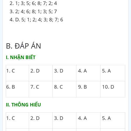
1; 3; 5; 6; 8; 7; 2; 4
2; 4; 6; 8; 1; 3; 5; 7
D. 5; 1; 2; 4; 3; 8; 7; 6
B. ĐÁP ÁN
I. NHẬN BIẾT
1. C
2. D
3. D
4. A
5. A
6. B
7. C
8. C
9. B
10. D
II. THÔNG HIỂU
1. C
2. D
3. D
4. A
5. A