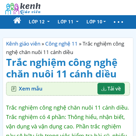
LỚP 12
LỚP 11
LỚP 10
Kênh giáo viên
»
Công nghệ 11
»
Trắc nghiệm công
nghệ chăn nuôi 11 cánh diều
Trắc nghiệm công nghệ
chăn nuôi 11 cánh diều
Xem mẫu
Tải về
Trắc nghiệm công nghệ chăn nuôi 11 cánh diều.
Trắc nghiệm có 4 phần: Thông hiểu, nhận biết,
vận dụng và vận dụng cao. Phần trắc nghiệm
này sẽ hữu ích trong việc kiểm tra bài cũ, phiếu