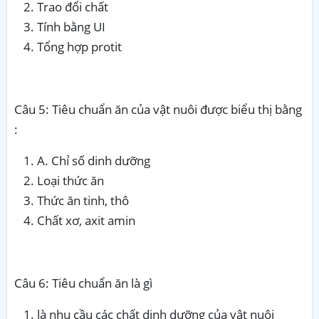
Trao đổi chất
Tính bằng UI
Tổng hợp protit
Câu 5: Tiêu chuẩn ăn của vật nuôi được biểu thị bằng
:
A. Chỉ số dinh dưỡng
Loại thức ăn
Thức ăn tinh, thô
Chất xơ, axit amin
Câu 6: Tiêu chuẩn ăn là gì
là nhu cầu các chất dinh dưỡng của vật nuôi