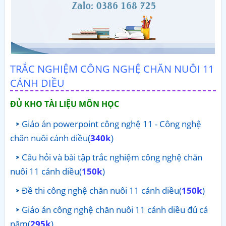
TRẮC NGHIỆM CÔNG NGHỆ CHĂN NUÔI 11
CÁNH DIỀU
ĐỦ KHO TÀI LIỆU MÔN HỌC
Giáo án powerpoint công nghệ 11 - Công nghệ
chăn nuôi cánh diều(
340k
)
Câu hỏi và bài tập trắc nghiệm công nghệ chăn
nuôi 11 cánh diều(
150k
)
Đề thi công nghệ chăn nuôi 11 cánh diều(
150k
)
Giáo án công nghệ chăn nuôi 11 cánh diều đủ cả
năm(
295k
)