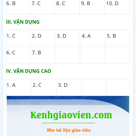
6. B
7. C
8. C
9. B
10. D
III. VẬN DỤNG
1. C
2. D
3. D
4. A
5. B
6. C
7. B
IV. VẬN DỤNG CAO
1. A
2. C
3. D