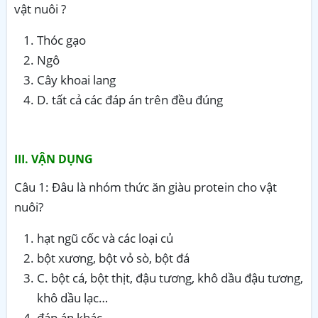
vật nuôi ?
Thóc gạo
Ngô
Cây khoai lang
D. tất cả các đáp án trên đều đúng
III. VẬN DỤNG
Câu 1: Đâu là nhóm thức ăn giàu protein cho vật
nuôi?
hạt ngũ cốc và các loại củ
bột xương, bột vỏ sò, bột đá
C. bột cá, bột thịt, đậu tương, khô dầu đậu tương,
khô dầu lạc…
đáp án khác