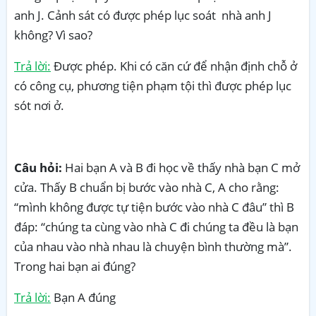
anh J. Cảnh sát có được phép lục soát nhà anh J
không? Vì sao?
Trả lời:
Được phép. Khi có căn cứ để nhận định chỗ ở
có công cụ, phương tiện phạm tội thì được phép lục
sót nơi ở.
Câu hỏi:
Hai bạn A và B đi học về thấy nhà bạn C mở
cửa. Thấy B chuẩn bị bước vào nhà C, A cho rằng:
“mình không được tự tiện bước vào nhà C đâu” thì B
đáp: “chúng ta cùng vào nhà C đi chúng ta đều là bạn
của nhau vào nhà nhau là chuyện bình thường mà”.
Trong hai bạn ai đúng?
Trả lời:
Bạn A đúng