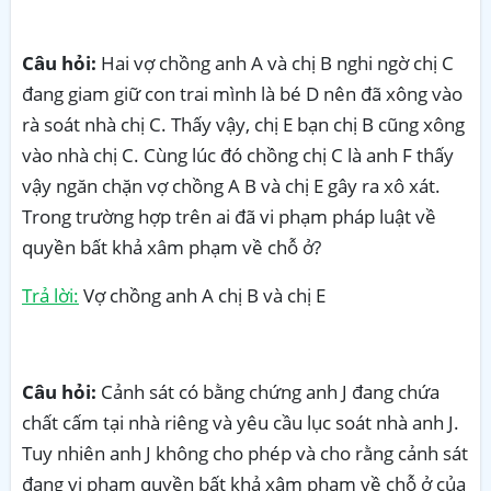
Câu hỏi:
Hai vợ chồng anh A và chị B nghi ngờ chị C
đang giam giữ con trai mình là bé D nên đã xông vào
rà soát nhà chị C. Thấy vậy, chị E bạn chị B cũng xông
vào nhà chị C. Cùng lúc đó chồng chị C là anh F thấy
vậy ngăn chặn vợ chồng A B và chị E gây ra xô xát.
Trong trường hợp trên ai đã vi phạm pháp luật về
quyền bất khả xâm phạm về chỗ ở?
Trả lời:
Vợ chồng anh A chị B và chị E
Câu hỏi:
Cảnh sát có bằng chứng anh J đang chứa
chất cấm tại nhà riêng và yêu cầu lục soát nhà anh J.
Tuy nhiên anh J không cho phép và cho rằng cảnh sát
đang vi phạm quyền bất khả xâm phạm về chỗ ở của