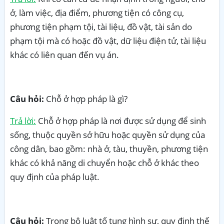
ở, làm việc, địa điểm, phương tiện có công cụ,
phương tiện phạm tội, tài liệu, đồ vật, tài sản do
phạm tội mà có hoặc đồ vật, dữ liệu điện tử, tài liệu
khác có liên quan đến vụ án.
Câu hỏi:
Chỗ ở hợp pháp là gì?
Trả lời:
Chỗ ở hợp pháp là nơi được sử dụng để sinh
sống, thuộc quyền sở hữu hoặc quyền sử dụng của
công dân, bao gồm: nhà ở, tàu, thuyền, phương tiện
khác có khả năng di chuyển hoặc chỗ ở khác theo
quy định của pháp luật.
Câu hỏi:
Trong bộ luật tố tụng hình sự, quy định thế