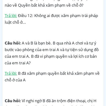
nào về Quyền bất khả xâm phạm về chỗ ở?
Trả lời:
Điều 12: Không ai được xâm phạm trái pháp
luật chỗ ở...
Câu hỏi:
A và B là bạn bè. B qua nhà A chơi và tự ý
bước vào phòng của em trai A và tự tiện sử dụng đồ
của em trai A. B đã vi phạm quyền và lợi ích cơ bản
của em trai A?
Trả lời:
B đã xâm phạm quyền bất khả xâm phạm về
chỗ ở của A
Câu hỏi:
Vì nghi ngờ B đã ăn trộm điện thoại, chị H