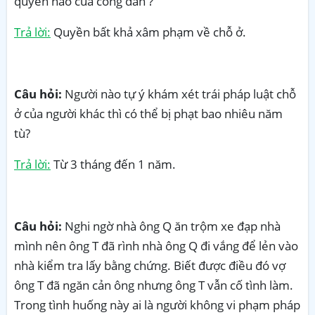
quyền nào của công dân ?
Trả lời:
Quyền bất khả xâm phạm về chỗ ở.
Câu hỏi:
Người nào tự ý khám xét trái pháp luật chỗ
ở của người khác thì có thể bị phạt bao nhiêu năm
tù?
Trả lời:
Từ 3 tháng đến 1 năm.
Câu hỏi:
Nghi ngờ nhà ông Q ăn trộm xe đạp nhà
mình nên ông T đã rình nhà ông Q đi vắng để lẻn vào
nhà kiểm tra lấy bằng chứng. Biết được điều đó vợ
ông T đã ngăn cản ông nhưng ông T vẫn cố tình làm.
Trong tình huống này ai là người không vi phạm pháp