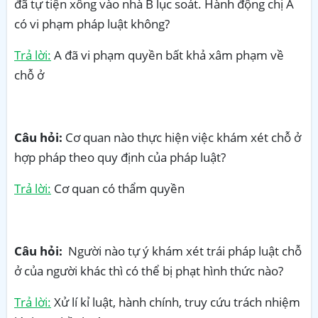
đã tự tiện xông vào nhà B lục soát. Hành động chị A
có vi phạm pháp luật không?
Trả lời:
A đã vi phạm quyền bất khả xâm phạm về
chỗ ở
Câu hỏi:
Cơ quan nào thực hiện việc khám xét chỗ ở
hợp pháp theo quy định của pháp luật?
Trả lời:
Cơ quan có thẩm quyền
Câu hỏi:
Người nào tự ý khám xét trái pháp luật chỗ
ở của người khác thì có thể bị phạt hình thức nào?
Trả lời:
Xử lí kỉ luật, hành chính, truy cứu trách nhiệm