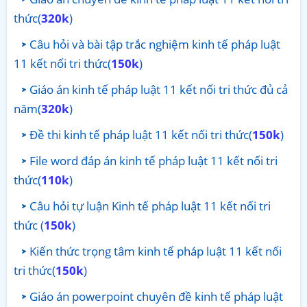
thức(
320k
)
Câu hỏi và bài tập trắc nghiệm kinh tế pháp luật
11 kết nối tri thức(
150k
)
Giáo án kinh tế pháp luật 11 kết nối tri thức đủ cả
năm(
320k
)
Đề thi kinh tế pháp luật 11 kết nối tri thức(
150k
)
File word đáp án kinh tế pháp luật 11 kết nối tri
thức(
110k
)
Câu hỏi tự luận Kinh tế pháp luật 11 kết nối tri
thức (
150k
)
Kiến thức trọng tâm kinh tế pháp luật 11 kết nối
tri thức(
150k
)
Giáo án powerpoint chuyên đề kinh tế pháp luật