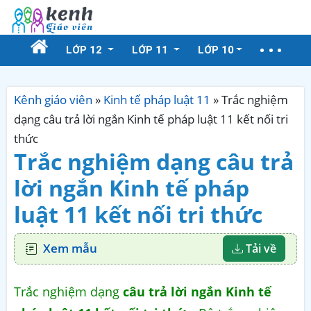
LỚP 12
LỚP 11
LỚP 10
Kênh giáo viên
»
Kinh tế pháp luật 11
»
Trắc nghiệm
dạng câu trả lời ngắn Kinh tế pháp luật 11 kết nối tri
thức
Trắc nghiệm dạng câu trả
lời ngắn Kinh tế pháp
luật 11 kết nối tri thức
Xem mẫu
Tải về
Trắc nghiệm dạng
câu trả lời ngắn Kinh tế