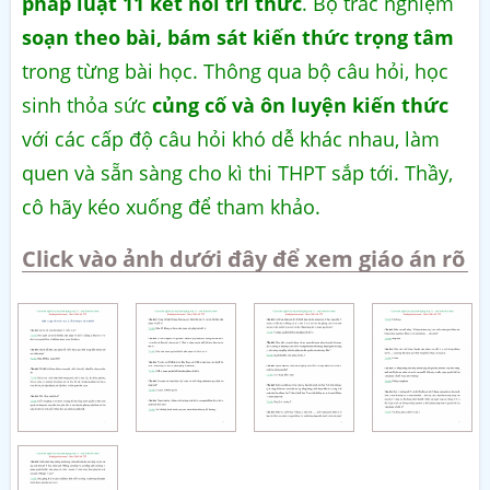
pháp luật 11 kết nối tri thức
. Bộ trắc nghiệm
soạn theo bài, bám sát kiến thức trọng tâm
trong từng bài học. Thông qua bộ câu hỏi, học
sinh thỏa sức
củng cố và ôn luyện kiến thức
với các cấp độ câu hỏi khó dễ khác nhau, làm
quen và sẵn sàng cho kì thi THPT sắp tới. Thầy,
cô hãy kéo xuống để tham khảo.
Click vào ảnh dưới đây để xem giáo án rõ