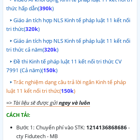
thức hấp dẫn(
390k
)
Giáo án tích hợp NLS Kinh tế pháp luật 11 kết nối
tri thức(
320k
)
Giáo án tích hợp NLS Kinh tế pháp luật 11 kết nối
tri thức cả năm(
320k
)
Đề thi Kinh tế pháp luật 11 kết nối tri thức CV
7991 (Cả năm)(
150k
)
Trắc nghiệm dạng câu trả lời ngắn Kinh tế pháp
luật 11 kết nối tri thức(
150k
)
=> Tài liệu sẽ được gửi
ngay và luôn
CÁCH TẢI:
Bước 1: Chuyển phí vào STK:
1214136868686
-
cty Fidutech - MB