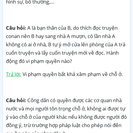
hình sự, bồ thường,...
Câu hỏi:
A là bạn thân của B, do thích đọc truyện
conan nên B hay sang nhà A mượn, có lần nhà A
không có ai ở nhà, B tự ý mở cửa lên phòng của A trả
cuốn truyện và lấy cuốn truyện mới về đọc. Hành
động đó vi phạm quyền nào?
Trả lời:
Vi phạm quyền bất khả xâm phạm về chỗ ở.
Câu hỏi:
Công dân có quyền được các cơ quan nhà
nước và mọi người tôn trọng chỗ ở, không ai được tự
ý vào chỗ ở của người khác nếu không được người đó
đồng ý, trừ trường hợp pháp luật cho phép nói đến