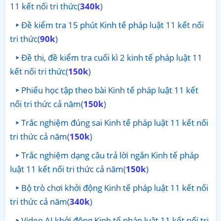
11 kết nối tri thức(
340k
)
Đề kiểm tra 15 phút Kinh tế pháp luật 11 kết nối
tri thức(
90k
)
Đề thi, đề kiểm tra cuối kì 2 kinh tế pháp luật 11
kết nối tri thức(
150k
)
Phiếu học tập theo bài Kinh tế pháp luật 11 kết
nối tri thức cả năm(
150k
)
Trắc nghiệm đúng sai Kinh tế pháp luật 11 kết nối
tri thức cả năm(
150k
)
Trắc nghiệm dạng câu trả lời ngắn Kinh tế pháp
luật 11 kết nối tri thức cả năm(
150k
)
Bộ trò chơi khởi động Kinh tế pháp luật 11 kết nối
tri thức cả năm(
340k
)
Video AI khởi động Kinh tế pháp luật 11 kết nối tri