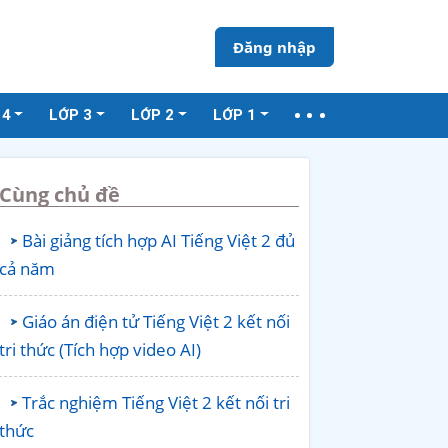
Đăng nhập
 4
LỚP 3
LỚP 2
LỚP 1
Cùng chủ đề
Bài giảng tích hợp AI Tiếng Việt 2 đủ
cả năm
Giáo án điện tử Tiếng Việt 2 kết nối
tri thức (Tích hợp video AI)
Trắc nghiệm Tiếng Việt 2 kết nối tri
thức