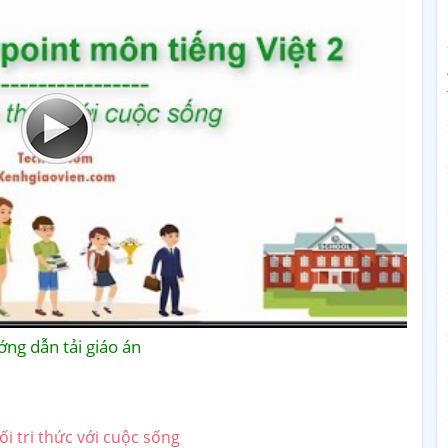
ng dẫn tải giáo án
i tri thức với cuộc sống