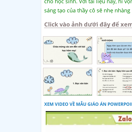
cho học sinh. Với tài liệu này, hi 
sáng tạo của thầy cô sẽ nhẹ nhàng
Click vào ảnh dưới đây để xem
XEM VIDEO VỀ MẪU GIÁO ÁN POWERPOIN