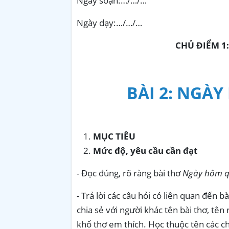
Ngày soạn:…/…/…
Ngày dạy:…/…/…
CHỦ ĐIỂM 1
BÀI 2: NGÀ
MỤC TIÊU
Mức độ, yêu cầu cần đạt
- Đọc đúng, rõ ràng bài thơ
Ngày hôm q
- Trả lời các câu hỏi có liên quan đến b
chia sẻ với người khác tên bài thơ, tên
khổ thơ em thích. Học thuộc tên các ch