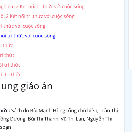
ghiệm 2 Kết nối tri thức với cuộc sống
i 2 Kết nối tri thức với cuộc sống
ri thức với cuộc sống
nối tri thức với cuộc sống
i thức
ri thức
i tri thức
i tri thức
dung giáo án
thức:
Sách do Bùi Mạnh Hùng tổng chủ biên, Trần Thị
ồng Dương, Bùi Thị Thanh, Vũ Thị Lan, Nguyễn Thị
 soạn