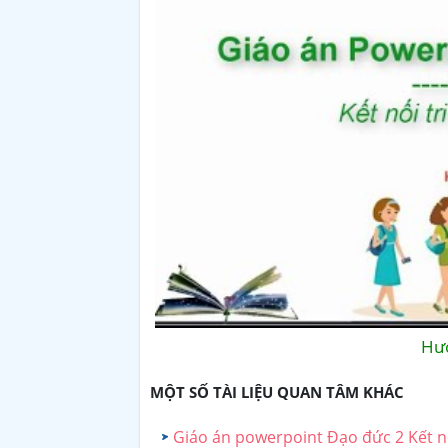
Hướ
MỘT SỐ TÀI LIỆU QUAN TÂM KHÁC
Giáo án powerpoint Đạo đức 2 Kết nố