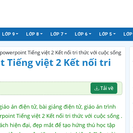
LỚP 9
LỚP 8
LỚP 7
LỚP 6
LỚP 5
LỚP
powerpoint Tiếng việt 2 Kết nối tri thức với cuộc sống
Tiếng việt 2 Kết nối tri
Tải về
áo án điện tử, bài giảng điện tử, giáo án trình
oint Tiếng việt 2 Kết nối tri thức với cuộc sống .
ách hiện đại, đẹp mắt để tạo hứng thú học tập