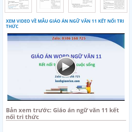
XEM VIDEO VỀ MẪU GIÁO ÁN NGỮ VĂN 11 KẾT NỐI TRI
THỨC
Bản xem trước: Giáo án ngữ văn 11 kết
nối tri thức