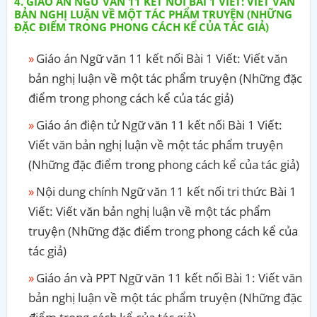
GIÁO ÁN NGỮ VĂN 11 KẾT NỐI BÀI 1 VIẾT: VIẾT VĂN
BẢN NGHỊ LUẬN VỀ MỘT TÁC PHẨM TRUYỆN (NHỮNG
ĐẶC ĐIỂM TRONG PHONG CÁCH KỂ CỦA TÁC GIẢ)
Giáo án Ngữ văn 11 kết nối Bài 1 Viết: Viết văn
bản nghị luận về một tác phẩm truyện (Những đặc
điểm trong phong cách kể của tác giả)
Giáo án điện tử Ngữ văn 11 kết nối Bài 1 Viết:
Viết văn bản nghị luận về một tác phẩm truyện
(Những đặc điểm trong phong cách kể của tác giả)
Nội dung chính Ngữ văn 11 kết nối tri thức Bài 1
Viết: Viết văn bản nghị luận về một tác phẩm
truyện (Những đặc điểm trong phong cách kể của
tác giả)
Giáo án và PPT Ngữ văn 11 kết nối Bài 1: Viết văn
bản nghị luận về một tác phẩm truyện (Những đặc