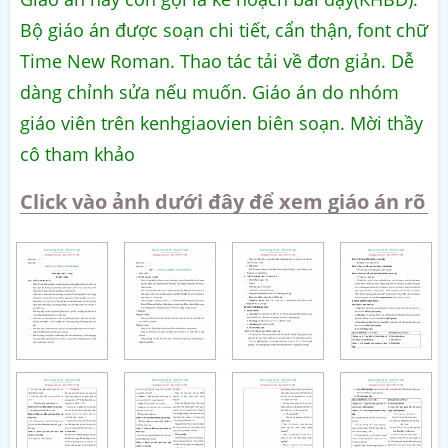
Bộ giáo án được soạn chi tiết, cẩn thận, font chữ
Time New Roman. Thao tác tải về đơn giản. Dễ
dàng chỉnh sửa nếu muốn. Giáo án do nhóm
giáo viên trên kenhgiaovien biên soạn. Mời thầy
cô tham khảo
Click vào ảnh dưới đây để xem giáo án rõ