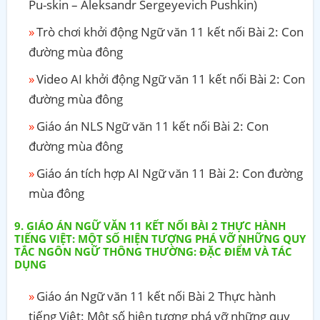
Pu-skin – Aleksandr Sergeyevich Pushkin)
Trò chơi khởi động Ngữ văn 11 kết nối Bài 2: Con
đường mùa đông
Video AI khởi động Ngữ văn 11 kết nối Bài 2: Con
đường mùa đông
Giáo án NLS Ngữ văn 11 kết nối Bài 2: Con
đường mùa đông
Giáo án tích hợp AI Ngữ văn 11 Bài 2: Con đường
mùa đông
GIÁO ÁN NGỮ VĂN 11 KẾT NỐI BÀI 2 THỰC HÀNH
TIẾNG VIỆT: MỘT SỐ HIỆN TƯỢNG PHÁ VỠ NHỮNG QUY
TẮC NGÔN NGỮ THÔNG THƯỜNG: ĐẶC ĐIỂM VÀ TÁC
DỤNG
Giáo án Ngữ văn 11 kết nối Bài 2 Thực hành
tiếng Việt: Một số hiện tượng phá vỡ những quy