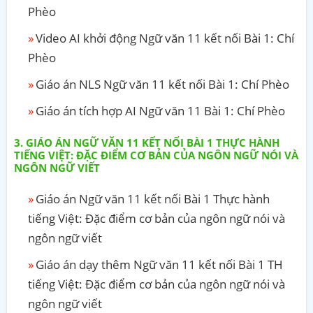
Phèo
Video AI khởi động Ngữ văn 11 kết nối Bài 1: Chí
Phèo
Giáo án NLS Ngữ văn 11 kết nối Bài 1: Chí Phèo
Giáo án tích hợp AI Ngữ văn 11 Bài 1: Chí Phèo
GIÁO ÁN NGỮ VĂN 11 KẾT NỐI BÀI 1 THỰC HÀNH
TIẾNG VIỆT: ĐẶC ĐIỂM CƠ BẢN CỦA NGÔN NGỮ NÓI VÀ
NGÔN NGỮ VIẾT
Giáo án Ngữ văn 11 kết nối Bài 1 Thực hành
tiếng Việt: Đặc điểm cơ bản của ngôn ngữ nói và
ngôn ngữ viết
Giáo án dạy thêm Ngữ văn 11 kết nối Bài 1 TH
tiếng Việt: Đặc điểm cơ bản của ngôn ngữ nói và
ngôn ngữ viết