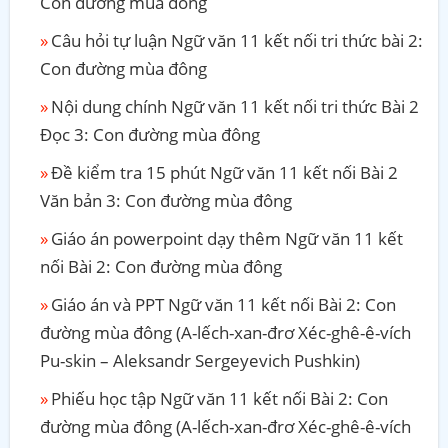
Con đường mùa đông
Câu hỏi tự luận Ngữ văn 11 kết nối tri thức bài 2:
Con đường mùa đông
Nội dung chính Ngữ văn 11 kết nối tri thức Bài 2
Đọc 3: Con đường mùa đông
Đề kiểm tra 15 phút Ngữ văn 11 kết nối Bài 2
Văn bản 3: Con đường mùa đông
Giáo án powerpoint dạy thêm Ngữ văn 11 kết
nối Bài 2: Con đường mùa đông
Giáo án và PPT Ngữ văn 11 kết nối Bài 2: Con
đường mùa đông (A-lếch-xan-đrơ Xéc-ghê-ê-vích
Pu-skin – Aleksandr Sergeyevich Pushkin)
Phiếu học tập Ngữ văn 11 kết nối Bài 2: Con
đường mùa đông (A-lếch-xan-đrơ Xéc-ghê-ê-vích