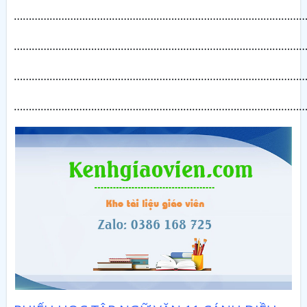
………………………………………………………………………………………
………………………………………………………………………………………
………………………………………………………………………………………
………………………………………………………………………………………