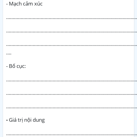
- Mạch cảm xúc
………………………………………………………………………………………
………………………………………………………………………………………
………………………………………………………………………………………
….
- Bố cục:
………………………………………………………………………………………
………………………………………………………………………………………
………………………………………………………………………………………
-
Giá trị nội dung
………………………………………………………………………………………