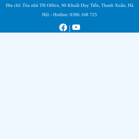
Đia chỉ: Tòa nhà TH Office, 90 Khuất Duy Tiến, Thanh Xuân, Hà
Nội - Hotline:
0386 168 725
|