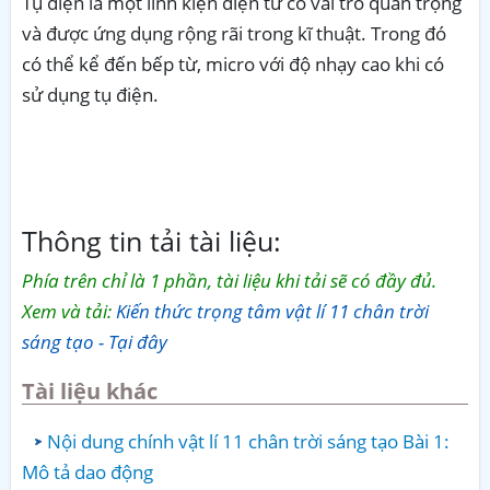
Tụ điện là một linh kiện điện tử có vai trò quan trọng
và được ứng dụng rộng rãi trong kĩ thuật. Trong đó
có thể kể đến bếp từ, micro với độ nhạy cao khi có
sử dụng tụ điện
.
Thông tin tải tài liệu:
Phía trên chỉ là 1 phần, tài liệu khi tải sẽ có đầy đủ.
Xem và tải:
Kiến thức trọng tâm vật lí 11 chân trời
sáng tạo - Tại đây
Tài liệu khác
Nội dung chính vật lí 11 chân trời sáng tạo Bài 1:
Mô tả dao động