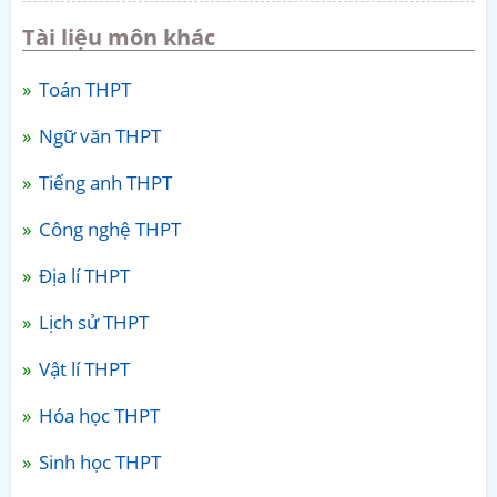
Tài liệu môn khác
Toán THPT
Ngữ văn THPT
Tiếng anh THPT
Công nghệ THPT
Địa lí THPT
Lịch sử THPT
Vật lí THPT
Hóa học THPT
Sinh học THPT