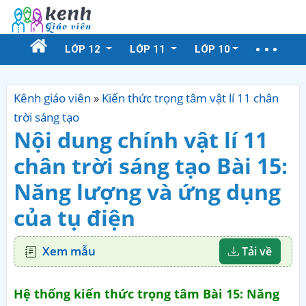
LỚP 12
LỚP 11
LỚP 10
Kênh giáo viên
»
Kiến thức trọng tâm vật lí 11 chân
trời sáng tạo
Nội dung chính vật lí 11
chân trời sáng tạo Bài 15:
Năng lượng và ứng dụng
của tụ điện
Xem mẫu
Tải về
Hệ thống kiến thức trọng tâm Bài 15: Năng